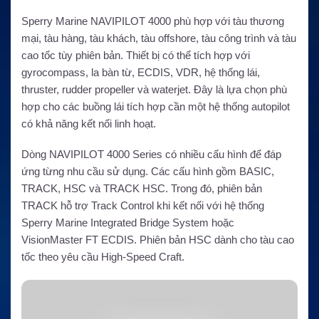
Sperry Marine NAVIPILOT 4000 phù hợp với tàu thương
mại, tàu hàng, tàu khách, tàu offshore, tàu công trình và tàu
cao tốc tùy phiên bản. Thiết bị có thể tích hợp với
gyrocompass, la bàn từ, ECDIS, VDR, hệ thống lái,
thruster, rudder propeller và waterjet. Đây là lựa chọn phù
hợp cho các buồng lái tích hợp cần một hệ thống autopilot
có khả năng kết nối linh hoạt.
Dòng NAVIPILOT 4000 Series có nhiều cấu hình để đáp
ứng từng nhu cầu sử dụng. Các cấu hình gồm BASIC,
TRACK, HSC và TRACK HSC. Trong đó, phiên bản
TRACK hỗ trợ Track Control khi kết nối với hệ thống
Sperry Marine Integrated Bridge System hoặc
VisionMaster FT ECDIS. Phiên bản HSC dành cho tàu cao
tốc theo yêu cầu High-Speed Craft.