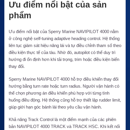
Ưu điểm nổi bật của sản
phẩm
Ưu điểm nổi bật của Sperry Marine NAVIPILOT 4000 nằm
ở công nghệ self-tuning adaptive heading control. Hệ thống
liên tục giám sát hiệu năng lái và tự điều chỉnh tham số theo
điều kiện thực tế của tàu. Nhờ đó, autopilot có thể duy trì
hướng đi ổn định hơn khi tải trọng, trim hoặc điều kiện biển
thay đổi.
Sperry Marine NAVIPILOT 4000 hỗ trợ điều khiển thay đổi
hướng bằng turn rate hoặc turn radius. Người vận hành có
thể chọn phương án điều khiển phù hợp với từng tình
huống điều động. Hệ thống cũng hỗ trợ thiết lập rudder limit,
giúp giới hạn góc bánh lái theo yêu cầu vận hành.
Khả năng Track Control là một điểm mạnh của các phiên
bản NAVIPILOT 4000 TRACK và TRACK HSC. Khi kết nối