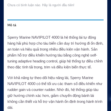
Chưa có bình luận nào. Hãy là người đầu tiên!
Mô tả
Sperry Marine NAVIPILOT 4000 là hệ thống lái tự động
hàng hải phù hợp cho tàu biển cần duy trì hướng đi ổn định,
an toàn và hiệu quả trong nhiều điều kiện vận hành. Sản
phẩm hỗ trợ điều khiển hướng tàu bằng công nghệ self-
tuning adaptive heading control, giúp hệ thống tự điều chỉnh
theo đặc tính tải trọng, trim và điều kiện biển thực tế.
Với khả năng tự theo dõi hiệu năng lái, Sperry Marine
NAVIPILOT 4000 có thể tối ưu các tham số điều khiển như
rudder gain và counter rudder. Nhờ đó, hệ thống giúp tàu
giữ hướng chính xác hơn, giảm chuyển động bánh lái
không cần thiết và hỗ trợ vận hành ổn định trong hành trình
dài.