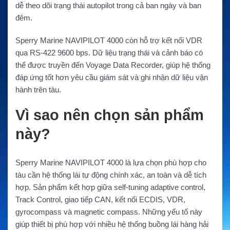
dễ theo dõi trạng thái autopilot trong cả ban ngày và ban
đêm.
Sperry Marine NAVIPILOT 4000 còn hỗ trợ kết nối VDR
qua RS-422 9600 bps. Dữ liệu trạng thái và cảnh báo có
thể được truyền đến Voyage Data Recorder, giúp hệ thống
đáp ứng tốt hơn yêu cầu giám sát và ghi nhận dữ liệu vận
hành trên tàu.
Vì sao nên chọn sản phẩm
này?
Sperry Marine NAVIPILOT 4000 là lựa chọn phù hợp cho
tàu cần hệ thống lái tự động chính xác, an toàn và dễ tích
hợp. Sản phẩm kết hợp giữa self-tuning adaptive control,
Track Control, giao tiếp CAN, kết nối ECDIS, VDR,
gyrocompass và magnetic compass. Những yếu tố này
giúp thiết bị phù hợp với nhiều hệ thống buồng lái hàng hải