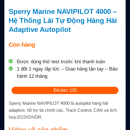
Sperry Marine NAVIPILOT 4000 –
Hệ Thống Lái Tự Động Hàng Hải
Adaptive Autopilot
Còn hàng
Được dùng thử test trước khi thanh toán
1 đổi 1 ngay lập tức – Giao hàng tận tay – Bảo
hành 12 tháng
Đã bán: 125
Sperry Marine NAVIPILOT 4000 là autopilot hàng hải
adaptive, hỗ trợ lái chính xác, Track Control, CAN và tích
hợp ECDIS/VDR.
Video về sản phẩm