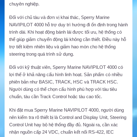
chuyên nghiệp.
Đối với chủ tàu và đơn vị khai thác, Sperry Marine
NAVIPILOT 4000 hỗ trợ duy trì hướng đi ổn định trong hành
trình dài. Khi hoạt động bánh lái được tối ưu, hệ thống có
thể giúp giảm chuyển động lái không cần thiết. Điều này hỗ
trợ tiết kiệm nhiên liệu và giảm hao mòn cho hệ thống
steering trong quá trình sử dụng.
Đối với kỹ thuật viên, Sperry Marine NAVIPILOT 4000 có
lợi thế ở khả năng cấu hình linh hoạt. Sản phẩm có nhiều
phiên bản như BASIC, TRACK, HSC và TRACK HSC.
Người dùng có thể chọn cấu hình phù hợp với tàu tiêu
chuẩn, tàu cần Track Control hoặc tàu cao tốc.
Khi đặt mua Sperry Marine NAVIPILOT 4000, người dùng
nên kiểm tra rõ thiết bị là Control and Display Unit, Steering
Control Unit hay bộ hệ thống đầy đủ. Ngoài ra, cần xác
nhận nguồn cấp 24 VDC, chuẩn kết nối RS-422, IEC