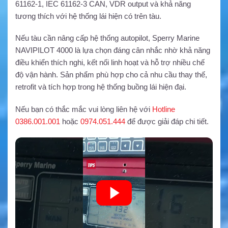
61162-1, IEC 61162-3 CAN, VDR output và khả năng
tương thích với hệ thống lái hiện có trên tàu.
Nếu tàu cần nâng cấp hệ thống autopilot, Sperry Marine
NAVIPILOT 4000 là lựa chọn đáng cân nhắc nhờ khả năng
điều khiển thích nghi, kết nối linh hoạt và hỗ trợ nhiều chế
độ vận hành. Sản phẩm phù hợp cho cả nhu cầu thay thế,
retrofit và tích hợp trong hệ thống buồng lái hiện đại.
Nếu bạn có thắc mắc vui lòng liên hệ với
Hotline
0386.001.001
hoặc
0974.051.444
để được giải đáp chi tiết.