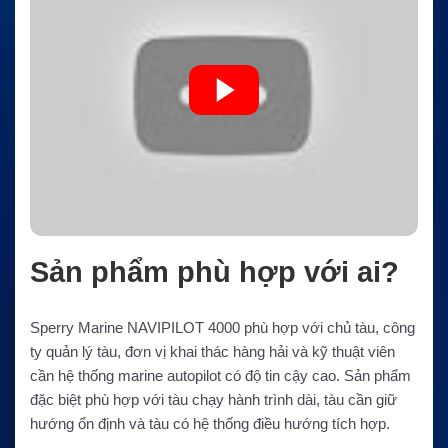
Sản phẩm phù hợp với ai?
Sperry Marine NAVIPILOT 4000 phù hợp với chủ tàu, công
ty quản lý tàu, đơn vị khai thác hàng hải và kỹ thuật viên
cần hệ thống marine autopilot có độ tin cậy cao. Sản phẩm
đặc biệt phù hợp với tàu chạy hành trình dài, tàu cần giữ
hướng ổn định và tàu có hệ thống điều hướng tích hợp.