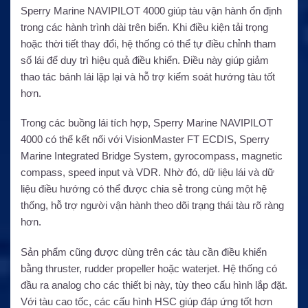
Sperry Marine NAVIPILOT 4000 giúp tàu vận hành ổn định
trong các hành trình dài trên biển. Khi điều kiện tải trọng
hoặc thời tiết thay đổi, hệ thống có thể tự điều chỉnh tham
số lái để duy trì hiệu quả điều khiển. Điều này giúp giảm
thao tác bánh lái lặp lại và hỗ trợ kiểm soát hướng tàu tốt
hơn.
Trong các buồng lái tích hợp, Sperry Marine NAVIPILOT
4000 có thể kết nối với VisionMaster FT ECDIS, Sperry
Marine Integrated Bridge System, gyrocompass, magnetic
compass, speed input và VDR. Nhờ đó, dữ liệu lái và dữ
liệu điều hướng có thể được chia sẻ trong cùng một hệ
thống, hỗ trợ người vận hành theo dõi trạng thái tàu rõ ràng
hơn.
Sản phẩm cũng được dùng trên các tàu cần điều khiển
bằng thruster, rudder propeller hoặc waterjet. Hệ thống có
đầu ra analog cho các thiết bị này, tùy theo cấu hình lắp đặt.
Với tàu cao tốc, các cấu hình HSC giúp đáp ứng tốt hơn