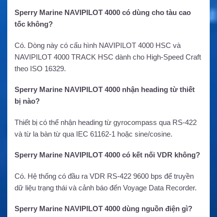
Sperry Marine NAVIPILOT 4000 có dùng cho tàu cao
tốc không?
Có. Dòng này có cấu hình NAVIPILOT 4000 HSC và
NAVIPILOT 4000 TRACK HSC dành cho High-Speed Craft
theo ISO 16329.
Sperry Marine NAVIPILOT 4000 nhận heading từ thiết
bị nào?
Thiết bị có thể nhận heading từ gyrocompass qua RS-422
và từ la bàn từ qua IEC 61162-1 hoặc sine/cosine.
Sperry Marine NAVIPILOT 4000 có kết nối VDR không?
Có. Hệ thống có đầu ra VDR RS-422 9600 bps để truyền
dữ liệu trạng thái và cảnh báo đến Voyage Data Recorder.
Sperry Marine NAVIPILOT 4000 dùng nguồn điện gì?