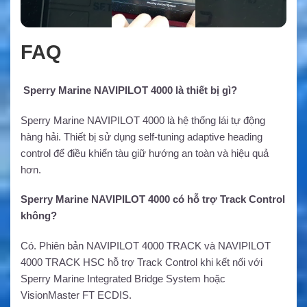
FAQ
Sperry Marine NAVIPILOT 4000 là thiết bị gì?
Sperry Marine NAVIPILOT 4000 là hệ thống lái tự động
hàng hải. Thiết bị sử dụng self-tuning adaptive heading
control để điều khiển tàu giữ hướng an toàn và hiệu quả
hơn.
Sperry Marine NAVIPILOT 4000 có hỗ trợ Track Control
không?
Có. Phiên bản NAVIPILOT 4000 TRACK và NAVIPILOT
4000 TRACK HSC hỗ trợ Track Control khi kết nối với
Sperry Marine Integrated Bridge System hoặc
VisionMaster FT ECDIS.