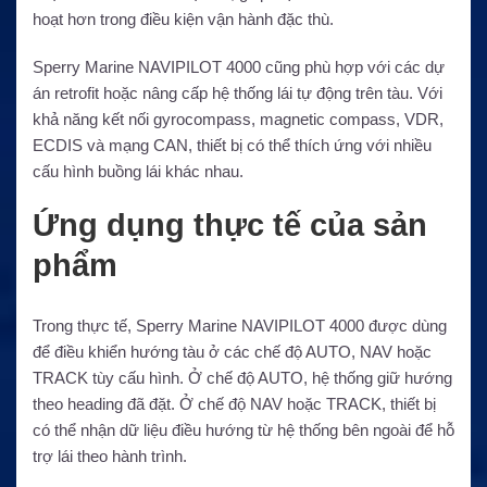
hoạt hơn trong điều kiện vận hành đặc thù.
Sperry Marine NAVIPILOT 4000 cũng phù hợp với các dự
án retrofit hoặc nâng cấp hệ thống lái tự động trên tàu. Với
khả năng kết nối gyrocompass, magnetic compass, VDR,
ECDIS và mạng CAN, thiết bị có thể thích ứng với nhiều
cấu hình buồng lái khác nhau.
Ứng dụng thực tế của sản
phẩm
Trong thực tế, Sperry Marine NAVIPILOT 4000 được dùng
để điều khiển hướng tàu ở các chế độ AUTO, NAV hoặc
TRACK tùy cấu hình. Ở chế độ AUTO, hệ thống giữ hướng
theo heading đã đặt. Ở chế độ NAV hoặc TRACK, thiết bị
có thể nhận dữ liệu điều hướng từ hệ thống bên ngoài để hỗ
trợ lái theo hành trình.