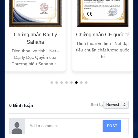
Chứng nhận Đại Lý
Chứng nhận CE quốc tế
Sahaha
Dien thoai ve tinh . Net đạt
tiêu chuẩn chất lượng quốc
Dien thoai ve tinh . Net -
tế
Đại lý Độc Quyền của
Thương hiệu Sahaha tại
Việt Nam
Sort by
0 Bình luận
POST