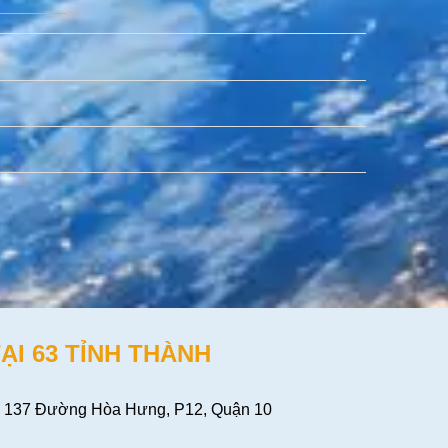
ẠI 63 TỈNH THÀNH
 137 Đường Hòa Hưng, P12, Quận 10