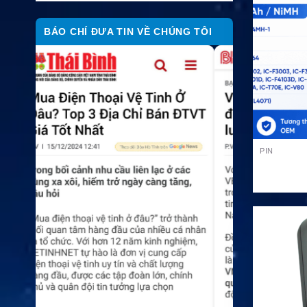
BÁO CHÍ ĐƯA TIN VỀ CHÚNG TÔI
PIN