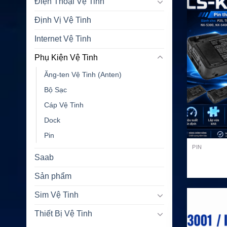
Điện Thoại Vệ Tinh
Định Vị Vệ Tinh
Internet Vệ Tinh
Phụ Kiện Vệ Tinh
Ăng-ten Vệ Tinh (Anten)
Bộ Sạc
Cáp Vệ Tinh
Dock
Pin
PIN
Saab
Sản phẩm
Sim Vệ Tinh
Thiết Bị Vệ Tinh