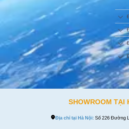
SHOWROOM TẠI HÀ
Địa chỉ tại Hà Nội:
Số 226 Đường L