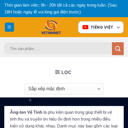
Bỏ
Thời gian làm việc: 8h - 20h tất cả các ngày trong tuần. (Sau
qua
18H hoặc ngày lễ vui lòng gọi điện trước)
nội
dung
TIẾNG VIỆT
Tìm
kiếm:
LỌC
Ăng-ten Vệ Tinh
là phụ kiện quan trọng giúp thiết bị vệ
tinh thu và truyền tín hiệu ổn định hơn trong nhiều điều
kiện sử dụng khác nhau. Danh mục này bao gồm các loại