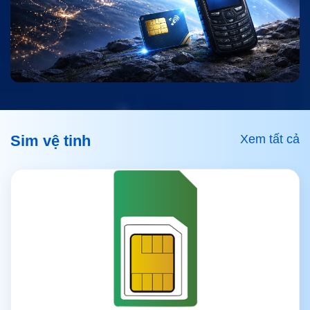
Xem tất cả
Sim vệ tinh