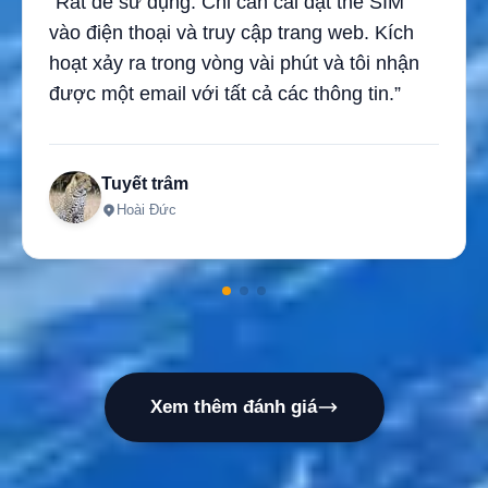
“Rất dễ sử dụng. Chỉ cần cài đặt thẻ SIM
vào điện thoại và truy cập trang web. Kích
hoạt xảy ra trong vòng vài phút và tôi nhận
được một email với tất cả các thông tin.”
Tuyết trâm
Hoài Đức
Xem thêm đánh giá