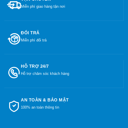
Miễn phí giao hàng tận nơi
ĐỔI TRẢ
Miễn phí đổi trả
HỖ TRỢ 24/7
Hỗ trợ chăm sóc khách hàng
AN TOÀN & BẢO MẬT
100% an toàn thông tin