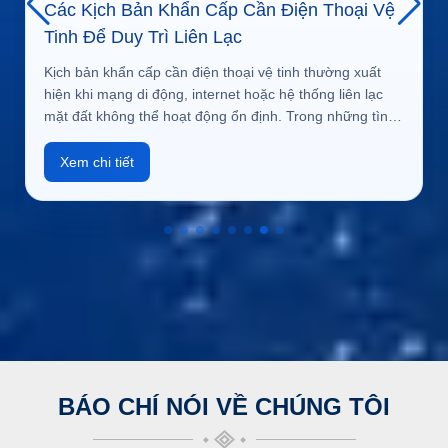
Các Kịch Bản Khẩn Cấp Cần Điện Thoại Vệ
Tinh Để Duy Trì Liên Lạc
Kịch bản khẩn cấp cần điện thoại vệ tinh thường xuất
hiện khi mạng di động, internet hoặc hệ thống liên lạc
mặt đất không thể hoạt động ổn định. Trong những tình
huống như thiên tai, đi biển xa bờ, thám hiểm rừng núi,
cứu hộ hoặc làm việc tại vùng hẻo lánh, điện
Xem chi tiết
BÁO CHÍ NÓI VỀ CHÚNG TÔI