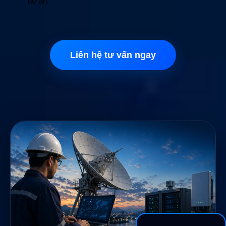
dự án.
Liên hệ tư vấn ngay