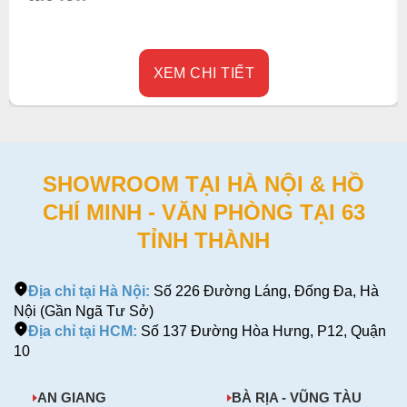
XEM CHI TIẾT
SHOWROOM TẠI HÀ NỘI & HỒ
CHÍ MINH - VĂN PHÒNG TẠI 63
TỈNH THÀNH
Địa chỉ tại Hà Nội:
Số 226 Đường Láng, Đống Đa, Hà
Nội (Gần Ngã Tư Sở)
Địa chỉ tại HCM:
Số 137 Đường Hòa Hưng, P12, Quận
10
AN GIANG
BÀ RỊA - VŨNG TÀU