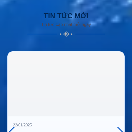
TIN TỨC MỚI
Tin tức cập nhật mỗi ngày
22/01/2025