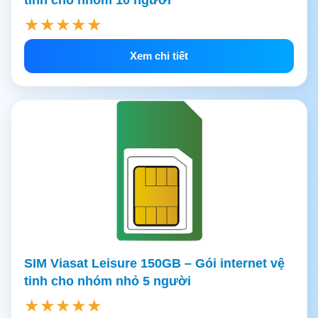
★★★★★
Xem chi tiết
SIM Viasat Leisure 150GB – Gói internet vệ
tinh cho nhóm nhỏ 5 người
★★★★★