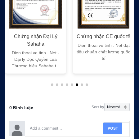
Chứng nhận Đại Lý
Chứng nhận CE quốc tế
Sahaha
Dien thoai ve tinh . Net đạt
tiêu chuẩn chất lượng quốc
Dien thoai ve tinh . Net -
tế
Đại lý Độc Quyền của
Thương hiệu Sahaha tại
Việt Nam
Sort by
0 Bình luận
POST