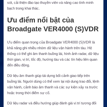
sót, cải thiện đào tạo thuyền viên và nâng cao tính minh
bạch trong khai thác.
Ưu điểm nổi bật của
Broadgate VER4000 (S)VDR
Ưu điểm quan trọng của Broadgate VER4000 (S)VDR là
khả năng ghi nhiều nhóm dữ liệu vận hành trên tàu. Hệ
thống có thể ghi âm thanh buồng lái, hình ảnh radar, dữ liệu
thời gian, vị trí, tốc độ, hướng tàu và các tín hiệu liên quan
đến điều động.
Dữ liệu âm thanh giúp tái dựng bối cảnh giao tiếp trên
buồng lái. Người dùng có thể xem lại nội dung trao đổi, lệnh
vận hành, cảnh báo âm thanh và các sự kiện xảy ra trước
hoặc trong thời điểm sự cố.
Dữ liệu radar và điều hướng giúp đánh giá vị trí tương đối