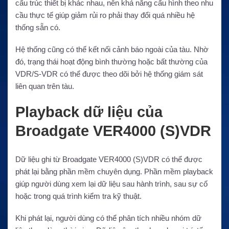
cấu trúc thiết bị khác nhau, nên khả năng cấu hình theo nhu
cầu thực tế giúp giảm rủi ro phải thay đổi quá nhiều hệ
thống sẵn có.
Hệ thống cũng có thể kết nối cảnh báo ngoài của tàu. Nhờ
đó, trạng thái hoạt động bình thường hoặc bất thường của
VDR/S-VDR có thể được theo dõi bởi hệ thống giám sát
liên quan trên tàu.
Playback dữ liệu của
Broadgate VER4000 (S)VDR
Dữ liệu ghi từ Broadgate VER4000 (S)VDR có thể được
phát lại bằng phần mềm chuyên dụng. Phần mềm playback
giúp người dùng xem lại dữ liệu sau hành trình, sau sự cố
hoặc trong quá trình kiểm tra kỹ thuật.
Khi phát lại, người dùng có thể phân tích nhiều nhóm dữ