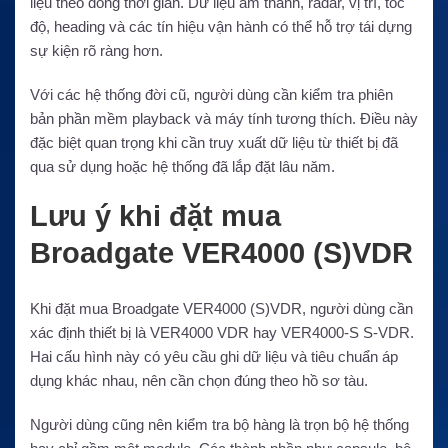
liệu theo dòng thời gian. Dữ liệu âm thanh, radar, vị trí, tốc
độ, heading và các tín hiệu vận hành có thể hỗ trợ tái dựng
sự kiện rõ ràng hơn.
Với các hệ thống đời cũ, người dùng cần kiểm tra phiên
bản phần mềm playback và máy tính tương thích. Điều này
đặc biệt quan trọng khi cần truy xuất dữ liệu từ thiết bị đã
qua sử dụng hoặc hệ thống đã lắp đặt lâu năm.
Lưu ý khi đặt mua
Broadgate VER4000 (S)VDR
Khi đặt mua Broadgate VER4000 (S)VDR, người dùng cần
xác định thiết bị là VER4000 VDR hay VER4000-S S-VDR.
Hai cấu hình này có yêu cầu ghi dữ liệu và tiêu chuẩn áp
dụng khác nhau, nên cần chọn đúng theo hồ sơ tàu.
Người dùng cũng nên kiểm tra bộ hàng là trọn bộ hệ thống