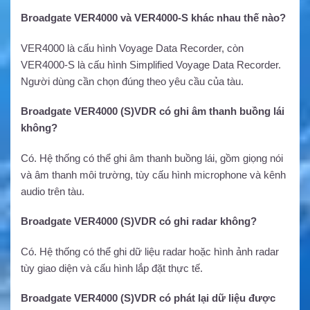
Broadgate VER4000 và VER4000-S khác nhau thế nào?
VER4000 là cấu hình Voyage Data Recorder, còn
VER4000-S là cấu hình Simplified Voyage Data Recorder.
Người dùng cần chọn đúng theo yêu cầu của tàu.
Broadgate VER4000 (S)VDR có ghi âm thanh buồng lái
không?
Có. Hệ thống có thể ghi âm thanh buồng lái, gồm giọng nói
và âm thanh môi trường, tùy cấu hình microphone và kênh
audio trên tàu.
Broadgate VER4000 (S)VDR có ghi radar không?
Có. Hệ thống có thể ghi dữ liệu radar hoặc hình ảnh radar
tùy giao diện và cấu hình lắp đặt thực tế.
Broadgate VER4000 (S)VDR có phát lại dữ liệu được