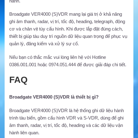
hành.
Broadgate VER4000 (S)VDR mang lại giá trị ở khả năng
ghi âm thanh, radar, vị trí, tốc độ, heading, telegraph, động
cơ và chân vịt tùy cấu hình. Khi được lắp đặt đúng cách,
thiết bị giúp tàu duy trì nguồn dữ liệu quan trọng để phục vụ
quản lý, đăng kiểm và xử lý sự cố.
Nếu bạn có thắc mắc vui lòng liên hệ với Hotline
0386.001.001 hoặc 0974.051.444 để được giải đáp chi tiết.
FAQ
Broadgate VER4000 (S)VDR là thiết bị gì?
Broadgate VER4000 (S)VDR là hệ thống ghi dữ liệu hành
trình tàu biển, gồm cấu hình VDR và S-VDR, dùng để ghi
âm thanh, radar, vị trí, tốc độ, heading và các dữ liệu vận
hành liên quan.