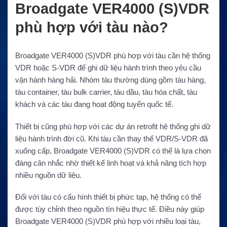
Broadgate VER4000 (S)VDR
phù hợp với tàu nào?
Broadgate VER4000 (S)VDR phù hợp với tàu cần hệ thống
VDR hoặc S-VDR để ghi dữ liệu hành trình theo yêu cầu
vận hành hàng hải. Nhóm tàu thường dùng gồm tàu hàng,
tàu container, tàu bulk carrier, tàu dầu, tàu hóa chất, tàu
khách và các tàu đang hoạt động tuyến quốc tế.
Thiết bị cũng phù hợp với các dự án retrofit hệ thống ghi dữ
liệu hành trình đời cũ. Khi tàu cần thay thế VDR/S-VDR đã
xuống cấp, Broadgate VER4000 (S)VDR có thể là lựa chọn
đáng cân nhắc nhờ thiết kế linh hoạt và khả năng tích hợp
nhiều nguồn dữ liệu.
Đối với tàu có cấu hình thiết bị phức tạp, hệ thống có thể
được tùy chỉnh theo nguồn tín hiệu thực tế. Điều này giúp
Broadgate VER4000 (S)VDR phù hợp với nhiều loại tàu,