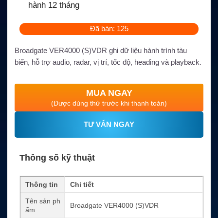
hành 12 tháng
Đã bán: 125
Broadgate VER4000 (S)VDR ghi dữ liệu hành trình tàu
biển, hỗ trợ audio, radar, vị trí, tốc độ, heading và playback.
MUA NGAY
(Được dùng thử trước khi thanh toán)
TƯ VẤN NGAY
Thông số kỹ thuật
Thông tin
Chi tiết
Tên sản ph
Broadgate VER4000 (S)VDR
ẩm