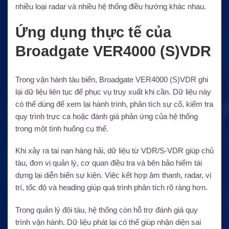
nhiều loại radar và nhiều hệ thống điều hướng khác nhau.
Ứng dụng thực tế của
Broadgate VER4000 (S)VDR
Trong vận hành tàu biển, Broadgate VER4000 (S)VDR ghi
lại dữ liệu liên tục để phục vụ truy xuất khi cần. Dữ liệu này
có thể dùng để xem lại hành trình, phân tích sự cố, kiểm tra
quy trình trực ca hoặc đánh giá phản ứng của hệ thống
trong một tình huống cụ thể.
Khi xảy ra tai nạn hàng hải, dữ liệu từ VDR/S-VDR giúp chủ
tàu, đơn vị quản lý, cơ quan điều tra và bên bảo hiểm tái
dựng lại diễn biến sự kiện. Việc kết hợp âm thanh, radar, vị
trí, tốc độ và heading giúp quá trình phân tích rõ ràng hơn.
Trong quản lý đội tàu, hệ thống còn hỗ trợ đánh giá quy
trình vận hành. Dữ liệu phát lại có thể giúp nhận diện sai