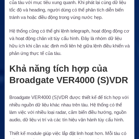
của tàu với mục tiêu xung quanh. Khi phát lại cùng dữ liệu
tốc độ và heading, người dùng có thể phân tích diễn biến
tránh va hoặc điều động trong vùng nước hẹp.
Hệ thống cũng có thể ghi lệnh telegraph, hoạt động động cơ
và hoạt động chân vịt tùy cấu hình. Đây là nhóm dữ liệu
hữu ích khi cần xác định mối liên hệ giữa lệnh điều khiển và
phản ứng thực tế của tàu.
Khả năng tích hợp của
Broadgate VER4000 (S)VDR
Broadgate VER4000 (S)VDR được thiết kế để tích hợp với
nhiều nguồn dữ liệu khác nhau trên tàu. Hệ thống có thể
làm việc với nhiều loại radar, cảm biến điều hướng, nguồn
audio, dữ liệu vị trí và các tín hiệu vận hành tùy cấu hình.
Thiết kế module giúp việc lắp đặt linh hoạt hơn. Mỗi tàu có