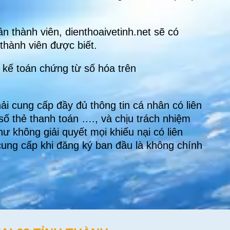
n thành viên, dienthoaivetinh.net sẽ có
thành viên được biết.
n kế toán chứng từ số hóa trên
i cung cấp đầy đủ thông tin cá nhân có liên
 số thẻ thanh toán …., và chịu trách nhiệm
ư không giải quyết mọi khiếu nại có liên
 cung cấp khi đăng ký ban đầu là không chính