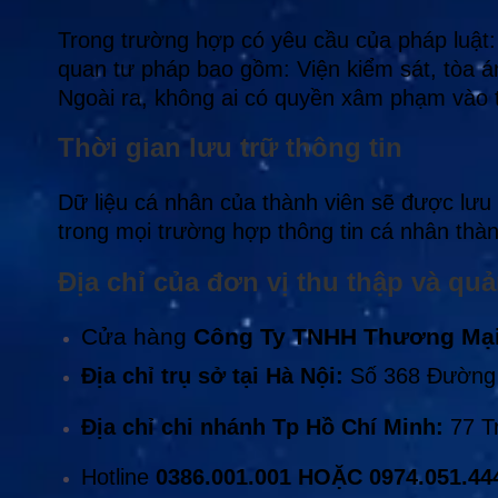
Trong trường hợp có yêu cầu của pháp luật: 
quan tư pháp bao gồm: Viện kiểm sát, tòa á
Ngoài ra, không ai có quyền xâm phạm vào t
Thời gian lưu trữ thông tin
Dữ liệu cá nhân của thành viên sẽ được lưu 
trong mọi trường hợp thông tin cá nhân thà
Địa chỉ của đơn vị thu thập và quả
Cửa hàng
Công Ty TNHH Thương Mại
Địa chỉ trụ sở tại Hà Nội:
Số 368 Đường 
Địa chỉ chi nhánh Tp Hồ Chí Minh:
77 T
Hotline
0386.001.001 HOẶC 0974.051.44