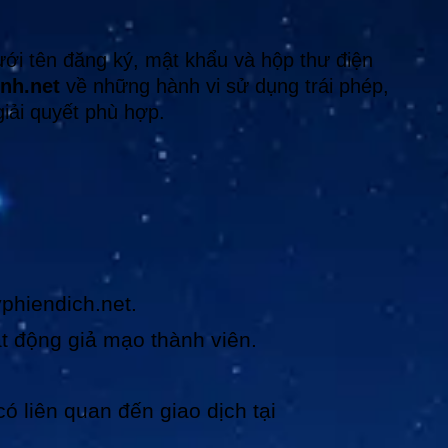
ưới tên đăng ký, mật khẩu và hộp thư điện
inh.net
về những hành vi sử dụng trái phép,
iải quyết phù hợp.
phiendich.net.
t động giả mạo thành viên.
ó liên quan đến giao dịch tại