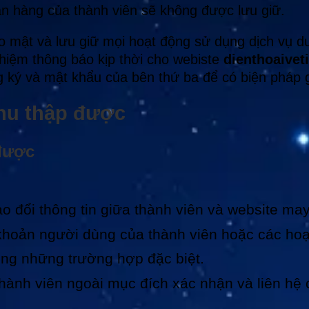
gân hàng của thành viên sẽ không được lưu giữ.
ảo mật và lưu giữ mọi hoạt động sử dụng dịch vụ d
nhiệm thông báo kịp thời cho webiste
dienthoaivet
g ký và mật khẩu của bên thứ ba để có biện pháp g
thu thập được
 được
o đổi thông tin giữa thành viên và website may
khoản người dùng của thành viên hoặc các hoạ
rong những trường hợp đặc biệt.
ành viên ngoài mục đích xác nhận và liên hệ c