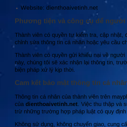
Website: dienthoaivetinh.net
Phương tiện và công cụ để người 
Thành viên có quyền tự kiểm tra, cập nhật,
chỉnh sửa thông tin cá nhân hoặc yêu cầu ch
Thành viên có quyền gửi khiếu nại về người
này, chúng tôi sẽ xác nhận lại thông tin, 
biện pháp xử lý kịp thời.
Cam kết bảo mật thông tin cá nhâ
Thông tin cá nhân của thành viên trên mayp
của
dienthoaivetinh.net
. Việc thu thập và 
trừ những trường hợp pháp luật có quy định
Không sử dụng, không chuyển giao, cung cấp