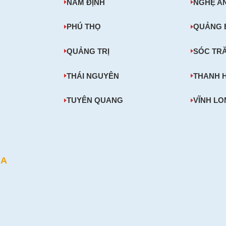
NAM ĐỊNH
NGHỆ A
PHÚ THỌ
QUẢNG 
QUẢNG TRỊ
SÓC TR
THÁI NGUYÊN
THANH 
TUYÊN QUANG
VĨNH L
NA