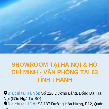
SHOWROOM TẠI HÀ NỘI & HỒ
CHÍ MINH - VĂN PHÒNG TẠI 63
TỈNH THÀNH
Địa chỉ tại Hà Nội:
Số 226 Đường Láng, Đống Đa, Hà
Nội (Gần Ngã Tư Sở)
Địa chỉ tại HCM:
Số 137 Đường Hòa Hưng, P12, Quận