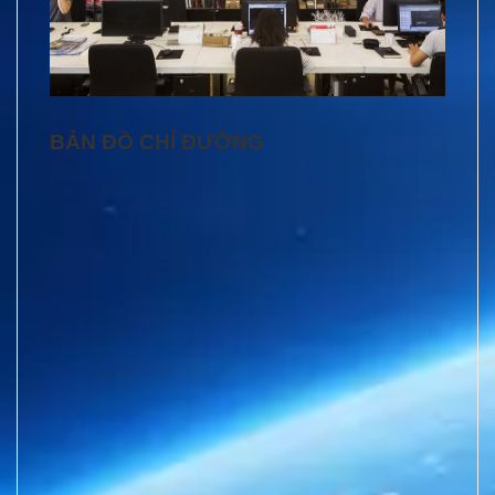
BẢN ĐỒ CHỈ ĐƯỜNG