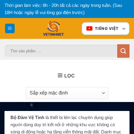
Bỏ
Thời gian làm việc: 8h - 20h tất cả các ngày trong tuần. (Sau
qua
18H hoặc ngày lễ vui lòng gọi điện trước)
nội
dung
TIẾNG VIỆT
Tìm
kiếm:
LỌC
Bộ Đàm Vệ Tinh
là thiết bị liên lạc chuyên dụng giúp
người dùng duy trì kết nối ở những khu vực không có
sóng di động hoặc hạ tầng viễn thông mặt đất. Danh mục