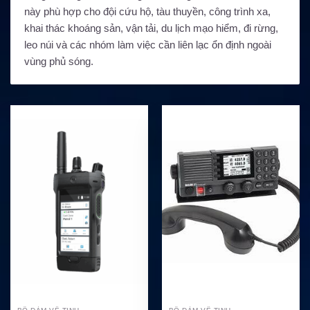
này phù hợp cho đội cứu hộ, tàu thuyền, công trình xa,
khai thác khoáng sản, vận tải, du lịch mạo hiểm, đi rừng,
leo núi và các nhóm làm việc cần liên lạc ổn định ngoài
vùng phủ sóng.