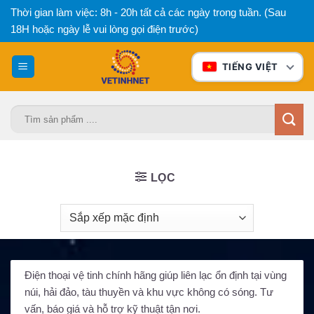
Bỏ
Thời gian làm việc: 8h - 20h tất cả các ngày trong tuần. (Sau
qua
18H hoặc ngày lễ vui lòng gọi điện trước)
nội
dung
TIẾNG VIỆT
Tìm
kiếm:
LỌC
Điện thoại vệ tinh chính hãng giúp liên lạc ổn định tại vùng
núi, hải đảo, tàu thuyền và khu vực không có sóng. Tư
vấn, báo giá và hỗ trợ kỹ thuật tận nơi.