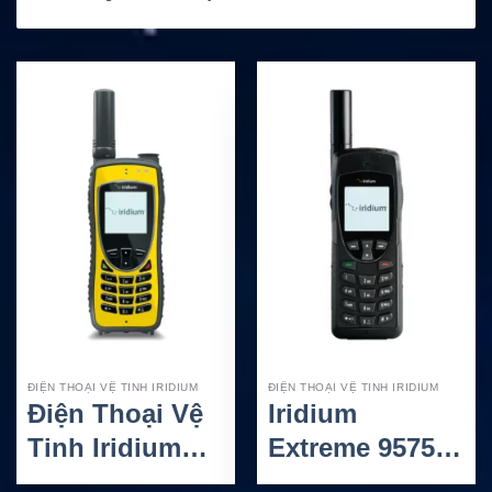
ĐIỆN THOẠI VỆ TINH IRIDIUM
ĐIỆN THOẠI VỆ TINH IRIDIUM
Điện Thoại Vệ
Iridium
Tinh Iridium
Extreme 9575:
Extreme 9575N
Điện thoại vệ