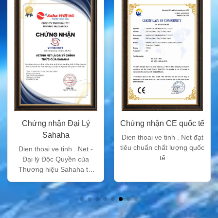
Chứng nhận Đại Lý
Chứng nhận CE quốc tế
Sahaha
Dien thoai ve tinh . Net đạt
tiêu chuẩn chất lượng quốc
Dien thoai ve tinh . Net -
tế
Đại lý Độc Quyền của
Thương hiệu Sahaha tại
Việt Nam