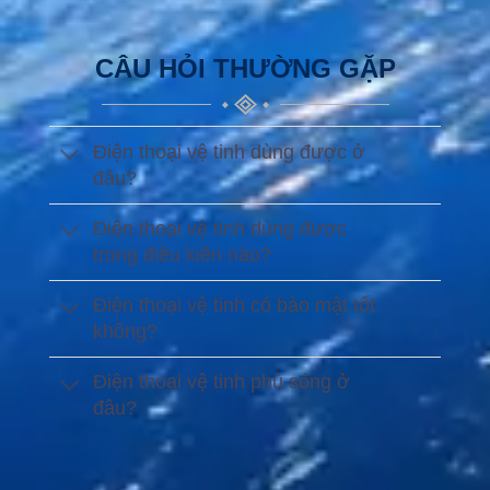
CÂU HỎI THƯỜNG GẶP
Điện thoại vệ tinh dùng được ở
đâu?
Điện thoại vệ tinh dùng được
trong điều kiên nào?
Điện thoại vệ tinh có bảo mật tốt
không?
Điện thoại vệ tinh phủ sóng ở
đâu?