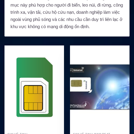
mục này phù hợp cho người đi biển, leo núi, đi rừng, công
trình xa, vận tải, cứu hộ cứu nạn, doanh nghiệp làm việc
ngoài vùng phủ sóng và các nhu cầu cần duy trì liên lạc ở
khu vực không có mạng di động ổn định.