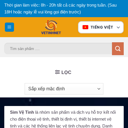
Bỏ
Thời gian làm việc: 8h - 20h tất cả các ngày trong tuần. (Sau
qua
18H hoặc ngày lễ vui lòng gọi điện trước)
nội
dung
TIẾNG VIỆT
Tìm
kiếm:
LỌC
Sim Vệ Tinh
là nhóm sản phẩm và dịch vụ hỗ trợ kết nối
cho điện thoại vệ tinh, thiết bị định vị, thiết bị internet vệ
tinh và các hệ thống liên lạc vệ tinh chuyên dụng. Danh