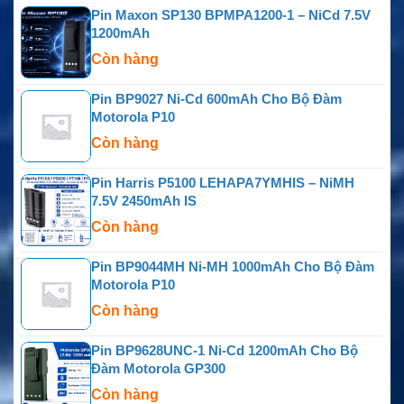
Pin Maxon SP130 BPMPA1200-1 – NiCd 7.5V
1200mAh
Còn hàng
Pin BP9027 Ni-Cd 600mAh Cho Bộ Đàm
Motorola P10
Còn hàng
Pin Harris P5100 LEHAPA7YMHIS – NiMH
7.5V 2450mAh IS
Còn hàng
Pin BP9044MH Ni-MH 1000mAh Cho Bộ Đàm
Motorola P10
Còn hàng
Pin BP9628UNC-1 Ni-Cd 1200mAh Cho Bộ
Đàm Motorola GP300
Còn hàng