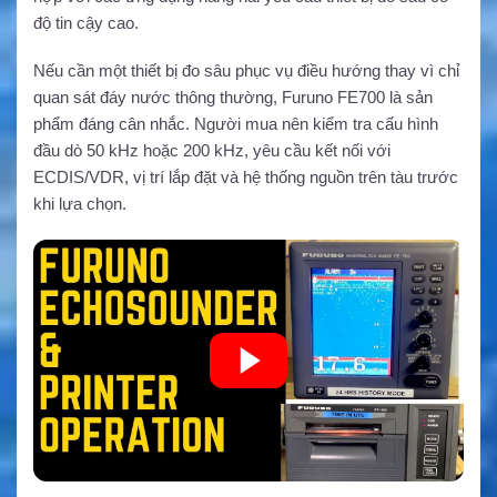
độ tin cậy cao.
Nếu cần một thiết bị đo sâu phục vụ điều hướng thay vì chỉ
quan sát đáy nước thông thường, Furuno FE700 là sản
phẩm đáng cân nhắc. Người mua nên kiểm tra cấu hình
đầu dò 50 kHz hoặc 200 kHz, yêu cầu kết nối với
ECDIS/VDR, vị trí lắp đặt và hệ thống nguồn trên tàu trước
khi lựa chọn.