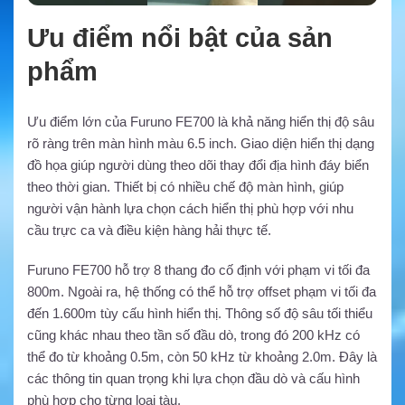
Ưu điểm nổi bật của sản
phẩm
Ưu điểm lớn của Furuno FE700 là khả năng hiển thị độ sâu
rõ ràng trên màn hình màu 6.5 inch. Giao diện hiển thị dạng
đồ họa giúp người dùng theo dõi thay đổi địa hình đáy biển
theo thời gian. Thiết bị có nhiều chế độ màn hình, giúp
người vận hành lựa chọn cách hiển thị phù hợp với nhu
cầu trực ca và điều kiện hàng hải thực tế.
Furuno FE700 hỗ trợ 8 thang đo cố định với phạm vi tối đa
800m. Ngoài ra, hệ thống có thể hỗ trợ offset phạm vi tối đa
đến 1.600m tùy cấu hình hiển thị. Thông số độ sâu tối thiểu
cũng khác nhau theo tần số đầu dò, trong đó 200 kHz có
thể đo từ khoảng 0.5m, còn 50 kHz từ khoảng 2.0m. Đây là
các thông tin quan trọng khi lựa chọn đầu dò và cấu hình
phù hợp cho từng loại tàu.