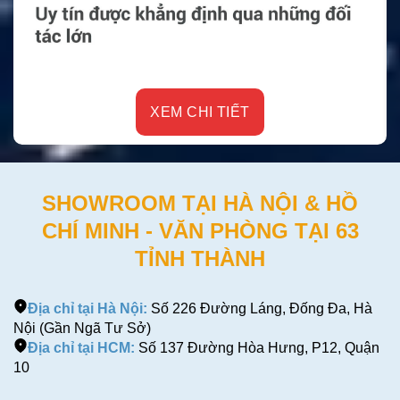
XEM CHI TIẾT
SHOWROOM TẠI HÀ NỘI & HỒ
CHÍ MINH - VĂN PHÒNG TẠI 63
TỈNH THÀNH
Địa chỉ tại Hà Nội:
Số 226 Đường Láng, Đống Đa, Hà
Nội (Gần Ngã Tư Sở)
Địa chỉ tại HCM:
Số 137 Đường Hòa Hưng, P12, Quận
10