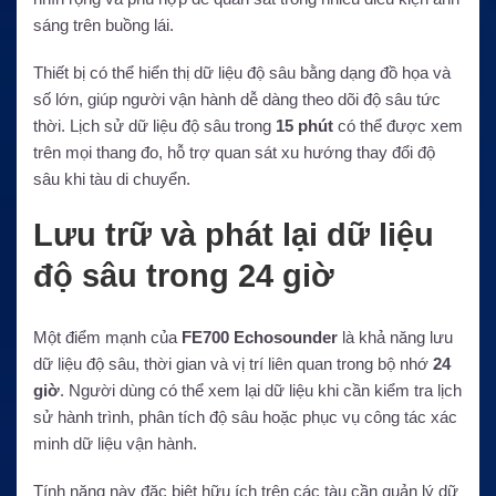
sáng trên buồng lái.
Thiết bị có thể hiển thị dữ liệu độ sâu bằng dạng đồ họa và
số lớn, giúp người vận hành dễ dàng theo dõi độ sâu tức
thời. Lịch sử dữ liệu độ sâu trong
15 phút
có thể được xem
trên mọi thang đo, hỗ trợ quan sát xu hướng thay đổi độ
sâu khi tàu di chuyển.
Lưu trữ và phát lại dữ liệu
độ sâu trong 24 giờ
Một điểm mạnh của
FE700 Echosounder
là khả năng lưu
dữ liệu độ sâu, thời gian và vị trí liên quan trong bộ nhớ
24
giờ
. Người dùng có thể xem lại dữ liệu khi cần kiểm tra lịch
sử hành trình, phân tích độ sâu hoặc phục vụ công tác xác
minh dữ liệu vận hành.
Tính năng này đặc biệt hữu ích trên các tàu cần quản lý dữ