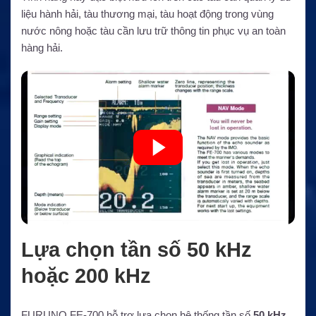
liệu hành hải, tàu thương mại, tàu hoạt động trong vùng
nước nông hoặc tàu cần lưu trữ thông tin phục vụ an toàn
hàng hải.
Lựa chọn tần số 50 kHz
hoặc 200 kHz
FURUNO FE-700 hỗ trợ lựa chọn hệ thống tần số
50 kHz