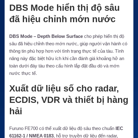
DBS Mode hiển thị độ sâu
đã hiệu chỉnh mớn nước
DBS Mode – Depth Below Surface
cho phép hiển thị độ
sâu đã hiệu chỉnh theo mớn nước, giúp người vận hành có
thông tin phù hợp hơn với tình trạng thực tế của tàu. Tính
năng này đặc biệt hữu ích khi cần đánh giá khoảng hở an
toàn dưới đáy tàu theo cấu hình lắp đặt đầu dò và mớn
nước thực tế.
Xuất dữ liệu số cho radar,
ECDIS, VDR và thiết bị hàng
hải
Furuno FE700 có thể xuất dữ liệu độ sâu theo chuẩn
IEC
61162-1 / NMEA 0183
, hỗ trợ truyền dữ liệu đến radar,