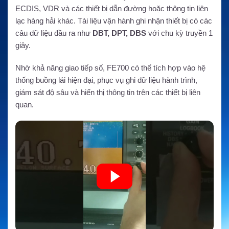
ECDIS, VDR và các thiết bị dẫn đường hoặc thông tin liên
lạc hàng hải khác. Tài liệu vận hành ghi nhận thiết bị có các
câu dữ liệu đầu ra như
DBT, DPT, DBS
với chu kỳ truyền 1
giây.
Nhờ khả năng giao tiếp số, FE700 có thể tích hợp vào hệ
thống buồng lái hiện đại, phục vụ ghi dữ liệu hành trình,
giám sát độ sâu và hiển thị thông tin trên các thiết bị liên
quan.