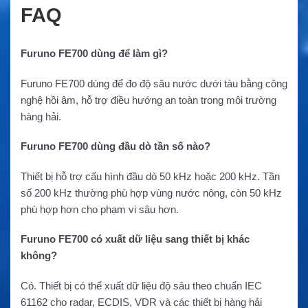
FAQ
Furuno FE700 dùng để làm gì?
Furuno FE700 dùng để đo độ sâu nước dưới tàu bằng công
nghệ hồi âm, hỗ trợ điều hướng an toàn trong môi trường
hàng hải.
Furuno FE700 dùng đầu dò tần số nào?
Thiết bị hỗ trợ cấu hình đầu dò 50 kHz hoặc 200 kHz. Tần
số 200 kHz thường phù hợp vùng nước nông, còn 50 kHz
phù hợp hơn cho phạm vi sâu hơn.
Furuno FE700 có xuất dữ liệu sang thiết bị khác
không?
Có. Thiết bị có thể xuất dữ liệu độ sâu theo chuẩn IEC
61162 cho radar, ECDIS, VDR và các thiết bị hàng hải