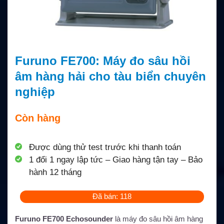
Furuno FE700: Máy đo sâu hồi
âm hàng hải cho tàu biển chuyên
nghiệp
Còn hàng
Được dùng thử test trước khi thanh toán
1 đổi 1 ngay lập tức – Giao hàng tận tay – Bảo
hành 12 tháng
Đã bán: 118
Furuno FE700 Echosounder
là máy đo sâu hồi âm hàng