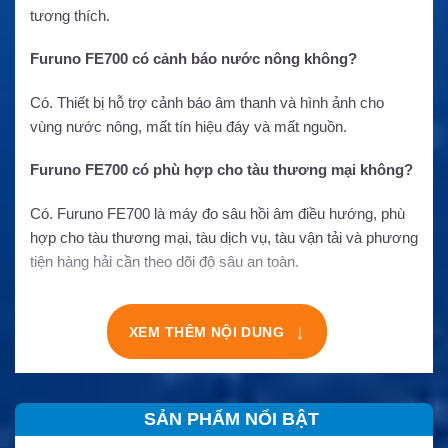
tương thích.
Furuno FE700 có cảnh báo nước nông không?
Có. Thiết bị hỗ trợ cảnh báo âm thanh và hình ảnh cho
vùng nước nông, mất tín hiệu đáy và mất nguồn.
Furuno FE700 có phù hợp cho tàu thương mại không?
Có. Furuno FE700 là máy đo sâu hồi âm điều hướng, phù
hợp cho tàu thương mại, tàu dịch vụ, tàu vận tải và phương
tiện hàng hải cần theo dõi độ sâu an toàn.
XEM THÊM NỘI DUNG
↓
SẢN PHẨM NỔI BẬT