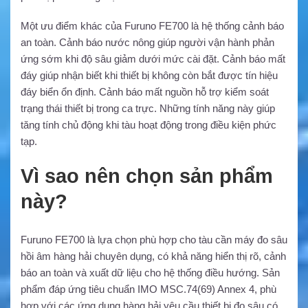
Một ưu điểm khác của Furuno FE700 là hệ thống cảnh báo
an toàn. Cảnh báo nước nông giúp người vận hành phản
ứng sớm khi độ sâu giảm dưới mức cài đặt. Cảnh báo mất
đáy giúp nhận biết khi thiết bị không còn bắt được tín hiệu
đáy biển ổn định. Cảnh báo mất nguồn hỗ trợ kiểm soát
trạng thái thiết bị trong ca trực. Những tính năng này giúp
tăng tính chủ động khi tàu hoạt động trong điều kiện phức
tạp.
Vì sao nên chọn sản phẩm
này?
Furuno FE700 là lựa chọn phù hợp cho tàu cần máy đo sâu
hồi âm hàng hải chuyên dụng, có khả năng hiển thị rõ, cảnh
báo an toàn và xuất dữ liệu cho hệ thống điều hướng. Sản
phẩm đáp ứng tiêu chuẩn IMO MSC.74(69) Annex 4, phù
hợp với các ứng dụng hàng hải yêu cầu thiết bị đo sâu có