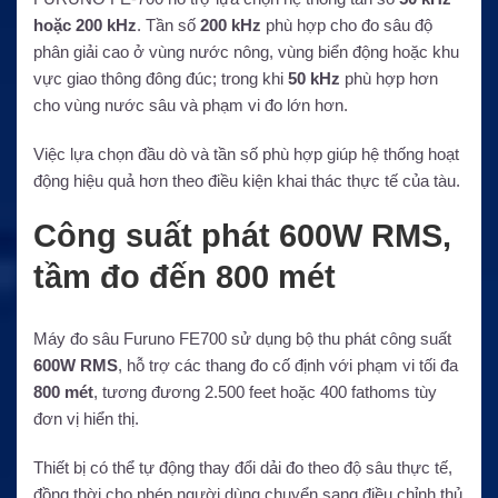
hoặc 200 kHz
. Tần số
200 kHz
phù hợp cho đo sâu độ
phân giải cao ở vùng nước nông, vùng biển động hoặc khu
vực giao thông đông đúc; trong khi
50 kHz
phù hợp hơn
cho vùng nước sâu và phạm vi đo lớn hơn.
Việc lựa chọn đầu dò và tần số phù hợp giúp hệ thống hoạt
động hiệu quả hơn theo điều kiện khai thác thực tế của tàu.
Công suất phát 600W RMS,
tầm đo đến 800 mét
Máy đo sâu Furuno FE700 sử dụng bộ thu phát công suất
600W RMS
, hỗ trợ các thang đo cố định với phạm vi tối đa
800 mét
, tương đương 2.500 feet hoặc 400 fathoms tùy
đơn vị hiển thị.
Thiết bị có thể tự động thay đổi dải đo theo độ sâu thực tế,
đồng thời cho phép người dùng chuyển sang điều chỉnh thủ