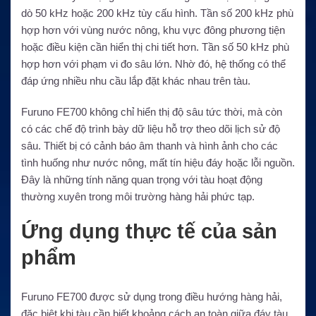
dò 50 kHz hoặc 200 kHz tùy cấu hình. Tần số 200 kHz phù
hợp hơn với vùng nước nông, khu vực đông phương tiện
hoặc điều kiện cần hiển thị chi tiết hơn. Tần số 50 kHz phù
hợp hơn với phạm vi đo sâu lớn. Nhờ đó, hệ thống có thể
đáp ứng nhiều nhu cầu lắp đặt khác nhau trên tàu.
Furuno FE700 không chỉ hiển thị độ sâu tức thời, mà còn
có các chế độ trình bày dữ liệu hỗ trợ theo dõi lịch sử độ
sâu. Thiết bị có cảnh báo âm thanh và hình ảnh cho các
tình huống như nước nông, mất tín hiệu đáy hoặc lỗi nguồn.
Đây là những tính năng quan trọng với tàu hoạt động
thường xuyên trong môi trường hàng hải phức tạp.
Ứng dụng thực tế của sản
phẩm
Furuno FE700 được sử dụng trong điều hướng hàng hải,
đặc biệt khi tàu cần biết khoảng cách an toàn giữa đáy tàu