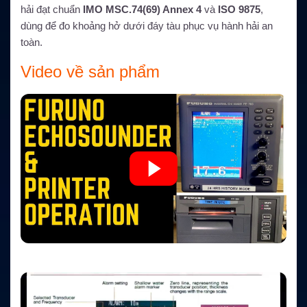
hải đạt chuẩn
IMO MSC.74(69) Annex 4
và
ISO 9875
,
dùng để đo khoảng hở dưới đáy tàu phục vụ hành hải an
toàn.
Video về sản phẩm