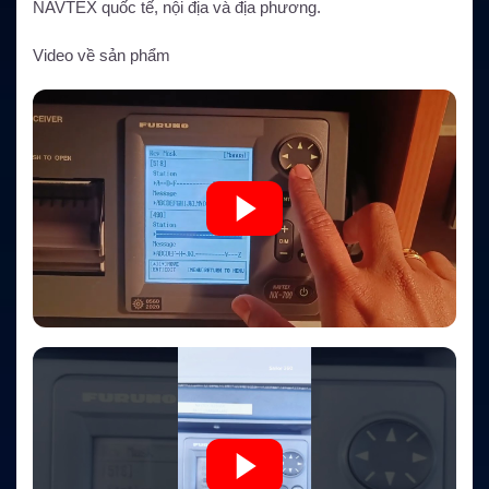
NAVTEX quốc tế, nội địa và địa phương.
Video về sản phẩm