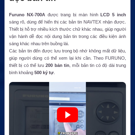
Furuno NX-700A
được trang bị màn hình
LCD 5 inch
sáng rõ, dùng để hiển thị các bản tin NAVTEX nhận được.
Thiết bị hỗ trợ nhiều kích thước chữ khác nhau, giúp người
vận hành dễ đọc nội dung bản tin trong các điều kiện ánh
sáng khác nhau trên buồng lái.
Các bản tin đến được lưu trong bộ nhớ không mất dữ liệu,
giúp người dùng có thể xem lại khi cần. Theo FURUNO,
thiết bị có thể lưu
200 bản tin
, mỗi bản tin có độ dài trung
bình khoảng
500 ký tự
.