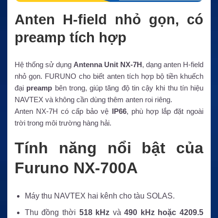
Anten H-field nhỏ gọn, có
preamp tích hợp
Hệ thống sử dụng
Antenna Unit NX-7H
, dạng anten H-field
nhỏ gọn. FURUNO cho biết anten tích hợp bộ tiền khuếch
đại
preamp
bên trong, giúp tăng độ tin cậy khi thu tín hiệu
NAVTEX và không cần dùng thêm anten roi riêng.
Anten NX-7H có cấp bảo vệ
IP66
, phù hợp lắp đặt ngoài
trời trong môi trường hàng hải.
Tính năng nổi bật của
Furuno NX-700A
Máy thu NAVTEX hai kênh cho tàu SOLAS.
Thu đồng thời
518 kHz
và
490 kHz hoặc 4209.5