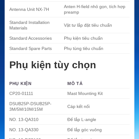
Anten H-field nhỏ gọn, tích hợp
Antenna Unit NX-7H
preamp
Standard Installation
Vật tư lắp đặt tiêu chuẩn
Materials
Standard Accessories
Phụ kiện tiêu chuẩn
Standard Spare Parts
Phụ tùng tiêu chuẩn
Phụ kiện tùy chọn
PHỤ KIỆN
MÔ TẢ
CP20-01111
Mast Mounting Kit
DSUB25P-DSUB25P-
Cáp kết nối
3M/5M/10M/15M
NO. 13-QA310
Đế lắp L-angle
NO. 13-QA330
Đế lắp góc vuông