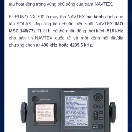
tàu hoạt động trong vùng phủ sóng của trạm NAVTEX.
FURUNO NX-700 là máy thu NAVTEX
hai kênh
dành cho
tàu SOLAS, đáp ứng tiêu chuẩn hiệu suất NAVTEX
IMO
MSC.148(77)
. Thiết bị có thể nhận đồng thời kênh
518 kHz
cho bản tin NAVTEX quốc tế và một kênh nội địa/địa
phương chọn từ
490 kHz hoặc 4209.5 kHz
.