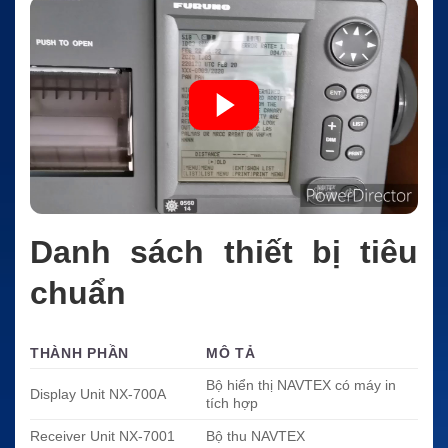
Danh sách thiết bị tiêu
chuẩn
THÀNH PHẦN
MÔ TẢ
Bộ hiển thị NAVTEX có máy in
Display Unit NX-700A
tích hợp
Receiver Unit NX-7001
Bộ thu NAVTEX