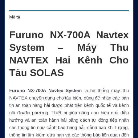
Mô tả
Furuno NX-700A Navtex
System – Máy Thu
NAVTEX Hai Kênh Cho
Tàu SOLAS
Furuno NX-700A Navtex System
là hệ thống máy thu
NAVTEX chuyên dụng cho tàu biển, dùng để nhận các bản
tin an toàn hàng hải được phát trên kênh quốc tế và kênh
nội địa/địa phương. Thiết bị giúp nâng cao hiệu quả điều
hướng và an toàn hành hải bằng cách tự động tiếp nhận
các thông tin như cảnh báo hàng hải, cảnh báo khí tượng,
thông tin tìm kiếm cứu nạn và các thông báo liên quan đến