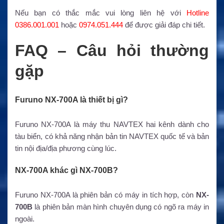
Nếu bạn có thắc mắc vui lòng liên hệ với
Hotline
0386.001.001
hoặc
0974.051.444
để được giải đáp chi tiết.
FAQ – Câu hỏi thường
gặp
Furuno NX-700A là thiết bị gì?
Furuno NX-700A là máy thu NAVTEX hai kênh dành cho
tàu biển, có khả năng nhận bản tin NAVTEX quốc tế và bản
tin nội địa/địa phương cùng lúc.
NX-700A khác gì NX-700B?
Furuno NX-700A là phiên bản có máy in tích hợp, còn
NX-
700B
là phiên bản màn hình chuyên dụng có ngõ ra máy in
ngoài.