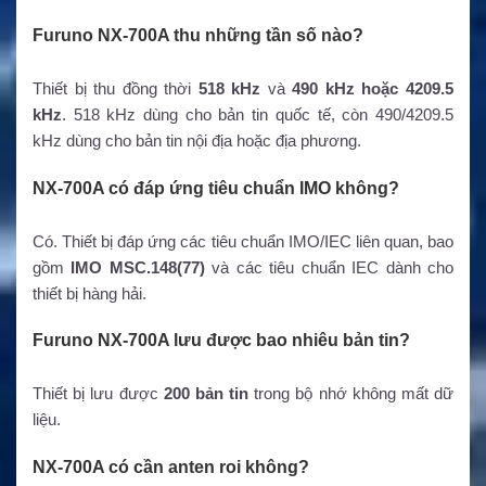
Furuno NX-700A thu những tần số nào?
Thiết bị thu đồng thời
518 kHz
và
490 kHz hoặc 4209.5
kHz
. 518 kHz dùng cho bản tin quốc tế, còn 490/4209.5
kHz dùng cho bản tin nội địa hoặc địa phương.
NX-700A có đáp ứng tiêu chuẩn IMO không?
Có. Thiết bị đáp ứng các tiêu chuẩn IMO/IEC liên quan, bao
gồm
IMO MSC.148(77)
và các tiêu chuẩn IEC dành cho
thiết bị hàng hải.
Furuno NX-700A lưu được bao nhiêu bản tin?
Thiết bị lưu được
200 bản tin
trong bộ nhớ không mất dữ
liệu.
NX-700A có cần anten roi không?