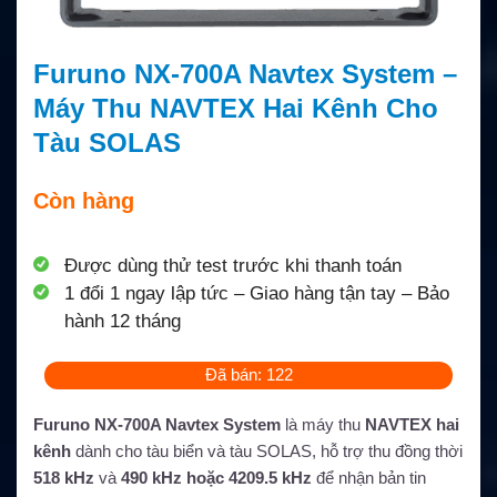
Furuno NX-700A Navtex System –
Máy Thu NAVTEX Hai Kênh Cho
Tàu SOLAS
Còn hàng
Được dùng thử test trước khi thanh toán
1 đổi 1 ngay lập tức – Giao hàng tận tay – Bảo
hành 12 tháng
Đã bán: 122
Furuno NX-700A Navtex System
là máy thu
NAVTEX hai
kênh
dành cho tàu biển và tàu SOLAS, hỗ trợ thu đồng thời
518 kHz
và
490 kHz hoặc 4209.5 kHz
để nhận bản tin