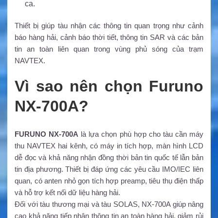
ca.
Thiết bị giúp tàu nhận các thông tin quan trọng như cảnh
báo hàng hải, cảnh báo thời tiết, thông tin SAR và các bản
tin an toàn liên quan trong vùng phủ sóng của trạm
NAVTEX.
Vì sao nên chọn Furuno
NX-700A?
FURUNO NX-700A
là lựa chọn phù hợp cho tàu cần máy
thu NAVTEX hai kênh, có máy in tích hợp, màn hình LCD
dễ đọc và khả năng nhận đồng thời bản tin quốc tế lẫn bản
tin địa phương. Thiết bị đáp ứng các yêu cầu IMO/IEC liên
quan, có anten nhỏ gọn tích hợp preamp, tiêu thụ điện thấp
và hỗ trợ kết nối dữ liệu hàng hải.
Đối với tàu thương mại và tàu SOLAS, NX-700A giúp nâng
cao khả năng tiếp nhận thông tin an toàn hàng hải, giảm rủi