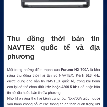
Thu đồng thời bản tin
NAVTEX quốc tế và địa
phương
Một trong những điểm mạnh của
Furuno NX-700A
là khả
năng thu đồng thời hai tần số NAVTEX. Kênh
518 kHz
được dùng cho bản tin NAVTEX quốc tế, trong khi kênh
còn lại có thể chọn
490 kHz hoặc 4209.5 kHz
để nhận bản
tin nội địa hoặc bản tin địa phương.
Nhờ khả năng thu hai kênh cùng lúc, NX-700A giúp người
vận hành không bỏ lỡ các thông tin an toàn quan trọng khi