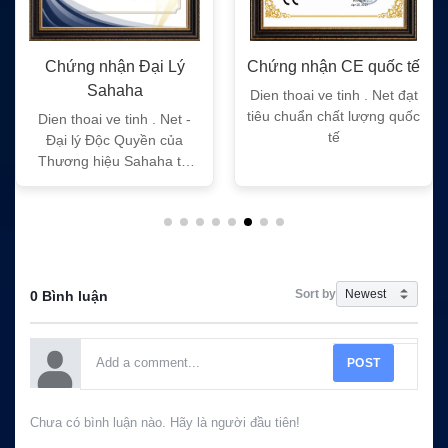
Chứng nhận CE quốc tế
Chứng nhận FC quốc tế
Dien thoai ve tinh . Net đạt
Dien thoai ve tinh . Net đạt
tiêu chuẩn chất lượng quốc
tiêu chuẩn chất lượng quốc
tế
tế
Sort by
0 Bình luận
POST
Chưa có bình luận nào. Hãy là người đầu tiên!