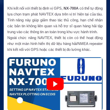
Khi kết nối với thiết bị định vị GPS,
NX-700A
có thể tự động
lựa chọn trạm phát NAVTEX dựa trên vị trí hiện tại của tàu.
Tính năng này giúp giảm thao tác thủ công, hạn chế nhận
các bản tin không liên quan và hỗ trợ sĩ quan hàng hải tập
trung vào các thông tin an toàn trong khu vực hành trình.
Ngoài chức năng NAVTEX, thiết bị còn có thể hoạt động
như một màn hình hiển thị dữ liệu hàng hải/NMEA repeater
khi kết nối với GPS hoặc các thiết bị đo lường khác.