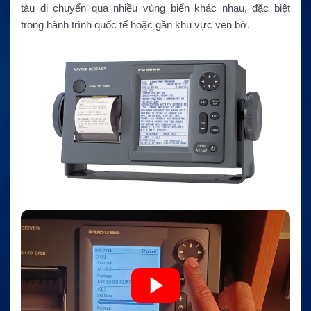
tàu di chuyển qua nhiều vùng biển khác nhau, đặc biệt
trong hành trình quốc tế hoặc gần khu vực ven bờ.