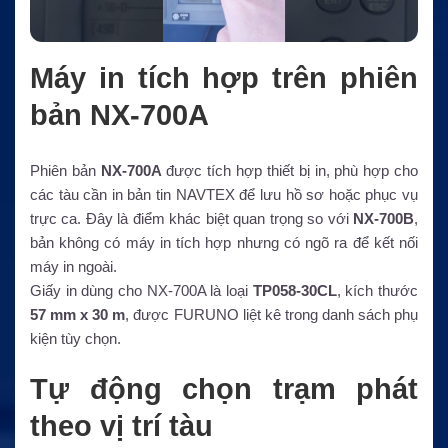
Máy in tích hợp trên phiên
bản NX-700A
Phiên bản
NX-700A
được tích hợp thiết bị in, phù hợp cho
các tàu cần in bản tin NAVTEX để lưu hồ sơ hoặc phục vụ
trực ca. Đây là điểm khác biệt quan trọng so với
NX-700B
,
bản không có máy in tích hợp nhưng có ngõ ra để kết nối
máy in ngoài.
Giấy in dùng cho NX-700A là loại
TP058-30CL
, kích thước
57 mm x 30 m
, được FURUNO liệt kê trong danh sách phụ
kiện tùy chọn.
Tự động chọn trạm phát
theo vị trí tàu