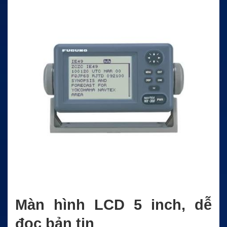
Màn hình LCD 5 inch, dễ
đọc bản tin