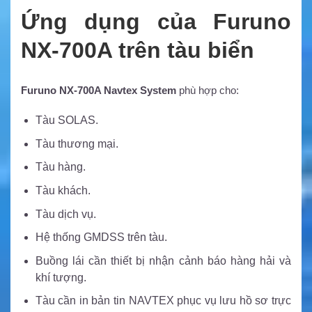
Ứng dụng của Furuno
NX-700A trên tàu biển
Furuno NX-700A Navtex System
phù hợp cho:
Tàu SOLAS.
Tàu thương mại.
Tàu hàng.
Tàu khách.
Tàu dịch vụ.
Hệ thống GMDSS trên tàu.
Buồng lái cần thiết bị nhận cảnh báo hàng hải và
khí tượng.
Tàu cần in bản tin NAVTEX phục vụ lưu hồ sơ trực