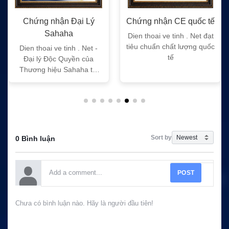
Chứng nhận Đại Lý
Chứng nhận CE quốc tế
Ch
Sahaha
Dien thoai ve tinh . Net đạt
Die
tiêu chuẩn chất lượng quốc
tiê
Dien thoai ve tinh . Net -
tế
Đại lý Độc Quyền của
Thương hiệu Sahaha tại
Việt Nam
Sort by
0 Bình luận
POST
Chưa có bình luận nào. Hãy là người đầu tiên!