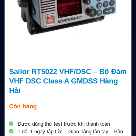
Sailor RT5022 VHF/DSC – Bộ Đàm
VHF DSC Class A GMDSS Hàng
Hải
Còn hàng
Được dùng thử test trước khi thanh toán
1 đổi 1 ngay lập tức – Giao hàng tận tay – Bảo