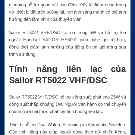
dimming hỗ trợ quan sát ban đêm. Đây là điểm quan trọng
với thiết bị đặt trên buồng lái, nơi ánh sáng mạnh có thể ảnh
hưởng đến tầm nhìn của thuyền viên.
Sailor RT5022 VHF/DSC có loa trong 5W và hỗ trợ loa
ngoài. Handset SAILOR HS5001 giúp nghe gọi rõ hơn,
đồng thời giảm ảnh hưởng của tiếng ồn và gió trong quá
trình sử dụng.
Tính năng liên lạc của
Sailor RT5022 VHF/DSC
Sailor RT5022 VHF/DSC hỗ trợ công suất phát cao 25W và
công suất thấp khoảng 1W. Người vận hành có thể chuyển
nhanh giữa hai mức phát tùy tình huống liên lạc.
Thiết bị hỗ trợ Dual Watch, Scanning và Automatic Squelch.
Các tính năng này giúp người dùng theo dõi nhiều kênh,