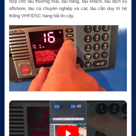
hợp cho tàu thương mại, tàu hàng, tàu khách, tàu dịch vụ
offshore, tàu cá chuyên nghiệp và các tàu cần duy trì hệ
thống VHF/DSC hàng hải tin cậy.