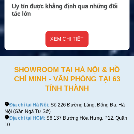
XEM CHI TIẾT
SHOWROOM TẠI HÀ NỘI & HỒ
CHÍ MINH - VĂN PHÒNG TẠI 63
TỈNH THÀNH
Địa chỉ tại Hà Nội:
Số 226 Đường Láng, Đống Đa, Hà
Nội (Gần Ngã Tư Sở)
Địa chỉ tại HCM:
Số 137 Đường Hòa Hưng, P12, Quận
10