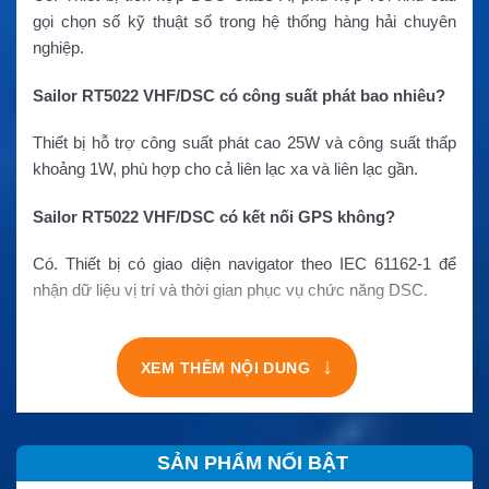
gọi chọn số kỹ thuật số trong hệ thống hàng hải chuyên
nghiệp.
Sailor RT5022 VHF/DSC có công suất phát bao nhiêu?
Thiết bị hỗ trợ công suất phát cao 25W và công suất thấp
khoảng 1W, phù hợp cho cả liên lạc xa và liên lạc gần.
Sailor RT5022 VHF/DSC có kết nối GPS không?
Có. Thiết bị có giao diện navigator theo IEC 61162-1 để
nhận dữ liệu vị trí và thời gian phục vụ chức năng DSC.
↓
XEM THÊM NỘI DUNG
SẢN PHẨM NỔI BẬT