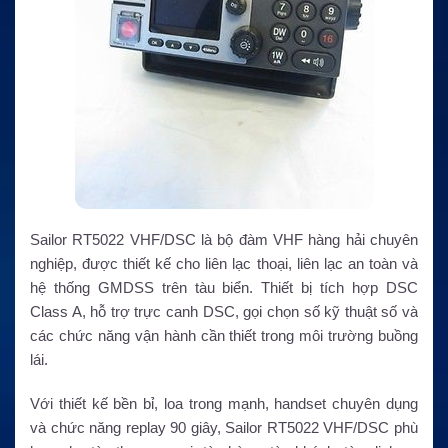
Sailor RT5022 VHF/DSC là bộ đàm VHF hàng hải chuyên
nghiệp, được thiết kế cho liên lạc thoại, liên lạc an toàn và
hệ thống GMDSS trên tàu biển. Thiết bị tích hợp DSC
Class A, hỗ trợ trực canh DSC, gọi chọn số kỹ thuật số và
các chức năng vận hành cần thiết trong môi trường buồng
lái.
Với thiết kế bền bỉ, loa trong mạnh, handset chuyên dụng
và chức năng replay 90 giây, Sailor RT5022 VHF/DSC phù