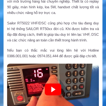
với môi trường hàng hải chuyên nghiệp. Thiết bị có replay
90 giây, màn hình kép, loa 5W, handset chất lượng tốt và
nhiều chức năng hỗ trợ trực ca.
Sailor RT5022 VHF/DSC cũng phù hợp cho tàu đang duy
trì hệ thống SAILOR RT50xx đời cũ. Khi được kiểm tra và
lắp đặt đúng cách, thiết bị giúp tàu duy trì liên lạc VHF, DSC
và các chức năng an toàn cần thiết trong hành trình.
Nếu bạn có thắc mắc vui lòng liên hệ với Hotline
0386.001.001 hoặc 0974.051.444 để được giải đáp chi tiết.