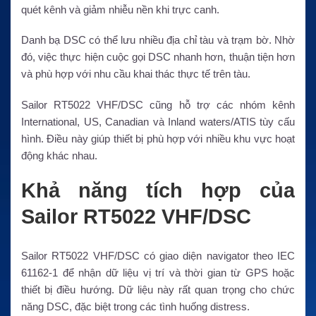
quét kênh và giảm nhiễu nền khi trực canh.
Danh bạ DSC có thể lưu nhiều địa chỉ tàu và trạm bờ. Nhờ
đó, việc thực hiện cuộc gọi DSC nhanh hơn, thuận tiện hơn
và phù hợp với nhu cầu khai thác thực tế trên tàu.
Sailor RT5022 VHF/DSC cũng hỗ trợ các nhóm kênh
International, US, Canadian và Inland waters/ATIS tùy cấu
hình. Điều này giúp thiết bị phù hợp với nhiều khu vực hoạt
động khác nhau.
Khả năng tích hợp của
Sailor RT5022 VHF/DSC
Sailor RT5022 VHF/DSC có giao diện navigator theo IEC
61162-1 để nhận dữ liệu vị trí và thời gian từ GPS hoặc
thiết bị điều hướng. Dữ liệu này rất quan trọng cho chức
năng DSC, đặc biệt trong các tình huống distress.