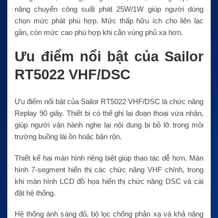
năng chuyển công suất phát 25W/1W giúp người dùng
chọn mức phát phù hợp. Mức thấp hữu ích cho liên lạc
gần, còn mức cao phù hợp khi cần vùng phủ xa hơn.
Ưu điểm nổi bật của Sailor
RT5022 VHF/DSC
Ưu điểm nổi bật của Sailor RT5022 VHF/DSC là chức năng
Replay 90 giây. Thiết bị có thể ghi lại đoạn thoại vừa nhận,
giúp người vận hành nghe lại nội dung bị bỏ lỡ trong môi
trường buồng lái ồn hoặc bận rộn.
Thiết kế hai màn hình riêng biệt giúp thao tác dễ hơn. Màn
hình 7-segment hiển thị các chức năng VHF chính, trong
khi màn hình LCD đồ họa hiển thị chức năng DSC và cài
đặt hệ thống.
Hệ thống ánh sáng đỏ, bộ lọc chống phản xạ và khả năng