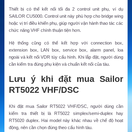
Thiết bị có thể kết nối tối đa 2 control unit phụ, ví dụ
SAILOR CU5000. Control unit này phù hợp cho bridge wing
hoặc vị trí điều khiển phụ, giúp người vận hành thao tác các
chức năng VHF chính thuận tiện hơn.
Hệ thống cũng có thể kết hợp với connection box,
extension box, LAN box, service box, alarm panel, loa
ngoài và kết nối VDR tùy cấu hình. Khi lắp đặt, người dùng
cần kiểm tra đúng phụ kiện và chuẩn kết nối của tàu.
Lưu ý khi đặt mua Sailor
RT5022 VHF/DSC
Khi đặt mua Sailor RT5022 VHF/DSC, người dùng cần
kiểm tra thiết bị là RT5022 simplex/semi-duplex hay
RT5020 duplex. Hai model này khác nhau về chế độ hoạt
động, nên cần chọn đúng theo cấu hình tàu.