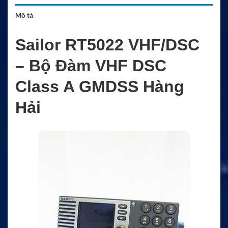
Mô tả
Sailor RT5022 VHF/DSC
– Bộ Đàm VHF DSC
Class A GMDSS Hàng
Hải