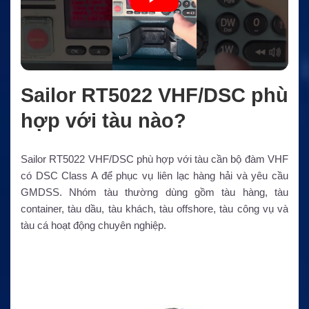
Sailor RT5022 VHF/DSC phù
hợp với tàu nào?
Sailor RT5022 VHF/DSC phù hợp với tàu cần bộ đàm VHF
có DSC Class A để phục vụ liên lạc hàng hải và yêu cầu
GMDSS. Nhóm tàu thường dùng gồm tàu hàng, tàu
container, tàu dầu, tàu khách, tàu offshore, tàu công vụ và
tàu cá hoạt động chuyên nghiệp.