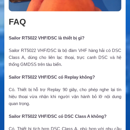
FAQ
Sailor RT5022 VHF/DSC là thiết bị gì?
Sailor RT5022 VHF/DSC là bộ đàm VHF hàng hải có DSC
Class A, dùng cho liên lạc thoại, trực canh DSC và hệ
thống GMDSS trên tàu biển.
Sailor RT5022 VHF/DSC có Replay không?
Có. Thiết bị hỗ trợ Replay 90 giây, cho phép nghe lại tín
hiệu thoại vừa nhận khi người vận hành bỏ lỡ nội dung
quan trọng.
Sailor RT5022 VHF/DSC có DSC Class A không?
Có. Thiết bị tích hợp DSC Class A, phù hợp với nhu cầu