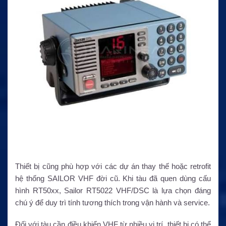
Thiết bị cũng phù hợp với các dự án thay thế hoặc retrofit
hệ thống SAILOR VHF đời cũ. Khi tàu đã quen dùng cấu
hình RT50xx, Sailor RT5022 VHF/DSC là lựa chọn đáng
chú ý để duy trì tính tương thích trong vận hành và service.
Đối với tàu cần điều khiển VHF từ nhiều vị trí, thiết bị có thể