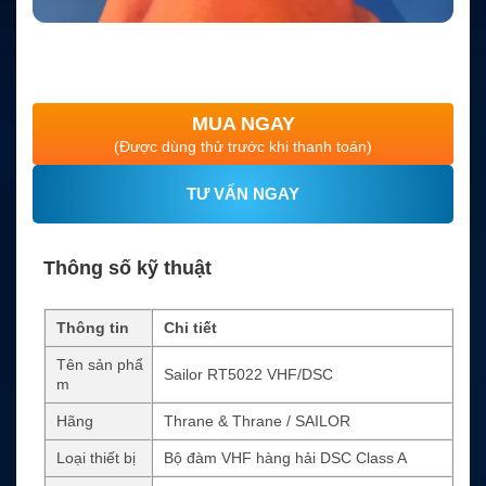
MUA NGAY
(Được dùng thử trước khi thanh toán)
TƯ VẤN NGAY
Thông số kỹ thuật
Thông tin
Chi tiết
Tên sản phẩ
Sailor RT5022 VHF/DSC
m
Hãng
Thrane & Thrane / SAILOR
Loại thiết bị
Bộ đàm VHF hàng hải DSC Class A