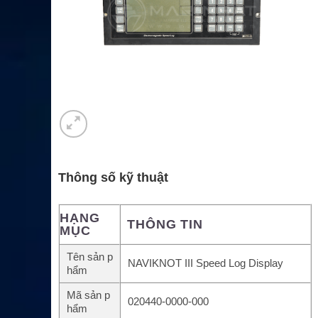
Thông số kỹ thuật
HẠNG
THÔNG TIN
MỤC
Tên sản p
NAVIKNOT III Speed Log Display
hẩm
Mã sản p
020440-0000-000
hẩm