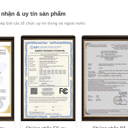
nhận & uy tín sản phẩm
p bởi các tổ chức uy tín trong và ngoài nước
XEM CHI TIẾT
XEM CHI TIẾT