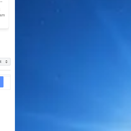
k
Nam