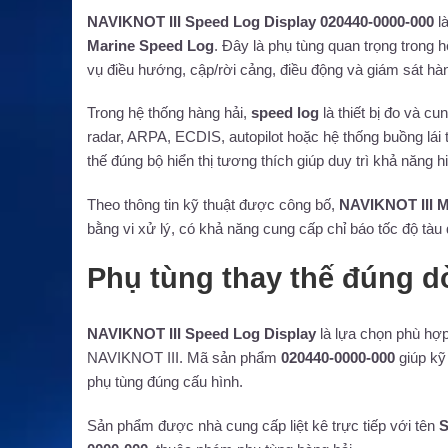
NAVIKNOT III Speed Log Display 020440-0000-000
là
Marine Speed Log
. Đây là phụ tùng quan trọng trong h
vụ điều hướng, cập/rời cảng, điều động và giám sát hàn
Trong hệ thống hàng hải,
speed log
là thiết bị đo và cu
radar, ARPA, ECDIS, autopilot hoặc hệ thống buồng lái
thế đúng bộ hiển thị tương thích giúp duy trì khả năng hi
Theo thông tin kỹ thuật được công bố,
NAVIKNOT III M
bằng vi xử lý, có khả năng cung cấp chỉ báo tốc độ tàu
Phụ tùng thay thế đúng d
NAVIKNOT III Speed Log Display
là lựa chọn phù hợp 
NAVIKNOT III. Mã sản phẩm
020440-0000-000
giúp kỹ
phụ tùng đúng cấu hình.
Sản phẩm được nhà cung cấp liệt kê trực tiếp với tên
S