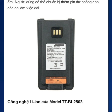
ẩm. Người dùng có thể chuẩn bị thêm pin dự phòng cho
các ca làm việc dài.
Công nghệ Li-Ion của Model TT-BL2503