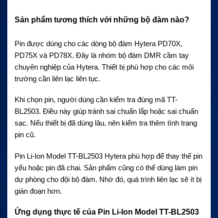
Sản phẩm tương thích với những bộ đàm nào?
Pin được dùng cho các dòng bộ đàm Hytera PD70X,
PD75X và PD78X. Đây là nhóm bộ đàm DMR cầm tay
chuyên nghiệp của Hytera. Thiết bị phù hợp cho các môi
trường cần liên lạc liên tục.
Khi chọn pin, người dùng cần kiểm tra đúng mã TT-
BL2503. Điều này giúp tránh sai chuẩn lắp hoặc sai chuẩn
sạc. Nếu thiết bị đã dùng lâu, nên kiểm tra thêm tình trạng
pin cũ.
Pin Li-Ion Model TT-BL2503 Hytera phù hợp để thay thế pin
yếu hoặc pin đã chai. Sản phẩm cũng có thể dùng làm pin
dự phòng cho đội bộ đàm. Nhờ đó, quá trình liên lạc sẽ ít bị
gián đoạn hơn.
Ứng dụng thực tế của Pin Li-Ion Model TT-BL2503