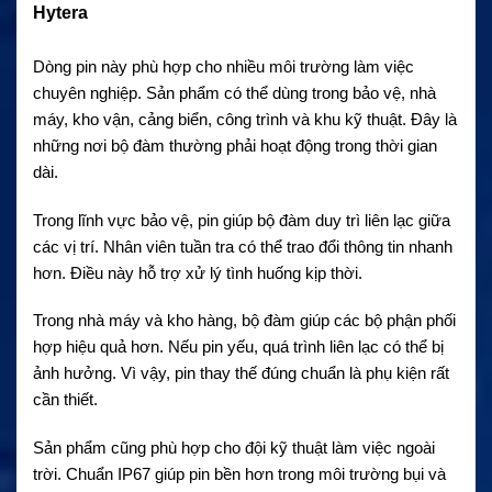
Hytera
Dòng pin này phù hợp cho nhiều môi trường làm việc
chuyên nghiệp. Sản phẩm có thể dùng trong bảo vệ, nhà
máy, kho vận, cảng biển, công trình và khu kỹ thuật. Đây là
những nơi bộ đàm thường phải hoạt động trong thời gian
dài.
Trong lĩnh vực bảo vệ, pin giúp bộ đàm duy trì liên lạc giữa
các vị trí. Nhân viên tuần tra có thể trao đổi thông tin nhanh
hơn. Điều này hỗ trợ xử lý tình huống kịp thời.
Trong nhà máy và kho hàng, bộ đàm giúp các bộ phận phối
hợp hiệu quả hơn. Nếu pin yếu, quá trình liên lạc có thể bị
ảnh hưởng. Vì vậy, pin thay thế đúng chuẩn là phụ kiện rất
cần thiết.
Sản phẩm cũng phù hợp cho đội kỹ thuật làm việc ngoài
trời. Chuẩn IP67 giúp pin bền hơn trong môi trường bụi và