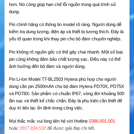
hơn. Nó cũng giúp hạn chế lỗi nguồn trong quá trình sử
dụng.
Pin chính hãng có thông tin model rõ ràng. Người dùng dễ
kiểm tra dung lượng, điện áp và thiết bị tương thích. Đây là
yếu tố quan trọng khi thay pin cho bộ đàm chuyên nghiệp.
Pin không rõ nguồn gốc có thể gây chai nhanh. Một số loại
pin cũng không đảm bảo chất lượng sạc. Điều này có thể
ảnh hưởng đến bộ đàm và người dùng.
Pin Li-Ion Model TT-BL2503 Hytera phù hợp cho người
dùng cần pin 2500mAh cho bộ đàm Hytera PD70X, PD75X
và PD78X. Sản phẩm có chuẩn IP67, vòng đời khoảng 500
lần sạc và thiết kế chắc chắn. Đây là phụ kiện cần thiết để
duy trì liên lạc ổn định trong công việc.
Mọi thắc mắc vui lòng liên hệ với Hotline
0386.001.001
hoặc
0917.834.532
để được giải đáp chi tiết.