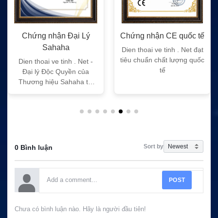
Chứng nhận Đại Lý
Chứng nhận CE quốc tế
Sahaha
Dien thoai ve tinh . Net đạt
tiêu chuẩn chất lượng quốc
Dien thoai ve tinh . Net -
tế
Đại lý Độc Quyền của
Thương hiệu Sahaha tại
Việt Nam
Sort by
0 Bình luận
POST
Chưa có bình luận nào. Hãy là người đầu tiên!