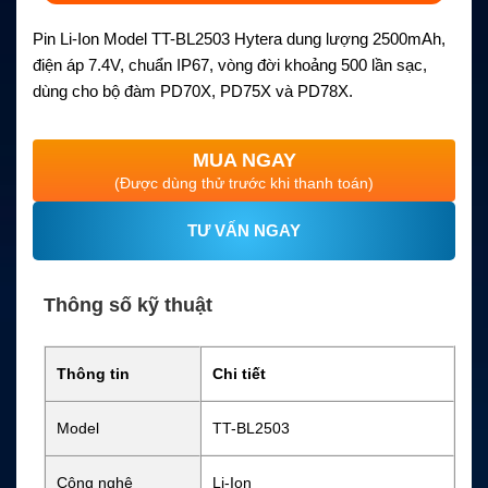
Pin Li-Ion Model TT-BL2503 Hytera dung lượng 2500mAh,
điện áp 7.4V, chuẩn IP67, vòng đời khoảng 500 lần sạc,
dùng cho bộ đàm PD70X, PD75X và PD78X.
MUA NGAY
(Được dùng thử trước khi thanh toán)
TƯ VẤN NGAY
Thông số kỹ thuật
Thông tin
Chi tiết
Model
TT-BL2503
Công nghệ
Li-Ion