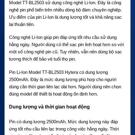
Model TT-BL2503 sử dụng công nghệ Li-Ion. Đây là công
nghệ pin phổ biến trên nhiều dòng bộ đàm chuyên nghiệp.
Ưu điểm của pin Li-Ion là dung lượng tốt và khả năng sạc
lại thuận tiện.
Công nghệ Li-Ion giúp pin đáp ứng tốt nhu cầu sử dụng
hằng ngày. Người dùng có thể sạc pin linh hoạt hơn so với
một số công nghệ pin cũ. Tuy nhiên, vẫn nên dùng bộ sạc
tương thích để bảo vệ tuổi thọ pin.
Pin Li-Ion Model TT-BL2503 Hytera có dung lượng
2500mAh. Đây là mức dung lượng phù hợp cho người
dùng cần thời gian liên lạc dài hơn. Người dùng nên chọn
đúng model để thiết bị hoạt động ổn định hơn.
Dung lượng và thời gian hoạt động
Pin có dung lượng 2500mAh. Mức dung lượng này đáp
ứng tốt nhu cầu liên lạc trong công việc hằng ngày. Thời