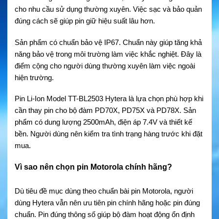
cho nhu cầu sử dụng thường xuyên. Việc sạc và bảo quản
đúng cách sẽ giúp pin giữ hiệu suất lâu hơn.
Sản phẩm có chuẩn bảo vệ IP67. Chuẩn này giúp tăng khả
năng bảo vệ trong môi trường làm việc khắc nghiệt. Đây là
điểm cộng cho người dùng thường xuyên làm việc ngoài
hiện trường.
Pin Li-Ion Model TT-BL2503 Hytera là lựa chọn phù hợp khi
cần thay pin cho bộ đàm PD70X, PD75X và PD78X. Sản
phẩm có dung lượng 2500mAh, điện áp 7.4V và thiết kế
bền. Người dùng nên kiểm tra tình trạng hàng trước khi đặt
mua.
Vì sao nên chọn pin Motorola chính hãng?
Dù tiêu đề mục dùng theo chuẩn bài pin Motorola, người
dùng Hytera vẫn nên ưu tiên pin chính hãng hoặc pin đúng
chuẩn. Pin đúng thông số giúp bộ đàm hoạt động ổn định