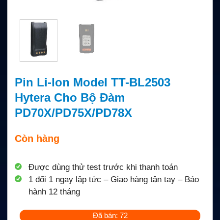
Pin Li-Ion Model TT-BL2503
Hytera Cho Bộ Đàm
PD70X/PD75X/PD78X
Còn hàng
Được dùng thử test trước khi thanh toán
1 đổi 1 ngay lập tức – Giao hàng tận tay – Bảo
hành 12 tháng
Đã bán: 72