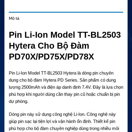
Mô tả
Pin Li-Ion Model TT-BL2503
Hytera Cho Bộ Đàm
PD70X/PD75X/PD78X
Pin Li-Ion Model TT-BL2503 Hytera là dòng pin chuyên
dụng cho bộ đàm Hytera PD Series. Sản phẩm có dung
lượng 2500mAh và điện áp danh định 7.4V. Đây là lựa chọn
phù hợp khi người dùng cần thay pin cũ hoặc chuẩn bị pin
dự phòng.
Dòng pin này sử dụng công nghệ Li-Ion. Công nghệ này
giúp pin sạc lại tiện lợi và vận hành ổn định. Thiết kế pin
phù hợp cho bộ đàm chuyên nghiệp dùng trong nhiều môi