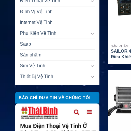
Điện Thoại Vệ Tinh
Định Vị Vệ Tinh
Internet Vệ Tinh
Phụ Kiện Vệ Tinh
Saab
SẢN PHẨM
SAILOR 4
Sản phẩm
Điều Khi
SAILOR 
Sim Vệ Tinh
Thiết Bị Vệ Tinh
BÁO CHÍ ĐƯA TIN VỀ CHÚNG TÔI