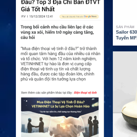
SẢN PHẨM
Sailor 6
Tuyến MF