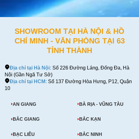
SHOWROOM TẠI HÀ NỘI & HỒ
CHÍ MINH - VĂN PHÒNG TẠI 63
TỈNH THÀNH
Địa chỉ tại Hà Nội:
Số 226 Đường Láng, Đống Đa, Hà
Nội (Gần Ngã Tư Sở)
Địa chỉ tại HCM:
Số 137 Đường Hòa Hưng, P12, Quận
10
AN GIANG
BÀ RỊA - VŨNG TÀU
BẮC GIANG
BẮC KẠN
BẠC LIÊU
BẮC NINH