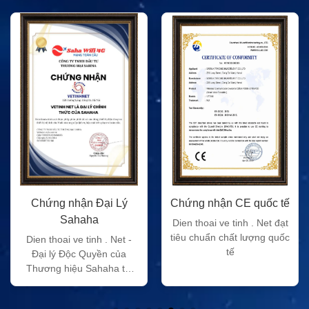
Chứng nhận Đại Lý
Chứng nhận CE quốc tế
Sahaha
Dien thoai ve tinh . Net đạt
tiêu chuẩn chất lượng quốc
Dien thoai ve tinh . Net -
tế
Đại lý Độc Quyền của
Thương hiệu Sahaha tại
Việt Nam