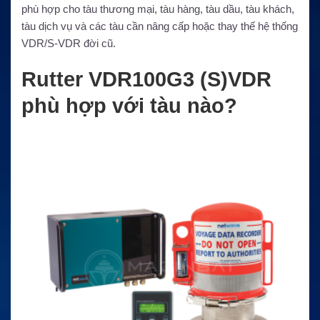
phù hợp cho tàu thương mại, tàu hàng, tàu dầu, tàu khách,
tàu dịch vụ và các tàu cần nâng cấp hoặc thay thế hệ thống
VDR/S-VDR đời cũ.
Rutter VDR100G3 (S)VDR
phù hợp với tàu nào?