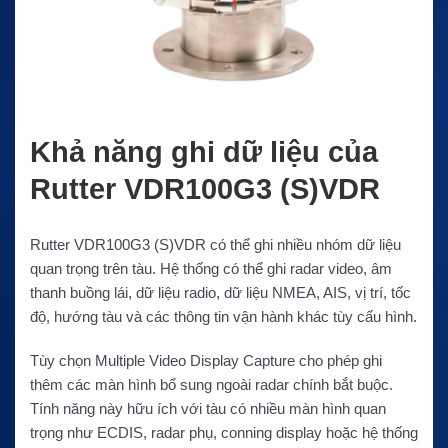
Khả năng ghi dữ liệu của
Rutter VDR100G3 (S)VDR
Rutter VDR100G3 (S)VDR có thể ghi nhiều nhóm dữ liệu
quan trọng trên tàu. Hệ thống có thể ghi radar video, âm
thanh buồng lái, dữ liệu radio, dữ liệu NMEA, AIS, vị trí, tốc
độ, hướng tàu và các thông tin vận hành khác tùy cấu hình.
Tùy chọn Multiple Video Display Capture cho phép ghi
thêm các màn hình bổ sung ngoài radar chính bắt buộc.
Tính năng này hữu ích với tàu có nhiều màn hình quan
trọng như ECDIS, radar phụ, conning display hoặc hệ thống