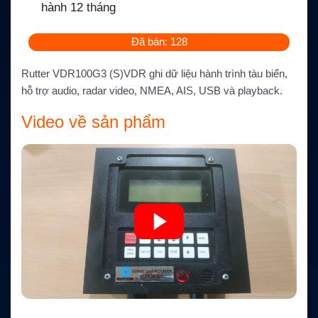
hành 12 tháng
Đã bán: 128
Rutter VDR100G3 (S)VDR ghi dữ liệu hành trình tàu biển,
hỗ trợ audio, radar video, NMEA, AIS, USB và playback.
Video về sản phẩm