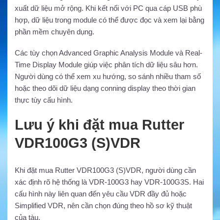
xuất dữ liệu mở rộng. Khi kết nối với PC qua cáp USB phù
hợp, dữ liệu trong module có thể được đọc và xem lại bằng
phần mềm chuyên dụng.
Các tùy chọn Advanced Graphic Analysis Module và Real-
Time Display Module giúp việc phân tích dữ liệu sâu hơn.
Người dùng có thể xem xu hướng, so sánh nhiều tham số
hoặc theo dõi dữ liệu dạng conning display theo thời gian
thực tùy cấu hình.
Lưu ý khi đặt mua Rutter
VDR100G3 (S)VDR
Khi đặt mua Rutter VDR100G3 (S)VDR, người dùng cần
xác định rõ hệ thống là VDR-100G3 hay VDR-100G3S. Hai
cấu hình này liên quan đến yêu cầu VDR đầy đủ hoặc
Simplified VDR, nên cần chọn đúng theo hồ sơ kỹ thuật
của tàu.