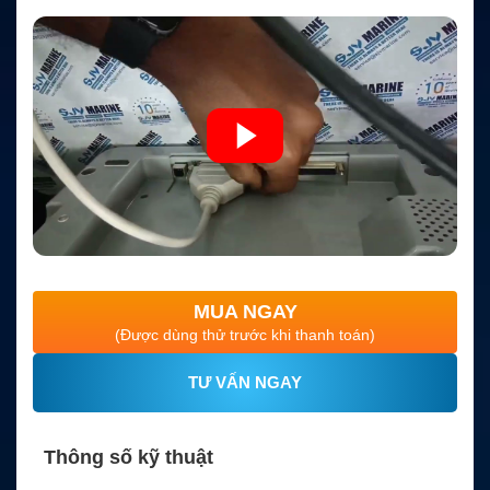
MUA NGAY
(Được dùng thử trước khi thanh toán)
TƯ VẤN NGAY
Thông số kỹ thuật