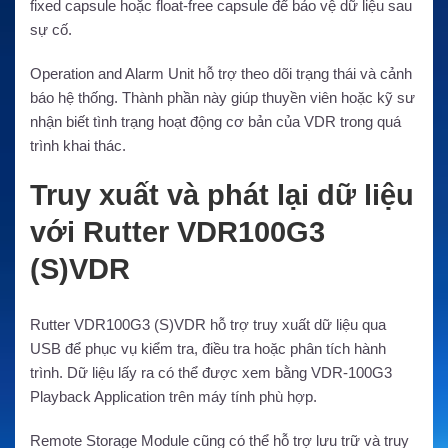
fixed capsule hoặc float-free capsule để bảo vệ dữ liệu sau
sự cố.
Operation and Alarm Unit hỗ trợ theo dõi trạng thái và cảnh
báo hệ thống. Thành phần này giúp thuyền viên hoặc kỹ sư
nhận biết tình trạng hoạt động cơ bản của VDR trong quá
trình khai thác.
Truy xuất và phát lại dữ liệu
với Rutter VDR100G3
(S)VDR
Rutter VDR100G3 (S)VDR hỗ trợ truy xuất dữ liệu qua
USB để phục vụ kiểm tra, điều tra hoặc phân tích hành
trình. Dữ liệu lấy ra có thể được xem bằng VDR-100G3
Playback Application trên máy tính phù hợp.
Remote Storage Module cũng có thể hỗ trợ lưu trữ và truy