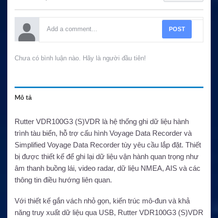
POST
Chưa có bình luận nào. Hãy là người đầu tiên!
Mô tả
Rutter VDR100G3 (S)VDR là hệ thống ghi dữ liệu hành
trình tàu biển, hỗ trợ cấu hình Voyage Data Recorder và
Simplified Voyage Data Recorder tùy yêu cầu lắp đặt. Thiết
bị được thiết kế để ghi lại dữ liệu vận hành quan trọng như
âm thanh buồng lái, video radar, dữ liệu NMEA, AIS và các
thông tin điều hướng liên quan.
Với thiết kế gắn vách nhỏ gọn, kiến trúc mô-đun và khả
năng truy xuất dữ liệu qua USB, Rutter VDR100G3 (S)VDR