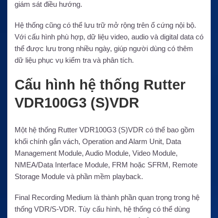
giám sát điều hướng.
Hệ thống cũng có thể lưu trữ mở rộng trên ổ cứng nội bộ.
Với cấu hình phù hợp, dữ liệu video, audio và digital data có
thể được lưu trong nhiều ngày, giúp người dùng có thêm
dữ liệu phục vụ kiểm tra và phân tích.
Cấu hình hệ thống Rutter
VDR100G3 (S)VDR
Một hệ thống Rutter VDR100G3 (S)VDR có thể bao gồm
khối chính gắn vách, Operation and Alarm Unit, Data
Management Module, Audio Module, Video Module,
NMEA/Data Interface Module, FRM hoặc SFRM, Remote
Storage Module và phần mềm playback.
Final Recording Medium là thành phần quan trọng trong hệ
thống VDR/S-VDR. Tùy cấu hình, hệ thống có thể dùng