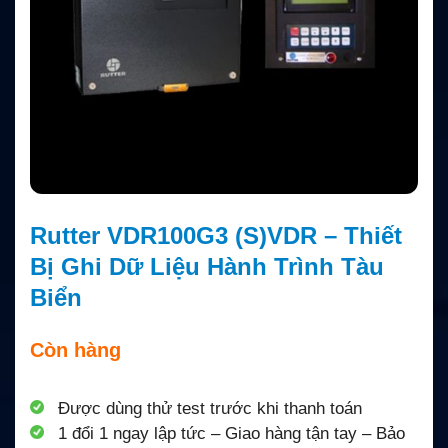
Rutter VDR100G3 (S)VDR – Thiết
Bị Ghi Dữ Liệu Hành Trình Tàu
Biển
Còn hàng
Được dùng thử test trước khi thanh toán
1 đổi 1 ngay lập tức – Giao hàng tận tay – Bảo