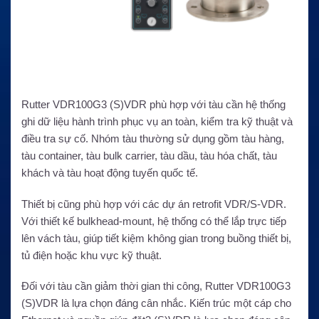
Rutter VDR100G3 (S)VDR phù hợp với tàu cần hệ thống
ghi dữ liệu hành trình phục vụ an toàn, kiểm tra kỹ thuật và
điều tra sự cố. Nhóm tàu thường sử dụng gồm tàu hàng,
tàu container, tàu bulk carrier, tàu dầu, tàu hóa chất, tàu
khách và tàu hoạt động tuyến quốc tế.
Thiết bị cũng phù hợp với các dự án retrofit VDR/S-VDR.
Với thiết kế bulkhead-mount, hệ thống có thể lắp trực tiếp
lên vách tàu, giúp tiết kiệm không gian trong buồng thiết bị,
tủ điện hoặc khu vực kỹ thuật.
Đối với tàu cần giảm thời gian thi công, Rutter VDR100G3
(S)VDR là lựa chọn đáng cân nhắc. Kiến trúc một cáp cho