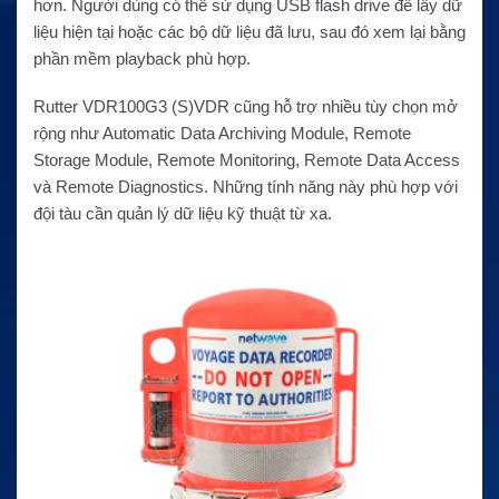
hơn. Người dùng có thể sử dụng USB flash drive để lấy dữ
liệu hiện tại hoặc các bộ dữ liệu đã lưu, sau đó xem lại bằng
phần mềm playback phù hợp.
Rutter VDR100G3 (S)VDR cũng hỗ trợ nhiều tùy chọn mở
rộng như Automatic Data Archiving Module, Remote
Storage Module, Remote Monitoring, Remote Data Access
và Remote Diagnostics. Những tính năng này phù hợp với
đội tàu cần quản lý dữ liệu kỹ thuật từ xa.