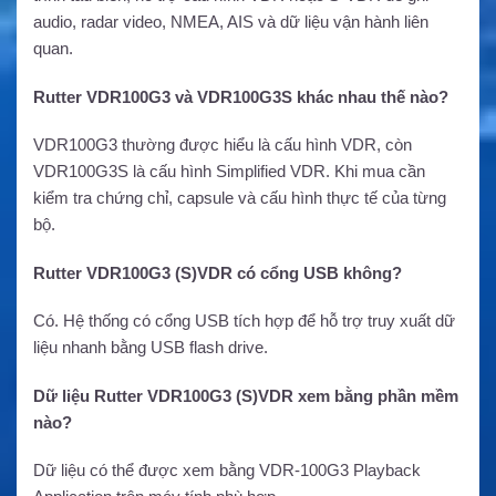
audio, radar video, NMEA, AIS và dữ liệu vận hành liên
quan.
Rutter VDR100G3 và VDR100G3S khác nhau thế nào?
VDR100G3 thường được hiểu là cấu hình VDR, còn
VDR100G3S là cấu hình Simplified VDR. Khi mua cần
kiểm tra chứng chỉ, capsule và cấu hình thực tế của từng
bộ.
Rutter VDR100G3 (S)VDR có cổng USB không?
Có. Hệ thống có cổng USB tích hợp để hỗ trợ truy xuất dữ
liệu nhanh bằng USB flash drive.
Dữ liệu Rutter VDR100G3 (S)VDR xem bằng phần mềm
nào?
Dữ liệu có thể được xem bằng VDR-100G3 Playback