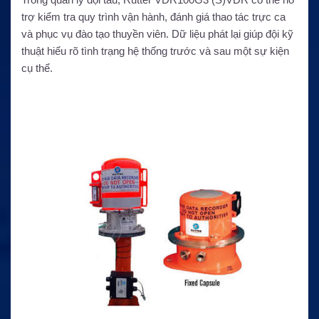
trợ kiểm tra quy trình vận hành, đánh giá thao tác trực ca
và phục vụ đào tạo thuyền viên. Dữ liệu phát lại giúp đội kỹ
thuật hiểu rõ tình trạng hệ thống trước và sau một sự kiện
cụ thể.