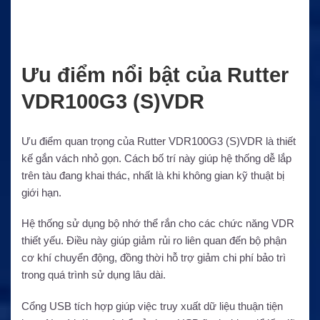
Ưu điểm nổi bật của Rutter
VDR100G3 (S)VDR
Ưu điểm quan trọng của Rutter VDR100G3 (S)VDR là thiết
kế gắn vách nhỏ gọn. Cách bố trí này giúp hệ thống dễ lắp
trên tàu đang khai thác, nhất là khi không gian kỹ thuật bị
giới hạn.
Hệ thống sử dụng bộ nhớ thể rắn cho các chức năng VDR
thiết yếu. Điều này giúp giảm rủi ro liên quan đến bộ phận
cơ khí chuyển động, đồng thời hỗ trợ giảm chi phí bảo trì
trong quá trình sử dụng lâu dài.
Cổng USB tích hợp giúp việc truy xuất dữ liệu thuận tiện