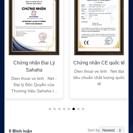
Chứng nhận Đại Lý
Chứng nhận CE quốc tế
Sahaha
Dien thoai ve tinh . Net đạt
tiêu chuẩn chất lượng quốc
Dien thoai ve tinh . Net -
tế
Đại lý Độc Quyền của
Thương hiệu Sahaha tại
Việt Nam
Sort by
0 Bình luận