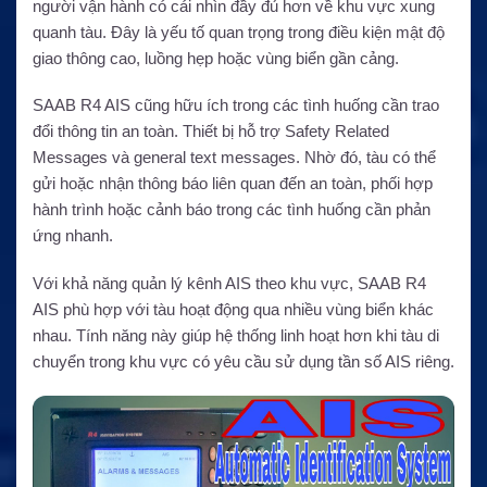
người vận hành có cái nhìn đầy đủ hơn về khu vực xung
quanh tàu. Đây là yếu tố quan trọng trong điều kiện mật độ
giao thông cao, luồng hẹp hoặc vùng biển gần cảng.
SAAB R4 AIS cũng hữu ích trong các tình huống cần trao
đổi thông tin an toàn. Thiết bị hỗ trợ Safety Related
Messages và general text messages. Nhờ đó, tàu có thể
gửi hoặc nhận thông báo liên quan đến an toàn, phối hợp
hành trình hoặc cảnh báo trong các tình huống cần phản
ứng nhanh.
Với khả năng quản lý kênh AIS theo khu vực, SAAB R4
AIS phù hợp với tàu hoạt động qua nhiều vùng biển khác
nhau. Tính năng này giúp hệ thống linh hoạt hơn khi tàu di
chuyển trong khu vực có yêu cầu sử dụng tần số AIS riêng.