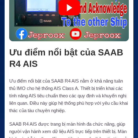
Ưu điểm nổi bật của SAAB
R4 AIS
Ưu điểm nổi bật của SAAB R4 AIS nằm ở khả năng tuân
thủ IMO cho hệ thống AIS Class A. Thiết bị triển khai các
tính năng AIS tiêu chuẩn theo các quy định và khuyến nghị
liên quan. Điều này giúp hệ thống phù hợp với yêu cầu khai
thác của tàu chuyên nghiệp.
SAAB R4 AIS được trang bị màn hình đa chức năng, giúp
người vận hành xem dữ liệu AIS trực tiếp trên thiết bị. Màn