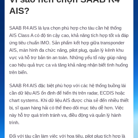
AIS?
SAAB R4 AIS là lựa chọn phù hợp cho tàu cần hệ thống
AIS Class A có độ tin cậy cao, khả năng tích hợp tốt và đáp
ứng tiêu chuẩn IMO. Sản phẩm kết hợp giữa transponder
AIS, màn hình đa chức năng, pilot plug, quản lý kênh khu
vực và hỗ trợ bản tin an toàn. Những yếu tố này giúp nâng
cao hiệu quả trực ca và tăng khả năng nhận biết tình huống
trên biển.
SAAB R4 AIS đặc biệt phù hợp với các hệ thống buồng lái
cần dữ liệu AIS ổn định để hiển thị trên radar, ECDIS hoặc
chart systems. Khi dữ liệu AIS được chia sẻ đến nhiều thiết
bị, sĩ quan hàng hải có thể theo dõi mục tiêu dễ hơn. Việc
này hỗ trợ quá trình tránh va, điều động và quản lý hành
trình.
Đối với tàu cần làm việc với hoa tiêu, pilot plug tích hợp là