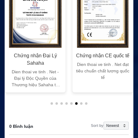
Chứng nhận Đại Lý
Chứng nhận CE quốc tế
Sahaha
Dien thoai ve tinh . Net đạt
tiêu chuẩn chất lượng quốc
Dien thoai ve tinh . Net -
tế
Đại lý Độc Quyền của
Thương hiệu Sahaha tại
Việt Nam
Sort by
0 Bình luận