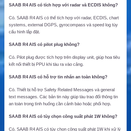
SAAB R4 AIS có tích hợp với radar và ECDIS không?
Có. SAAB R4 AIS có thể tích hợp với radar, ECDIS, chart
systems, external DGPS, gyrocompass và speed log tùy
cấu hình lắp đặt.
SAAB R4 AIS có pilot plug không?
Có. Pilot plug được tích hợp trên display unit, giúp hoa tiêu
kết nối thiết bị PPU khi tàu ra vào cảng.
SAAB R4 AIS có hỗ trợ tin nhắn an toàn không?
Có. Thiết bị hỗ trợ Safety Related Messages và general
text messages. Các bản tin này giúp tàu trao đổi thông tin
an toàn trong tình huống cần cảnh báo hoặc phối hợp.
SAAB R4 AIS có tùy chọn công suất phát 1W không?
Có. SAAB R4 AIS có tùy chọn công suất phát 1W khi xử lý