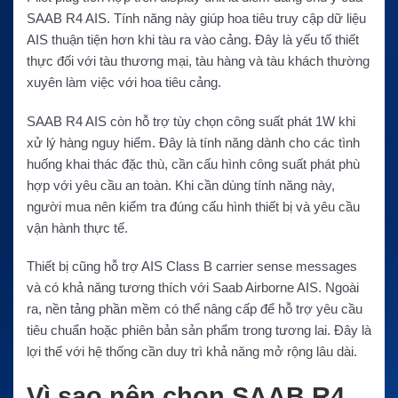
SAAB R4 AIS. Tính năng này giúp hoa tiêu truy cập dữ liệu
AIS thuận tiện hơn khi tàu ra vào cảng. Đây là yếu tố thiết
thực đối với tàu thương mại, tàu hàng và tàu khách thường
xuyên làm việc với hoa tiêu cảng.
SAAB R4 AIS còn hỗ trợ tùy chọn công suất phát 1W khi
xử lý hàng nguy hiểm. Đây là tính năng dành cho các tình
huống khai thác đặc thù, cần cấu hình công suất phát phù
hợp với yêu cầu an toàn. Khi cần dùng tính năng này,
người mua nên kiểm tra đúng cấu hình thiết bị và yêu cầu
vận hành thực tế.
Thiết bị cũng hỗ trợ AIS Class B carrier sense messages
và có khả năng tương thích với Saab Airborne AIS. Ngoài
ra, nền tảng phần mềm có thể nâng cấp để hỗ trợ yêu cầu
tiêu chuẩn hoặc phiên bản sản phẩm trong tương lai. Đây là
lợi thế với hệ thống cần duy trì khả năng mở rộng lâu dài.
Vì sao nên chọn SAAB R4