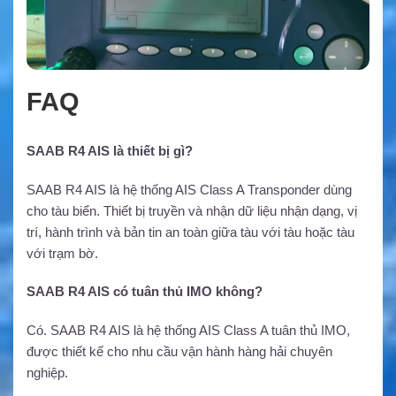
FAQ
SAAB R4 AIS là thiết bị gì?
SAAB R4 AIS là hệ thống AIS Class A Transponder dùng
cho tàu biển. Thiết bị truyền và nhận dữ liệu nhận dạng, vị
trí, hành trình và bản tin an toàn giữa tàu với tàu hoặc tàu
với trạm bờ.
SAAB R4 AIS có tuân thủ IMO không?
Có. SAAB R4 AIS là hệ thống AIS Class A tuân thủ IMO,
được thiết kế cho nhu cầu vận hành hàng hải chuyên
nghiệp.