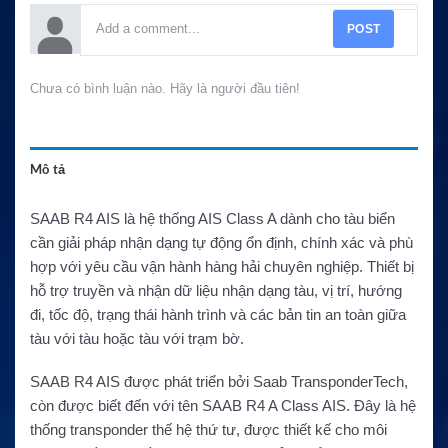
POST
Chưa có bình luận nào. Hãy là người đầu tiên!
Mô tả
SAAB R4 AIS là hệ thống AIS Class A dành cho tàu biển
cần giải pháp nhận dạng tự động ổn định, chính xác và phù
hợp với yêu cầu vận hành hàng hải chuyên nghiệp. Thiết bị
hỗ trợ truyền và nhận dữ liệu nhận dạng tàu, vị trí, hướng
đi, tốc độ, trạng thái hành trình và các bản tin an toàn giữa
tàu với tàu hoặc tàu với trạm bờ.
SAAB R4 AIS được phát triển bởi Saab TransponderTech,
còn được biết đến với tên SAAB R4 A Class AIS. Đây là hệ
thống transponder thế hệ thứ tư, được thiết kế cho môi