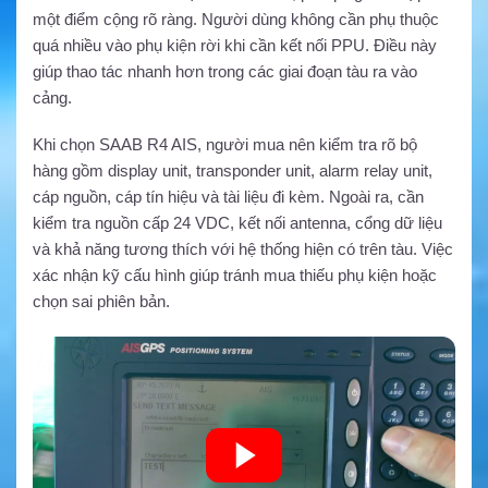
một điểm cộng rõ ràng. Người dùng không cần phụ thuộc
quá nhiều vào phụ kiện rời khi cần kết nối PPU. Điều này
giúp thao tác nhanh hơn trong các giai đoạn tàu ra vào
cảng.
Khi chọn SAAB R4 AIS, người mua nên kiểm tra rõ bộ
hàng gồm display unit, transponder unit, alarm relay unit,
cáp nguồn, cáp tín hiệu và tài liệu đi kèm. Ngoài ra, cần
kiểm tra nguồn cấp 24 VDC, kết nối antenna, cổng dữ liệu
và khả năng tương thích với hệ thống hiện có trên tàu. Việc
xác nhận kỹ cấu hình giúp tránh mua thiếu phụ kiện hoặc
chọn sai phiên bản.