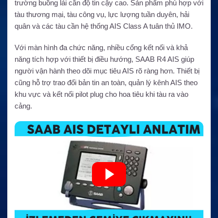
trường buồng lái cần độ tin cậy cao. Sản phẩm phù hợp với
tàu thương mại, tàu công vụ, lực lượng tuần duyên, hải
quân và các tàu cần hệ thống AIS Class A tuân thủ IMO.
Với màn hình đa chức năng, nhiều cổng kết nối và khả
năng tích hợp với thiết bị điều hướng, SAAB R4 AIS giúp
người vận hành theo dõi mục tiêu AIS rõ ràng hơn. Thiết bị
cũng hỗ trợ trao đổi bản tin an toàn, quản lý kênh AIS theo
khu vực và kết nối pilot plug cho hoa tiêu khi tàu ra vào
cảng.