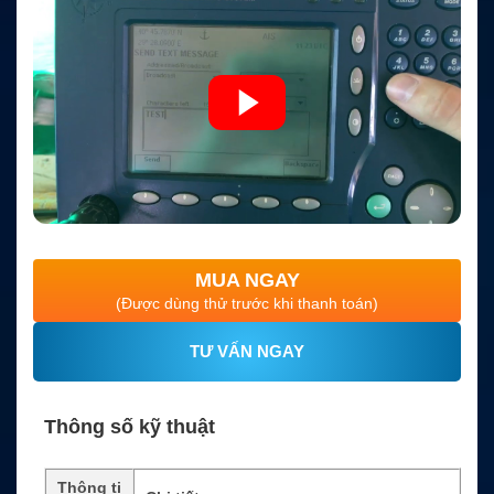
MUA NGAY
(Được dùng thử trước khi thanh toán)
TƯ VẤN NGAY
Thông số kỹ thuật
Thông ti