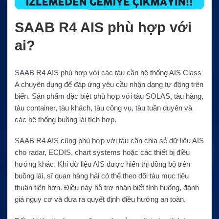
SAAB R4 AIS phù hợp với
ai?
SAAB R4 AIS phù hợp với các tàu cần hệ thống AIS Class
A chuyên dụng để đáp ứng yêu cầu nhận dạng tự động trên
biển. Sản phẩm đặc biệt phù hợp với tàu SOLAS, tàu hàng,
tàu container, tàu khách, tàu công vụ, tàu tuần duyên và
các hệ thống buồng lái tích hợp.
SAAB R4 AIS cũng phù hợp với tàu cần chia sẻ dữ liệu AIS
cho radar, ECDIS, chart systems hoặc các thiết bị điều
hướng khác. Khi dữ liệu AIS được hiển thị đồng bộ trên
buồng lái, sĩ quan hàng hải có thể theo dõi tàu mục tiêu
thuận tiện hơn. Điều này hỗ trợ nhận biết tình huống, đánh
giá nguy cơ và đưa ra quyết định điều hướng an toàn.