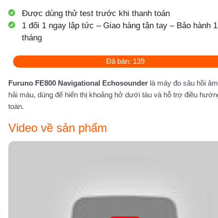
Được dùng thử test trước khi thanh toán
1 đổi 1 ngay lập tức – Giao hàng tận tay – Bảo hành 1
tháng
Đã bán: 139
Furuno FE800 Navigational Echosounder
là máy đo sâu hồi âm
hải màu, dùng để hiển thị khoảng hở dưới tàu và hỗ trợ điều hướn
toàn.
Video về sản phẩm