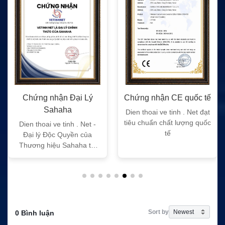
Chứng nhận Đại Lý
Chứng nhận CE quốc tế
Sahaha
Dien thoai ve tinh . Net đạt
tiêu chuẩn chất lượng quốc
Dien thoai ve tinh . Net -
tế
Đại lý Độc Quyền của
Thương hiệu Sahaha tại
Việt Nam
Sort by
0 Bình luận