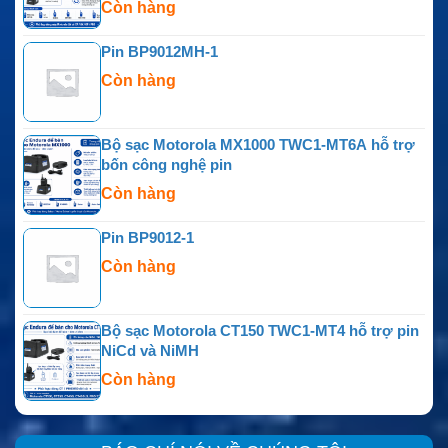
Còn hàng
Pin BP9012MH-1
Còn hàng
Bộ sạc Motorola MX1000 TWC1-MT6A hỗ trợ
bốn công nghệ pin
Còn hàng
Pin BP9012-1
Còn hàng
Bộ sạc Motorola CT150 TWC1-MT4 hỗ trợ pin
NiCd và NiMH
Còn hàng