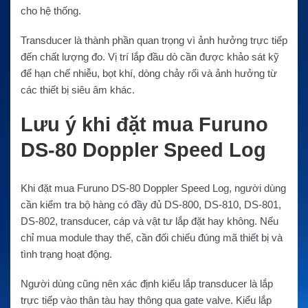
cho hệ thống.
Transducer là thành phần quan trọng vì ảnh hưởng trực tiếp
đến chất lượng đo. Vị trí lắp đầu dò cần được khảo sát kỹ
để hạn chế nhiễu, bọt khí, dòng chảy rối và ảnh hưởng từ
các thiết bị siêu âm khác.
Lưu ý khi đặt mua Furuno
DS-80 Doppler Speed Log
Khi đặt mua Furuno DS-80 Doppler Speed Log, người dùng
cần kiểm tra bộ hàng có đầy đủ DS-800, DS-810, DS-801,
DS-802, transducer, cáp và vật tư lắp đặt hay không. Nếu
chỉ mua module thay thế, cần đối chiếu đúng mã thiết bị và
tình trạng hoạt động.
Người dùng cũng nên xác định kiểu lắp transducer là lắp
trực tiếp vào thân tàu hay thông qua gate valve. Kiểu lắp