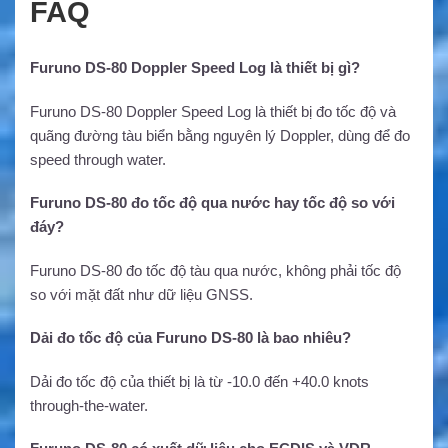
FAQ
Furuno DS-80 Doppler Speed Log là thiết bị gì?
Furuno DS-80 Doppler Speed Log là thiết bị đo tốc độ và
quãng đường tàu biển bằng nguyên lý Doppler, dùng để đo
speed through water.
Furuno DS-80 đo tốc độ qua nước hay tốc độ so với
đáy?
Furuno DS-80 đo tốc độ tàu qua nước, không phải tốc độ
so với mặt đất như dữ liệu GNSS.
Dải đo tốc độ của Furuno DS-80 là bao nhiêu?
Dải đo tốc độ của thiết bị là từ -10.0 đến +40.0 knots
through-the-water.