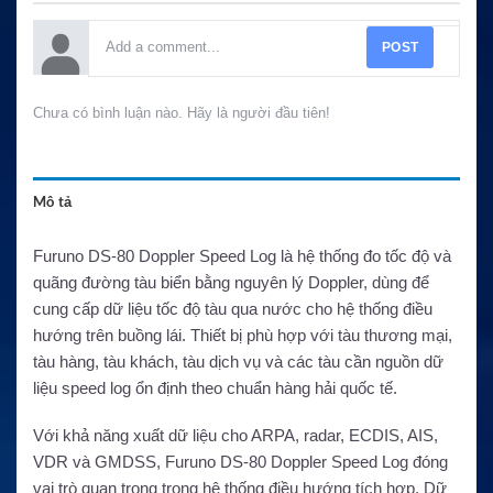
POST
Chưa có bình luận nào. Hãy là người đầu tiên!
Mô tả
Furuno DS-80 Doppler Speed Log là hệ thống đo tốc độ và
quãng đường tàu biển bằng nguyên lý Doppler, dùng để
cung cấp dữ liệu tốc độ tàu qua nước cho hệ thống điều
hướng trên buồng lái. Thiết bị phù hợp với tàu thương mại,
tàu hàng, tàu khách, tàu dịch vụ và các tàu cần nguồn dữ
liệu speed log ổn định theo chuẩn hàng hải quốc tế.
Với khả năng xuất dữ liệu cho ARPA, radar, ECDIS, AIS,
VDR và GMDSS, Furuno DS-80 Doppler Speed Log đóng
vai trò quan trọng trong hệ thống điều hướng tích hợp. Dữ