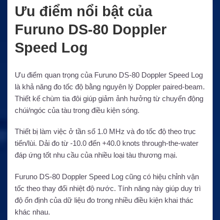
Ưu điểm nổi bật của
Furuno DS-80 Doppler
Speed Log
Ưu điểm quan trọng của Furuno DS-80 Doppler Speed Log
là khả năng đo tốc độ bằng nguyên lý Doppler paired-beam.
Thiết kế chùm tia đôi giúp giảm ảnh hưởng từ chuyển động
chúi/ngóc của tàu trong điều kiện sóng.
Thiết bị làm việc ở tần số 1.0 MHz và đo tốc độ theo trục
tiến/lùi. Dải đo từ -10.0 đến +40.0 knots through-the-water
đáp ứng tốt nhu cầu của nhiều loại tàu thương mại.
Furuno DS-80 Doppler Speed Log cũng có hiệu chỉnh vận
tốc theo thay đổi nhiệt độ nước. Tính năng này giúp duy trì
độ ổn định của dữ liệu đo trong nhiều điều kiện khai thác
khác nhau.