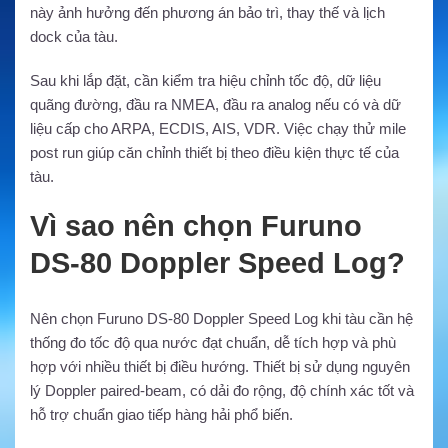
này ảnh hưởng đến phương án bảo trì, thay thế và lịch
dock của tàu.
Sau khi lắp đặt, cần kiểm tra hiệu chỉnh tốc độ, dữ liệu
quãng đường, đầu ra NMEA, đầu ra analog nếu có và dữ
liệu cấp cho ARPA, ECDIS, AIS, VDR. Việc chạy thử mile
post run giúp căn chỉnh thiết bị theo điều kiện thực tế của
tàu.
Vì sao nên chọn Furuno
DS-80 Doppler Speed Log?
Nên chọn Furuno DS-80 Doppler Speed Log khi tàu cần hệ
thống đo tốc độ qua nước đạt chuẩn, dễ tích hợp và phù
hợp với nhiều thiết bị điều hướng. Thiết bị sử dụng nguyên
lý Doppler paired-beam, có dải đo rộng, độ chính xác tốt và
hỗ trợ chuẩn giao tiếp hàng hải phổ biến.