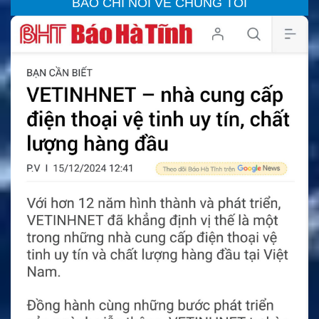
BÁO CHÍ NÓI VỀ CHÚNG TÔI