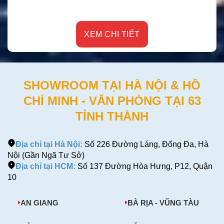
XEM CHI TIẾT
SHOWROOM TẠI HÀ NỘI & HỒ
CHÍ MINH - VĂN PHÒNG TẠI 63
TỈNH THÀNH
Địa chỉ tại Hà Nội:
Số 226 Đường Láng, Đống Đa, Hà
Nội (Gần Ngã Tư Sở)
Địa chỉ tại HCM:
Số 137 Đường Hòa Hưng, P12, Quận
10
AN GIANG
BÀ RỊA - VŨNG TÀU