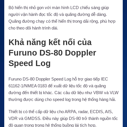
Bộ hiển thị nhỏ gọn với màn hình LCD chiếu sáng giúp
người vận hành đọc tốc độ và quãng đường dễ dàng.
Quãng đường chạy có thể hiển thị trong dải rộng, phù hợp
cho theo dõi hành trình dài.
Khả năng kết nối của
Furuno DS-80 Doppler
Speed Log
Furuno DS-80 Doppler Speed Log hỗ trợ giao tiếp IEC
61162-1/NMEA 0183 để xuất dữ liệu tốc độ và quãng
đường đến thiết bị khác. Các câu dữ liệu như VBW và VLW
thường được dùng cho speed log trong hệ thống hàng hải.
Thiết bị có thể cấp dữ liệu cho ARPA, radar, ECDIS, AIS,
VDR và GMDSS. Điều này giúp DS-80 trở thành nguồn tốc
độ quan trọng trong hệ thống buồng lái tích hợp.