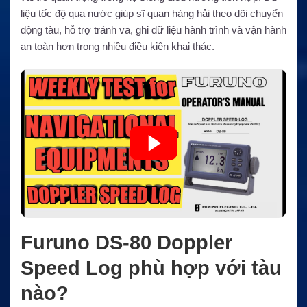
liệu tốc độ qua nước giúp sĩ quan hàng hải theo dõi chuyển
động tàu, hỗ trợ tránh va, ghi dữ liệu hành trình và vận hành
an toàn hơn trong nhiều điều kiện khai thác.
Furuno DS-80 Doppler
Speed Log phù hợp với tàu
nào?