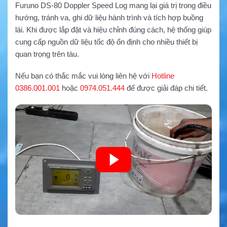
Furuno DS-80 Doppler Speed Log mang lại giá trị trong điều
hướng, tránh va, ghi dữ liệu hành trình và tích hợp buồng
lái. Khi được lắp đặt và hiệu chỉnh đúng cách, hệ thống giúp
cung cấp nguồn dữ liệu tốc độ ổn định cho nhiều thiết bị
quan trọng trên tàu.
Nếu bạn có thắc mắc vui lòng liên hệ với
Hotline
0386.001.001
hoặc
0974.051.444
để được giải đáp chi tiết.