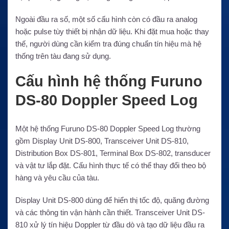
Ngoài đầu ra số, một số cấu hình còn có đầu ra analog
hoặc pulse tùy thiết bị nhận dữ liệu. Khi đặt mua hoặc thay
thế, người dùng cần kiểm tra đúng chuẩn tín hiệu mà hệ
thống trên tàu đang sử dụng.
Cấu hình hệ thống Furuno
DS-80 Doppler Speed Log
Một hệ thống Furuno DS-80 Doppler Speed Log thường
gồm Display Unit DS-800, Transceiver Unit DS-810,
Distribution Box DS-801, Terminal Box DS-802, transducer
và vật tư lắp đặt. Cấu hình thực tế có thể thay đổi theo bộ
hàng và yêu cầu của tàu.
Display Unit DS-800 dùng để hiển thị tốc độ, quãng đường
và các thông tin vận hành cần thiết. Transceiver Unit DS-
810 xử lý tín hiệu Doppler từ đầu dò và tạo dữ liệu đầu ra