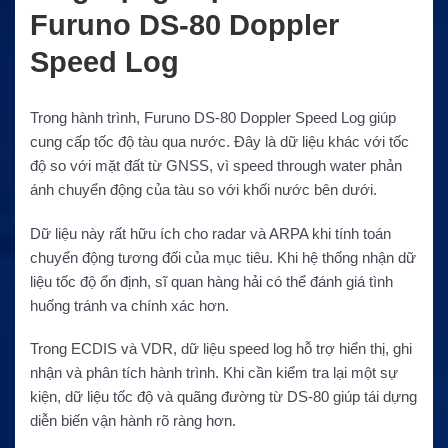
Furuno DS-80 Doppler
Speed Log
Trong hành trình, Furuno DS-80 Doppler Speed Log giúp
cung cấp tốc độ tàu qua nước. Đây là dữ liệu khác với tốc
độ so với mặt đất từ GNSS, vì speed through water phản
ánh chuyển động của tàu so với khối nước bên dưới.
Dữ liệu này rất hữu ích cho radar và ARPA khi tính toán
chuyển động tương đối của mục tiêu. Khi hệ thống nhận dữ
liệu tốc độ ổn định, sĩ quan hàng hải có thể đánh giá tình
huống tránh va chính xác hơn.
Trong ECDIS và VDR, dữ liệu speed log hỗ trợ hiển thị, ghi
nhận và phân tích hành trình. Khi cần kiểm tra lại một sự
kiện, dữ liệu tốc độ và quãng đường từ DS-80 giúp tái dựng
diễn biến vận hành rõ ràng hơn.