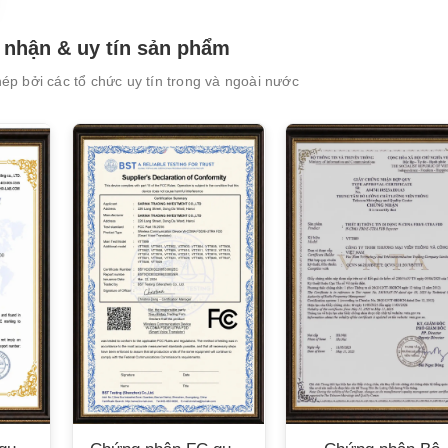
nhận & uy tín sản phẩm
p bởi các tổ chức uy tín trong và ngoài nước
XEM CHI TIẾT
XEM CHI TIẾT