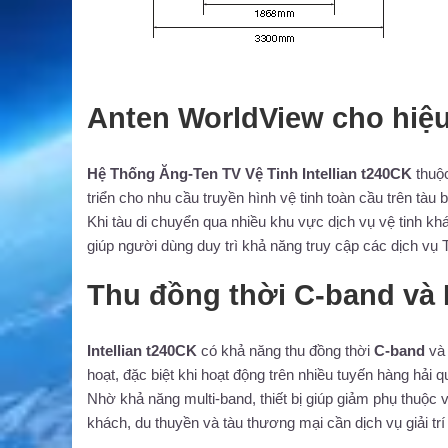
Anten WorldView cho hiệu
Hệ Thống Ăng-Ten TV Vệ Tinh Intellian t240CK
thuộ
triển cho nhu cầu truyền hình vệ tinh toàn cầu trên tàu b
Khi tàu di chuyển qua nhiều khu vực dịch vụ vệ tinh khá
giúp người dùng duy trì khả năng truy cập các dịch vụ 
Thu đồng thời C-band và
Intellian t240CK
có khả năng thu đồng thời
C-band
v
hoạt, đặc biệt khi hoạt động trên nhiều tuyến hàng hải q
Nhờ khả năng multi-band, thiết bị giúp giảm phụ thuộc v
khách, du thuyền và tàu thương mại cần dịch vụ giải trí