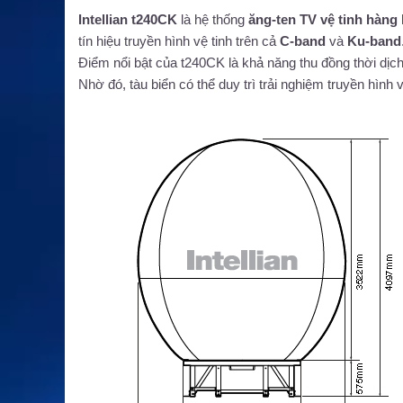
Intellian t240CK
là hệ thống
ăng-ten TV vệ tinh hàng
tín hiệu truyền hình vệ tinh trên cả
C-band
và
Ku-band
Điểm nổi bật của t240CK là khả năng thu đồng thời dịc
Nhờ đó, tàu biển có thể duy trì trải nghiệm truyền hình 