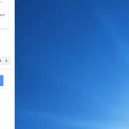
k
Nam