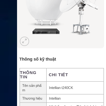
Thông số kỹ thuật
THÔNG
CHI TIẾT
TIN
Tên sản phẩ
Intellian t240CK
m
Thương hiệu
Intellian