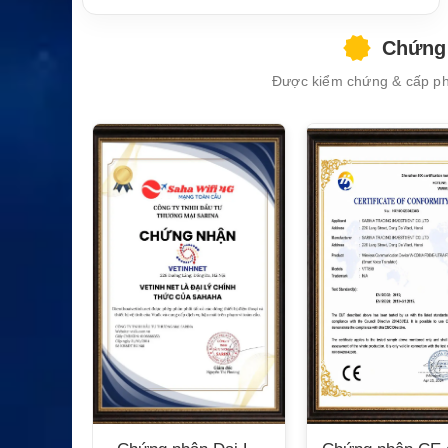
Chứng 
Được kiểm chứng & cấp phé
XEM CHI TIẾT