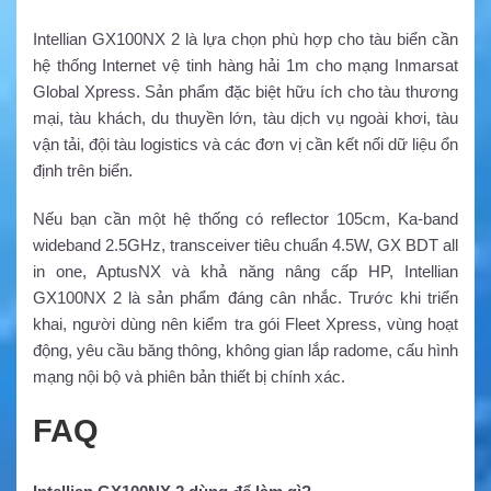
Intellian GX100NX 2 là lựa chọn phù hợp cho tàu biển cần
hệ thống Internet vệ tinh hàng hải 1m cho mạng Inmarsat
Global Xpress. Sản phẩm đặc biệt hữu ích cho tàu thương
mại, tàu khách, du thuyền lớn, tàu dịch vụ ngoài khơi, tàu
vận tải, đội tàu logistics và các đơn vị cần kết nối dữ liệu ổn
định trên biển.
Nếu bạn cần một hệ thống có reflector 105cm, Ka-band
wideband 2.5GHz, transceiver tiêu chuẩn 4.5W, GX BDT all
in one, AptusNX và khả năng nâng cấp HP, Intellian
GX100NX 2 là sản phẩm đáng cân nhắc. Trước khi triển
khai, người dùng nên kiểm tra gói Fleet Xpress, vùng hoạt
động, yêu cầu băng thông, không gian lắp radome, cấu hình
mạng nội bộ và phiên bản thiết bị chính xác.
FAQ