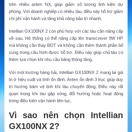
trên nhiều anten NX, giúp giảm số lượng linh kiện dự
phòng. Với doanh nghiệp có nhiều tàu, điều này hỗ trợ giảm
chi phí vận hành và tăng khả năng bảo trì nhanh.
Intellian GX100NX 2 còn phù hợp với các tàu cần nâng cấp
về sau. Hệ thống có thể nâng cấp lên transceiver 9W HP
mà không cần thay BDT và không cần thêm thành phần bổ
sung trong cấu hình được hỗ trợ. Điều này giúp chủ tàu có
thêm lựa chọn khi nhu cầu băng thông tăng.
Với môi trường hàng hải, Intellian GX100NX 2 mang lại giá
trị ở hiệu suất và tính ổn định. Anten ổn định 3 trục giúp duy
trì hướng bám vệ tinh khi tàu chuyển động. Điều này rất
quan trọng khi tàu gặp sóng, đổi hướng hoặc hoạt động
trong điều kiện vận hành liên tục.
Vì sao nên chọn Intellian
GX100NX 2?