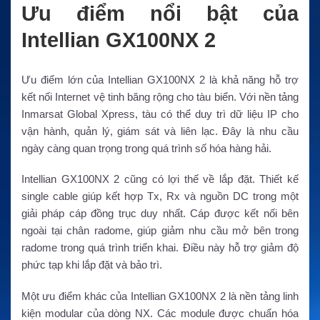
Ưu điểm nổi bật của
Intellian GX100NX 2
Ưu điểm lớn của Intellian GX100NX 2 là khả năng hỗ trợ
kết nối Internet vệ tinh băng rộng cho tàu biển. Với nền tảng
Inmarsat Global Xpress, tàu có thể duy trì dữ liệu IP cho
vận hành, quản lý, giám sát và liên lạc. Đây là nhu cầu
ngày càng quan trọng trong quá trình số hóa hàng hải.
Intellian GX100NX 2 cũng có lợi thế về lắp đặt. Thiết kế
single cable giúp kết hợp Tx, Rx và nguồn DC trong một
giải pháp cáp đồng trục duy nhất. Cáp được kết nối bên
ngoài tại chân radome, giúp giảm nhu cầu mở bên trong
radome trong quá trình triển khai. Điều này hỗ trợ giảm độ
phức tạp khi lắp đặt và bảo trì.
Một ưu điểm khác của Intellian GX100NX 2 là nền tảng linh
kiện modular của dòng NX. Các module được chuẩn hóa