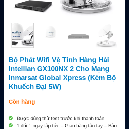
Bộ Phát Wifi Vệ Tinh Hàng Hải
Intellian GX100NX 2 Cho Mạng
Inmarsat Global Xpress (Kèm Bộ
Khuếch Đại 5W)
Còn hàng
Được dùng thử test trước khi thanh toán
1 đổi 1 ngay lập tức – Giao hàng tận tay – Bảo