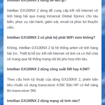
Intellian GX100NX 2 dùng để làm gì?
Intellian GX100NX 2 dùng để cung cấp kết nối Internet vệ
tinh hàng hải qua mạng Inmarsat Global Xpress cho tàu
biển, phục vụ vận hành, giám sát, email và phúc lợi thuyền
viên.
Intellian GX100NX 2 có phải bộ phát WiFi mini không?
Không. Intellian GX100NX 2 là hệ thống anten vệ tinh hàng
hải 1m. Thiết bị hỗ trợ kết nối Internet vệ tinh và có thể chia
sẻ mạng qua hệ thống mạng nội bộ phù hợp trên tàu.
Intellian GX100NX 2 dùng công suất 5W hay 4.5W?
Theo cấu hình kỹ thuật của dòng GX100NX 2, phiên bản
tiêu chuẩn sử dụng transceiver 4.5W. Bản HP có thể nâng
lên transceiver 9W.
Intellian GX100NX 2 dùng mạng vệ tinh nào?