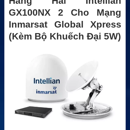
Hàng Hải Intellian
GX100NX 2 Cho Mạng
Inmarsat Global Xpress
(Kèm Bộ Khuếch Đại 5W)