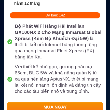
hành 12 tháng
Đã bán: 142
Bộ Phát WiFi Hàng Hải Intellian
GX100NX 2 Cho Mạng Inmarsat Global
Xpress (Kèm Bộ Khuếch Đại 5W)
là
thiết bị kết nối Internet băng thông rộng
qua mạng Inmarsat Fleet Xpress (FX)
băng tần Ka.
Với thiết kế nhỏ gọn, gương phản xạ
65cm, BUC 5W và khả năng quản lý từ
xa qua nền tảng AptusNX, thiết bị mang
lại kết nối nhanh, ổn định và đáng tin cậy
cho các tàu biển nhỏ và trung bình.
MUA NGAY