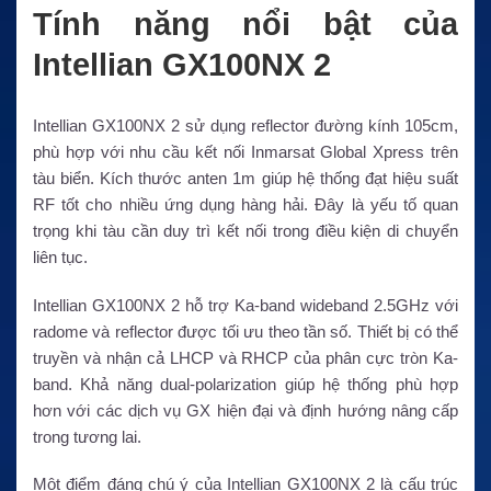
Tính năng nổi bật của
Intellian GX100NX 2
Intellian GX100NX 2 sử dụng reflector đường kính 105cm,
phù hợp với nhu cầu kết nối Inmarsat Global Xpress trên
tàu biển. Kích thước anten 1m giúp hệ thống đạt hiệu suất
RF tốt cho nhiều ứng dụng hàng hải. Đây là yếu tố quan
trọng khi tàu cần duy trì kết nối trong điều kiện di chuyển
liên tục.
Intellian GX100NX 2 hỗ trợ Ka-band wideband 2.5GHz với
radome và reflector được tối ưu theo tần số. Thiết bị có thể
truyền và nhận cả LHCP và RHCP của phân cực tròn Ka-
band. Khả năng dual-polarization giúp hệ thống phù hợp
hơn với các dịch vụ GX hiện đại và định hướng nâng cấp
trong tương lai.
Một điểm đáng chú ý của Intellian GX100NX 2 là cấu trúc