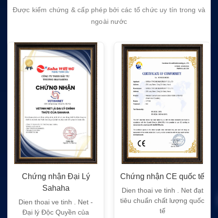
Được kiểm chứng & cấp phép bởi các tổ chức uy tín trong và
ngoài nước
Chứng nhận Đại Lý
Chứng nhận CE quốc tế
Sahaha
Dien thoai ve tinh . Net đạt
tiêu chuẩn chất lượng quốc
Dien thoai ve tinh . Net -
tế
Đại lý Độc Quyền của