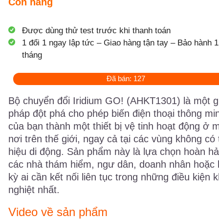
Còn hàng
Được dùng thử test trước khi thanh toán
1 đổi 1 ngay lập tức – Giao hàng tận tay – Bảo hành 1
tháng
Đã bán: 127
Bộ chuyển đổi Iridium GO! (AHKT1301) là một gi
pháp đột phá cho phép biến điện thoại thông mi
của bạn thành một thiết bị vệ tinh hoạt động ở m
nơi trên thế giới, ngay cả tại các vùng không có 
hiệu di động. Sản phẩm này là lựa chọn hoàn h
các nhà thám hiểm, ngư dân, doanh nhân hoặc 
kỳ ai cần kết nối liên tục trong những điều kiện 
nghiệt nhất.
Video về sản phẩm