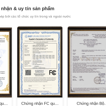
empty.
nhận & uy tín sản phẩm
p bởi các tổ chức uy tín trong và ngoài nước
quốc
Chứng nhận FC quốc
Chứng nhận Bộ