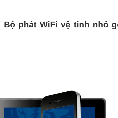
 Bộ phát WiFi vệ tinh nhỏ 