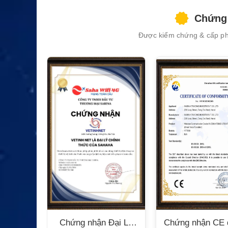
Chứng 
Được kiểm chứng & cấp phé
n Bộ
Chứng nhận Đại Lý
Chứng nhận CE 