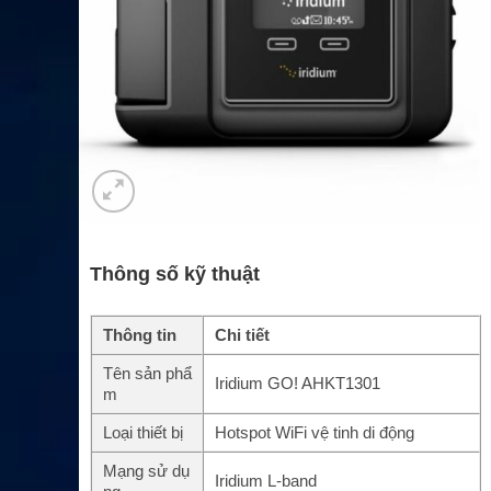
Thông số kỹ thuật
Thông tin
Chi tiết
Tên sản phẩ
Iridium GO! AHKT1301
m
Loại thiết bị
Hotspot WiFi vệ tinh di động
Mạng sử dụ
Iridium L-band