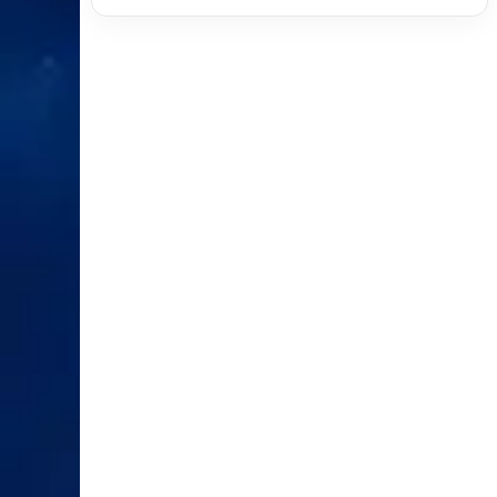
XEM CHI TIẾT