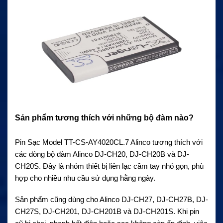
Sản phẩm tương thích với những bộ đàm nào?
Pin Sạc Model TT-CS-AY4020CL.7 Alinco tương thích với
các dòng bộ đàm Alinco DJ-CH20, DJ-CH20B và DJ-
CH20S. Đây là nhóm thiết bị liên lạc cầm tay nhỏ gọn, phù
hợp cho nhiều nhu cầu sử dụng hằng ngày.
Sản phẩm cũng dùng cho Alinco DJ-CH27, DJ-CH27B, DJ-
CH27S, DJ-CH201, DJ-CH201B và DJ-CH201S. Khi pin