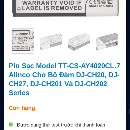
Pin Sạc Model TT-CS-AY4020CL.7
Alinco Cho Bộ Đàm DJ-CH20, DJ-
CH27, DJ-CH201 Và DJ-CH202
Series
Còn hàng
Được dùng thử test trước khi thanh toán