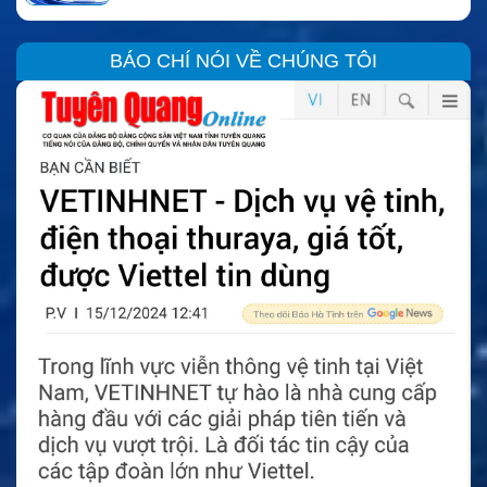
BÁO CHÍ NÓI VỀ CHÚNG TÔI