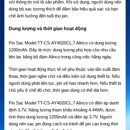
với thông tin mô tả sản phẩm. Khi sử dụng, người dùng nên
dùng bộ sạc tương thích để đảm bảo hiệu quả sạc và hạn
chế ảnh hưởng đến tuổi thọ pin.
Dung lượng và thời gian hoạt động
Pin Sạc Model TT-CS-AY4020CL.7 Alinco có dung lượng
1200mAh. Đây là mức dung lượng phù hợp cho nhu cầu
liên lạc bằng bộ đàm Alinco trong công việc hằng ngày.
Thời gian hoạt động thực tế sẽ phụ thuộc vào tần suất đàm
thoại, thời gian nghe chờ và điều kiện sử dụng thiết bị. Nếu
người dùng phát liên tục, pin sẽ hao nhanh hơn. Nếu thiết bị
chủ yếu ở chế độ chờ, thời gian dùng có thể dài hơn.
Pin Sạc Model TT-CS-AY4020CL.7 Alinco có điện áp danh
định 3.7V. Năng lượng tham khảo khoảng 4.44Wh, được
tính theo dung lượng 1200mAh và điện áp 3.7V. Người
dùng nên sạc pin đúng cách và tránh để pin cạn trong thời