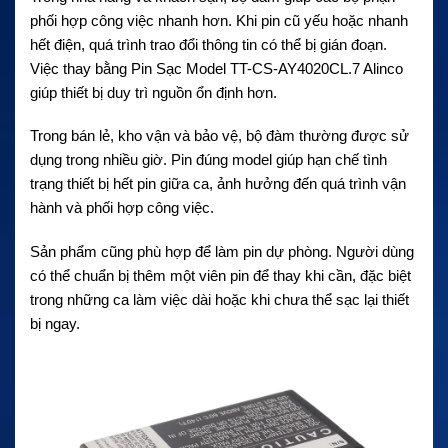
phối hợp công việc nhanh hơn. Khi pin cũ yếu hoặc nhanh
hết điện, quá trình trao đổi thông tin có thể bị gián đoạn.
Việc thay bằng Pin Sạc Model TT-CS-AY4020CL.7 Alinco
giúp thiết bị duy trì nguồn ổn định hơn.
Trong bán lẻ, kho vận và bảo vệ, bộ đàm thường được sử
dụng trong nhiều giờ. Pin đúng model giúp hạn chế tình
trạng thiết bị hết pin giữa ca, ảnh hưởng đến quá trình vận
hành và phối hợp công việc.
Sản phẩm cũng phù hợp để làm pin dự phòng. Người dùng
có thể chuẩn bị thêm một viên pin để thay khi cần, đặc biệt
trong những ca làm việc dài hoặc khi chưa thể sạc lại thiết
bị ngay.