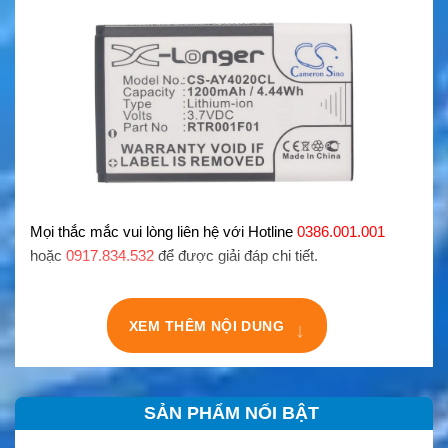
Mọi thắc mắc vui lòng liên hệ với Hotline
0386.001.001
hoặc
0917.834.532
để được giải đáp chi tiết.
XEM THÊM NỘI DUNG
↓
SẢN PHẨM NỔI BẬT