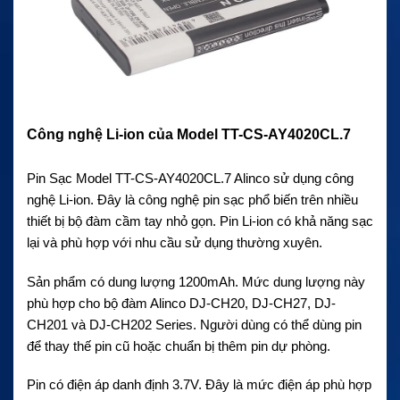
Công nghệ Li-ion của Model TT-CS-AY4020CL.7
Pin Sạc Model TT-CS-AY4020CL.7 Alinco sử dụng công
nghệ Li-ion. Đây là công nghệ pin sạc phổ biến trên nhiều
thiết bị bộ đàm cầm tay nhỏ gọn. Pin Li-ion có khả năng sạc
lại và phù hợp với nhu cầu sử dụng thường xuyên.
Sản phẩm có dung lượng 1200mAh. Mức dung lượng này
phù hợp cho bộ đàm Alinco DJ-CH20, DJ-CH27, DJ-
CH201 và DJ-CH202 Series. Người dùng có thể dùng pin
để thay thế pin cũ hoặc chuẩn bị thêm pin dự phòng.
Pin có điện áp danh định 3.7V. Đây là mức điện áp phù hợp