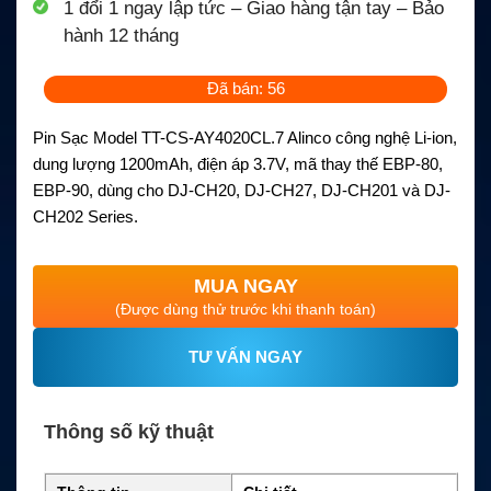
1 đổi 1 ngay lập tức – Giao hàng tận tay – Bảo
hành 12 tháng
Đã bán: 56
Pin Sạc Model TT-CS-AY4020CL.7 Alinco công nghệ Li-ion,
dung lượng 1200mAh, điện áp 3.7V, mã thay thế EBP-80,
EBP-90, dùng cho DJ-CH20, DJ-CH27, DJ-CH201 và DJ-
CH202 Series.
MUA NGAY
(Được dùng thử trước khi thanh toán)
TƯ VẤN NGAY
Thông số kỹ thuật