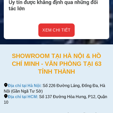
XEM CHI TIẾT
SHOWROOM TẠI HÀ NỘI & HỒ
CHÍ MINH - VĂN PHÒNG TẠI 63
TỈNH THÀNH
Địa chỉ tại Hà Nội:
Số 226 Đường Láng, Đống Đa, Hà
Nội (Gần Ngã Tư Sở)
Địa chỉ tại HCM:
Số 137 Đường Hòa Hưng, P12, Quận
10