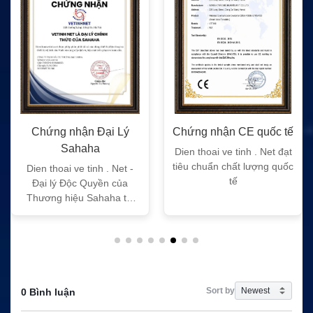
Chứng nhận Đại Lý
Chứng nhận CE quốc tế
Sahaha
Dien thoai ve tinh . Net đạt
tiêu chuẩn chất lượng quốc
Dien thoai ve tinh . Net -
tế
Đại lý Độc Quyền của
Thương hiệu Sahaha tại
Việt Nam
Sort by
0 Bình luận