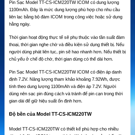
Pin Sạc Model TT-CS-ICM220TW ICOM có dung lượng
1100mAh. Đây là mức dung lượng phù hợp cho nhu cầu
liên lạc bằng bộ đàm ICOM trong công việc hoặc sử dụng
hằng ngày.
Thời gian hoạt động thực tế sẽ phụ thuộc vào tần suất đàm
thoại, thời gian nghe chờ và điều kiện sử dụng thiết bị. Nếu
người dùng phát liên tục, pin sẽ hao nhanh hơn. Nếu thiết bị
chủ yếu ở chế độ chờ, thời gian dùng có thể dài hơn.
Pin Sạc Model TT-CS-ICM220TW ICOM có điện áp danh
định 7.2V. Năng lượng tham khảo khoảng 7.92Wh, được
tính theo dung lượng 1100mAh và điện áp 7.2V. Người
dùng nên sạc pin đúng cách và tránh để pin cạn trong thời
gian dài để giữ hiệu suất ổn định hơn.
Độ bền của Model TT-CS-ICM220TW
Model TT-CS-ICM220TW có thiết kế phù hợp cho nhiều