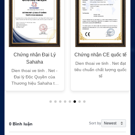
Chứng nhận Đại Lý
Chứng nhận CE quốc tế
Sahaha
Dien thoai ve tinh . Net đạt
tiêu chuẩn chất lượng quốc
Dien thoai ve tinh . Net -
tế
Đại lý Độc Quyền của
Thương hiệu Sahaha tại
Việt Nam
Sort by
0 Bình luận