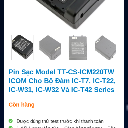
Pin Sạc Model TT-CS-ICM220TW
ICOM Cho Bộ Đàm IC-T7, IC-T22,
IC-W31, IC-W32 Và IC-T42 Series
Còn hàng
Được dùng thử test trước khi thanh toán