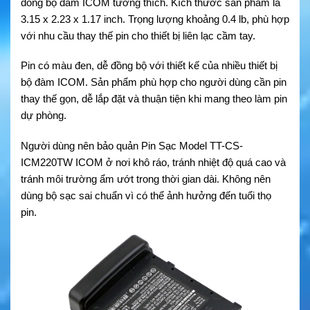
dòng bộ đàm ICOM tương thích. Kích thước sản phẩm là
3.15 x 2.23 x 1.17 inch. Trọng lượng khoảng 0.4 lb, phù hợp
với nhu cầu thay thế pin cho thiết bị liên lạc cầm tay.
Pin có màu đen, dễ đồng bộ với thiết kế của nhiều thiết bị
bộ đàm ICOM. Sản phẩm phù hợp cho người dùng cần pin
thay thế gọn, dễ lắp đặt và thuận tiện khi mang theo làm pin
dự phòng.
Người dùng nên bảo quản Pin Sạc Model TT-CS-
ICM220TW ICOM ở nơi khô ráo, tránh nhiệt độ quá cao và
tránh môi trường ẩm ướt trong thời gian dài. Không nên
dùng bộ sạc sai chuẩn vì có thể ảnh hưởng đến tuổi thọ
pin.