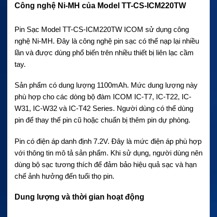
Công nghệ Ni-MH của Model TT-CS-ICM220TW
Pin Sạc Model TT-CS-ICM220TW ICOM sử dụng công
nghệ Ni-MH. Đây là công nghệ pin sạc có thể nạp lại nhiều
lần và được dùng phổ biến trên nhiều thiết bị liên lạc cầm
tay.
Sản phẩm có dung lượng 1100mAh. Mức dung lượng này
phù hợp cho các dòng bộ đàm ICOM IC-T7, IC-T22, IC-
W31, IC-W32 và IC-T42 Series. Người dùng có thể dùng
pin để thay thế pin cũ hoặc chuẩn bị thêm pin dự phòng.
Pin có điện áp danh định 7.2V. Đây là mức điện áp phù hợp
với thông tin mô tả sản phẩm. Khi sử dụng, người dùng nên
dùng bộ sạc tương thích để đảm bảo hiệu quả sạc và hạn
chế ảnh hưởng đến tuổi thọ pin.
Dung lượng và thời gian hoạt động