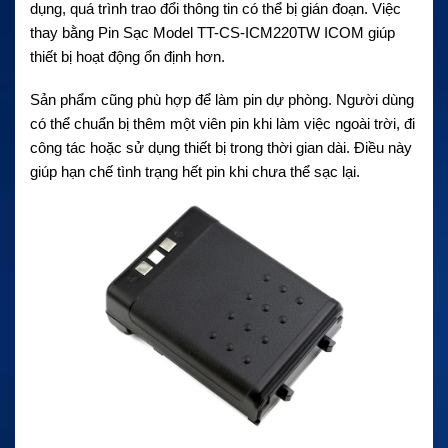
dụng, quá trình trao đổi thông tin có thể bị gián đoạn. Việc
thay bằng Pin Sạc Model TT-CS-ICM220TW ICOM giúp
thiết bị hoạt động ổn định hơn.
Sản phẩm cũng phù hợp để làm pin dự phòng. Người dùng
có thể chuẩn bị thêm một viên pin khi làm việc ngoài trời, đi
công tác hoặc sử dụng thiết bị trong thời gian dài. Điều này
giúp hạn chế tình trạng hết pin khi chưa thể sạc lại.