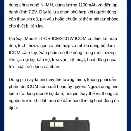
dụng công nghệ Ni-MH, dung lượng 1100mAh và điện áp
danh định 7.2V. Đây là lựa chọn phù hợp khi người dùng
cần thay pin cũ, pin yếu hoặc chuẩn bị thêm pin dự phòng
cho thiết bị liên lạc.
Pin Sạc Model TT-CS-ICM220TW ICOM có thiết kế màu
đen, kích thước gọn và phù hợp với nhiều dòng bộ đàm
ICOM cầm tay. Sản phẩm có thể dùng trong môi trường
liên lạc nội bộ, bảo vệ, kho vận, kỹ thuật, hoạt động ngoài
trời hoặc sử dụng cá nhân.
Dòng pin này là pin thay thế tương thích, không phải sản
phẩm do ICOM sản xuất hoặc ủy quyền. Người dùng nên
kiểm tra đúng model bộ đàm, mã pin thay thế và thông số
nguồn trước khi đặt mua để đảm bảo thiết bị hoạt động ổn
định.