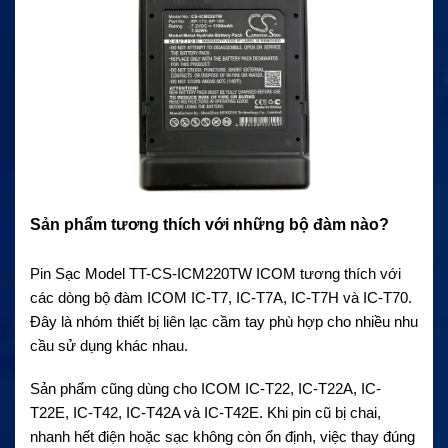
Sản phẩm tương thích với những bộ đàm nào?
Pin Sạc Model TT-CS-ICM220TW ICOM tương thích với
các dòng bộ đàm ICOM IC-T7, IC-T7A, IC-T7H và IC-T70.
Đây là nhóm thiết bị liên lạc cầm tay phù hợp cho nhiều nhu
cầu sử dụng khác nhau.
Sản phẩm cũng dùng cho ICOM IC-T22, IC-T22A, IC-
T22E, IC-T42, IC-T42A và IC-T42E. Khi pin cũ bị chai,
nhanh hết điện hoặc sạc không còn ổn định, việc thay đúng