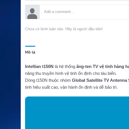
Chưa có bình luận nào. Hãy là người đầu tiên!
Mô tả
Intellian t150N
là hệ thống
ăng-ten TV vệ tinh hàng h
năng thu truyền hình vệ tinh ổn định cho tàu biển.
Dòng t150N thuộc nhóm
Global Satellite TV Antenna
tinh hiệu suất cao, vận hành ổn định và dễ bảo trì.