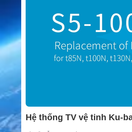
Hệ thống TV vệ tinh Ku-b