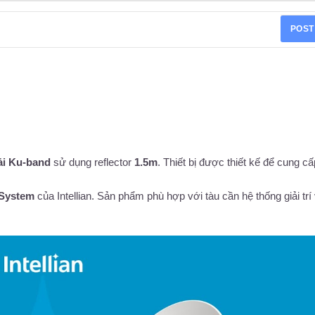
POST
ải Ku-band
sử dụng reflector
1.5m
. Thiết bị được thiết kế để cung c
 System
của Intellian. Sản phẩm phù hợp với tàu cần hệ thống giải trí