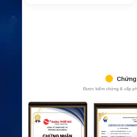
XEM CHI TIẾT
Chứng 
Được kiểm chứng & cấp phé