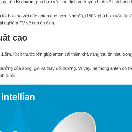
ộng trên
Ku-band
, phù hợp với các dịch vụ truyền hình vệ tinh hàng 
hiệu tốt hơn so với các anten nhỏ hơn. Nhờ đó, t150N phù hợp với tàu l
ải nghiệm TV vệ tinh ổn định.
uất cao
c
1.5m
. Kích thước lớn giúp anten cải thiện khả năng thu tín hiệu tron
hưởng của sóng, gió và thay đổi hướng. Vì vậy, hệ thống anten có hi
nh trình.