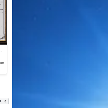
k
Nam