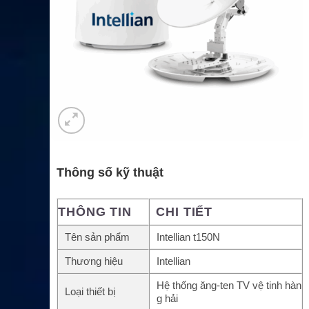
Thông số kỹ thuật
THÔNG TIN
CHI TIẾT
Tên sản phẩm
Intellian t150N
Thương hiệu
Intellian
Hệ thống ăng-ten TV vệ tinh hàn
Loại thiết bị
g hải