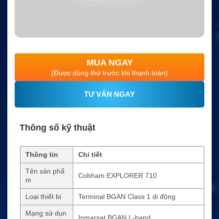
MUA NGAY
(Được dùng thử trước khi thanh toán)
TƯ VẤN NGAY
Thông số kỹ thuật
Thông tin
Chi tiết
Tên sản phẩ
Cobham EXPLORER 710
m
Loại thiết bị
Terminal BGAN Class 1 di động
Mạng sử dụn
Inmarsat BGAN L-band