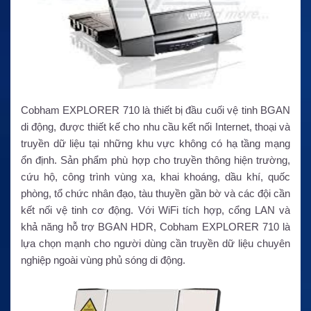
Cobham EXPLORER 710 là thiết bị đầu cuối vệ tinh BGAN
di động, được thiết kế cho nhu cầu kết nối Internet, thoại và
truyền dữ liệu tại những khu vực không có hạ tầng mạng
ổn định. Sản phẩm phù hợp cho truyền thông hiện trường,
cứu hộ, công trình vùng xa, khai khoáng, dầu khí, quốc
phòng, tổ chức nhân đạo, tàu thuyền gần bờ và các đội cần
kết nối vệ tinh cơ động. Với WiFi tích hợp, cổng LAN và
khả năng hỗ trợ BGAN HDR, Cobham EXPLORER 710 là
lựa chọn mạnh cho người dùng cần truyền dữ liệu chuyên
nghiệp ngoài vùng phủ sóng di động.