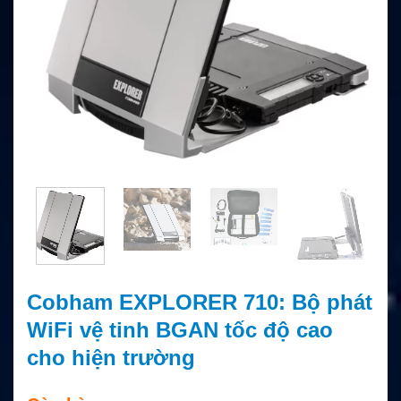
Cobham EXPLORER 710: Bộ phát
WiFi vệ tinh BGAN tốc độ cao
cho hiện trường