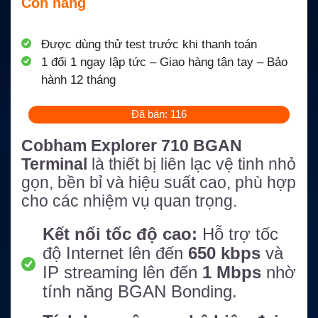
Còn hàng
Được dùng thử test trước khi thanh toán
1 đổi 1 ngay lập tức – Giao hàng tận tay – Bảo
hành 12 tháng
Đã bán: 116
Cobham Explorer 710 BGAN
Terminal
là thiết bị liên lạc vệ tinh nhỏ
gọn, bền bỉ và hiệu suất cao, phù hợp
cho các nhiệm vụ quan trọng.
Kết nối tốc độ cao:
Hỗ trợ tốc
độ Internet lên đến
650 kbps
và
IP streaming lên đến
1 Mbps
nhờ
tính năng BGAN Bonding.