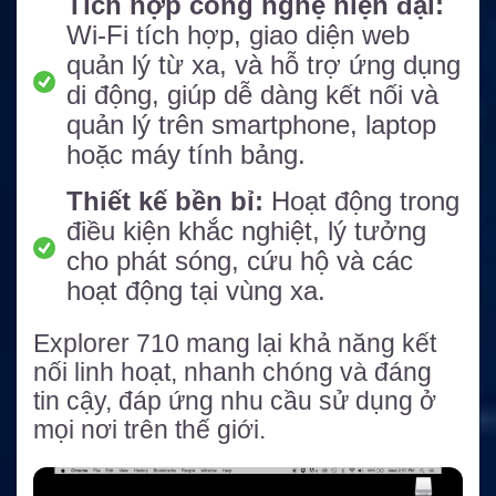
Tích hợp công nghệ hiện đại:
Wi-Fi tích hợp, giao diện web
quản lý từ xa, và hỗ trợ ứng dụng
di động, giúp dễ dàng kết nối và
quản lý trên smartphone, laptop
hoặc máy tính bảng.
Thiết kế bền bỉ:
Hoạt động trong
điều kiện khắc nghiệt, lý tưởng
cho phát sóng, cứu hộ và các
hoạt động tại vùng xa.
Explorer 710 mang lại khả năng kết
nối linh hoạt, nhanh chóng và đáng
tin cậy, đáp ứng nhu cầu sử dụng ở
mọi nơi trên thế giới.