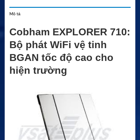
Mô tả
Cobham EXPLORER 710:
Bộ phát WiFi vệ tinh
BGAN tốc độ cao cho
hiện trường