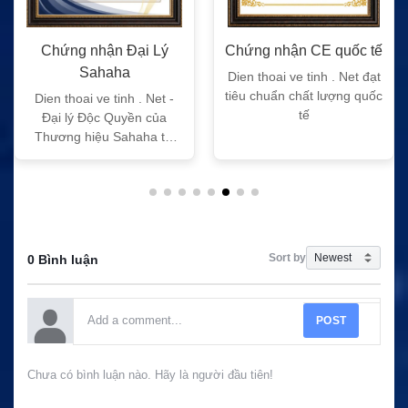
Chứng nhận CE quốc tế
Chứng nhận FC quốc tế
Dien thoai ve tinh . Net đạt
Dien thoai ve tinh . Net đạt
tiêu chuẩn chất lượng quốc
tiêu chuẩn chất lượng quốc
tế
tế
Sort by
0 Bình luận
POST
Chưa có bình luận nào. Hãy là người đầu tiên!