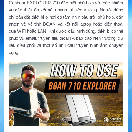
Cobham EXPLORER 710 đặc biệt phù hợp với các nhiệm
vụ cần thiết lập kết nối nhanh tại hiện trường. Người dùng
chỉ cần đặt thiết bị ở nơi có tầm nhìn bầu trời phù hợp, căn
anten về vệ tinh BGAN và kết nối laptop hoặc điện thoại
qua WiFi hoặc LAN. Khi được cấu hình đúng, thiết bị có thể
phục vụ email, truyền file, thoại IP, báo cáo hiện trường, dữ
liệu điều phối và một số nhu cầu truyền hình ảnh chuyên
dụng.