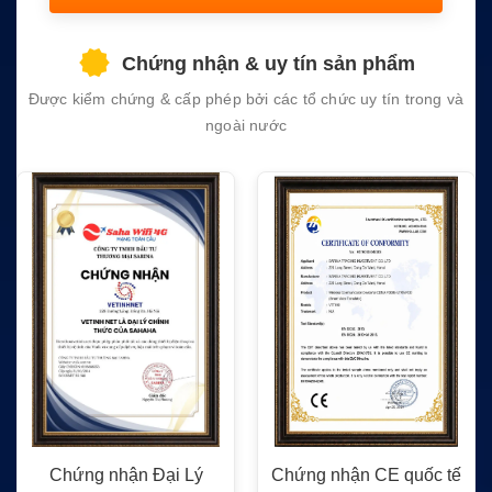
this
field
Chứng nhận & uy tín sản phẩm
empty.
Được kiểm chứng & cấp phép bởi các tổ chức uy tín trong và
ngoài nước
Chứng nhận Đại Lý
Chứng nhận CE quốc tế