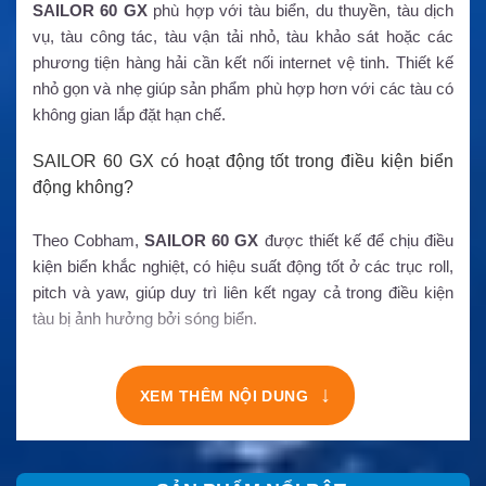
SAILOR 60 GX
phù hợp với tàu biển, du thuyền, tàu dịch
vụ, tàu công tác, tàu vận tải nhỏ, tàu khảo sát hoặc các
phương tiện hàng hải cần kết nối internet vệ tinh. Thiết kế
nhỏ gọn và nhẹ giúp sản phẩm phù hợp hơn với các tàu có
không gian lắp đặt hạn chế.
SAILOR 60 GX có hoạt động tốt trong điều kiện biển
động không?
Theo Cobham,
SAILOR 60 GX
được thiết kế để chịu điều
kiện biển khắc nghiệt, có hiệu suất động tốt ở các trục roll,
pitch và yaw, giúp duy trì liên kết ngay cả trong điều kiện
tàu bị ảnh hưởng bởi sóng biển.
↓
XEM THÊM NỘI DUNG