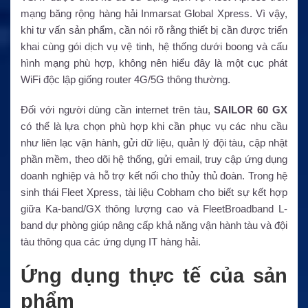
mạng băng rộng hàng hải Inmarsat Global Xpress. Vì vậy,
khi tư vấn sản phẩm, cần nói rõ rằng thiết bị cần được triển
khai cùng gói dịch vụ vệ tinh, hệ thống dưới boong và cấu
hình mạng phù hợp, không nên hiểu đây là một cục phát
WiFi độc lập giống router 4G/5G thông thường.
Đối với người dùng cần internet trên tàu,
SAILOR 60 GX
có thể là lựa chọn phù hợp khi cần phục vụ các nhu cầu
như liên lạc vận hành, gửi dữ liệu, quản lý đội tàu, cập nhật
phần mềm, theo dõi hệ thống, gửi email, truy cập ứng dụng
doanh nghiệp và hỗ trợ kết nối cho thủy thủ đoàn. Trong hệ
sinh thái Fleet Xpress, tài liệu Cobham cho biết sự kết hợp
giữa Ka-band/GX thông lượng cao và FleetBroadband L-
band dự phòng giúp nâng cấp khả năng vận hành tàu và đội
tàu thông qua các ứng dụng IT hàng hải.
Ứng dụng thực tế của sản
phẩm