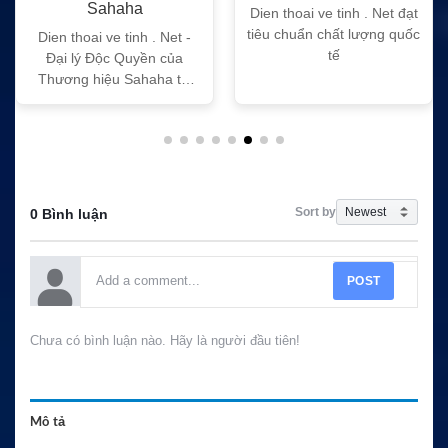
Sahaha
Dien thoai ve tinh . Net đạt
tiêu chuẩn chất lượng quốc
Dien thoai ve tinh . Net -
tế
Đại lý Độc Quyền của
Thương hiệu Sahaha tại
Việt Nam
Sort by
0 Bình luận
POST
Chưa có bình luận nào. Hãy là người đầu tiên!
Mô tả