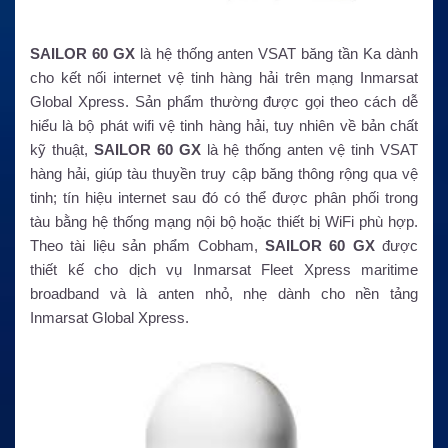
SAILOR 60 GX
là hệ thống anten VSAT băng tần Ka dành
cho kết nối internet vệ tinh hàng hải trên mạng Inmarsat
Global Xpress. Sản phẩm thường được gọi theo cách dễ
hiểu là bộ phát wifi vệ tinh hàng hải, tuy nhiên về bản chất
kỹ thuật,
SAILOR 60 GX
là hệ thống anten vệ tinh VSAT
hàng hải, giúp tàu thuyền truy cập băng thông rộng qua vệ
tinh; tín hiệu internet sau đó có thể được phân phối trong
tàu bằng hệ thống mạng nội bộ hoặc thiết bị WiFi phù hợp.
Theo tài liệu sản phẩm Cobham,
SAILOR 60 GX
được
thiết kế cho dịch vụ Inmarsat Fleet Xpress maritime
broadband và là anten nhỏ, nhẹ dành cho nền tảng
Inmarsat Global Xpress.