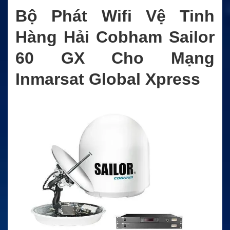
Bộ Phát Wifi Vệ Tinh
Hàng Hải Cobham Sailor
60 GX Cho Mạng
Inmarsat Global Xpress