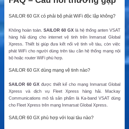
SAILOR 60 GX có phải bộ phát WiFi độc lập không?
Không hoàn toàn.
SAILOR 60 GX
là hệ thống anten VSAT
hàng hải dùng cho internet vệ tinh trên Inmarsat Global
Xpress. Thiết bị giúp đưa kết nối vệ tinh về tàu, còn việc
phát WiFi cho người dùng trên tàu cần hệ thống mạng nội
bộ hoặc router WiFi phù hợp.
SAILOR 60 GX dùng mạng vệ tinh nào?
SAILOR 60 GX
được thiết kế cho mạng Inmarsat Global
Xpress và dịch vụ Fleet Xpress hàng hải. Mackay
Communications mô tả sản phẩm là Ka-band VSAT dùng
cho Fleet Xpress trên mạng Inmarsat Global Xpress.
SAILOR 60 GX phù hợp với loại tàu nào?