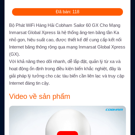
Đã bán: 118
Bộ Phát WiFi Hàng Hải Cobham Sailor 60 GX Cho Mạng
Inmarsat Global Xpress là hệ thống ăng-ten băng tần Ka
nhỏ gọn, hiệu suất cao, được thiết kế để cung cấp kết nối
Internet băng thông rộng qua mạng Inmarsat Global Xpress
(GX).
Với khả năng theo dõi nhanh, dễ lắp đặt, quản lý từ xa và
hoạt động ổn định trong điều kiện biển khắc nghiệt, đây là
giải pháp lý tưởng cho các tàu biển cần liên lạc và truy cập
Internet đáng tin cậy.
Video về sản phẩm