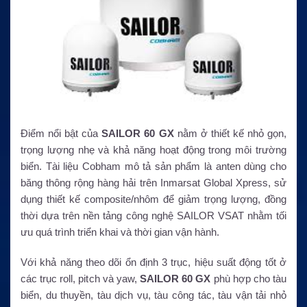
Điểm nổi bật của
SAILOR 60 GX
nằm ở thiết kế nhỏ gọn,
trọng lượng nhẹ và khả năng hoạt động trong môi trường
biển. Tài liệu Cobham mô tả sản phẩm là anten dùng cho
băng thông rộng hàng hải trên Inmarsat Global Xpress, sử
dụng thiết kế composite/nhôm để giảm trọng lượng, đồng
thời dựa trên nền tảng công nghệ SAILOR VSAT nhằm tối
ưu quá trình triển khai và thời gian vận hành.
Với khả năng theo dõi ổn định 3 trục, hiệu suất động tốt ở
các trục roll, pitch và yaw,
SAILOR 60 GX
phù hợp cho tàu
biển, du thuyền, tàu dịch vụ, tàu công tác, tàu vận tải nhỏ