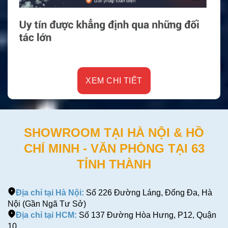
XEM CHI TIẾT
SHOWROOM TẠI HÀ NỘI & HỒ
CHÍ MINH - VĂN PHÒNG TẠI 63
TỈNH THÀNH
Địa chỉ tại Hà Nội:
Số 226 Đường Láng, Đống Đa, Hà
Nội (Gần Ngã Tư Sở)
Địa chỉ tại HCM:
Số 137 Đường Hòa Hưng, P12, Quận
10