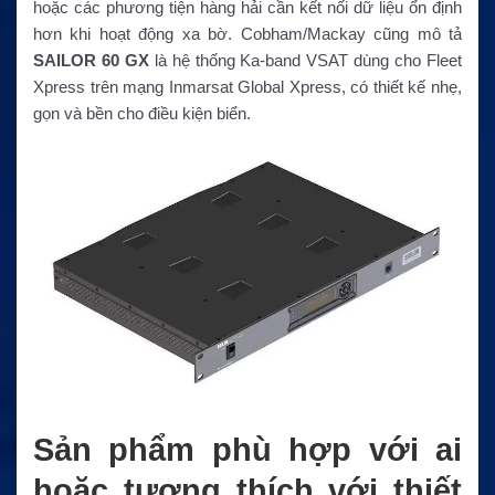
hoặc các phương tiện hàng hải cần kết nối dữ liệu ổn định
hơn khi hoạt động xa bờ. Cobham/Mackay cũng mô tả
SAILOR 60 GX
là hệ thống Ka-band VSAT dùng cho Fleet
Xpress trên mạng Inmarsat Global Xpress, có thiết kế nhẹ,
gọn và bền cho điều kiện biển.
Sản phẩm phù hợp với ai
hoặc tương thích với thiết