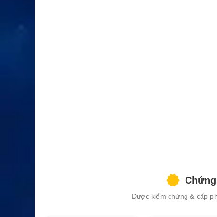
XEM CHI TIẾT
Chứng 
Được kiểm chứng & cấp phé