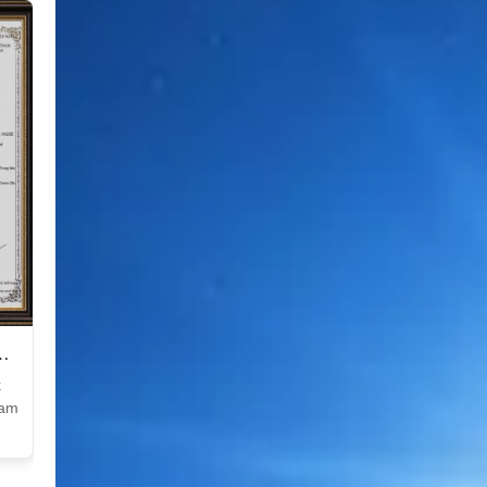
k
Nam