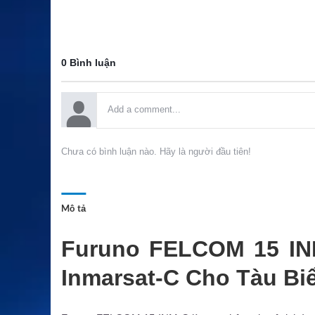
0 Bình luận
Chưa có bình luận nào. Hãy là người đầu tiên!
Mô tả
Furuno FELCOM 15 INM
Inmarsat-C Cho Tàu Bi