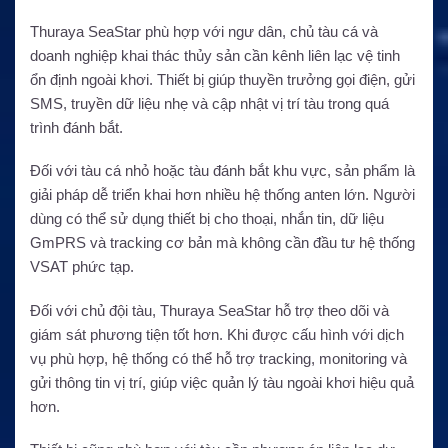
Thuraya SeaStar phù hợp với ngư dân, chủ tàu cá và
doanh nghiệp khai thác thủy sản cần kênh liên lạc vệ tinh
ổn định ngoài khơi. Thiết bị giúp thuyền trưởng gọi điện, gửi
SMS, truyền dữ liệu nhẹ và cập nhật vị trí tàu trong quá
trình đánh bắt.
Đối với tàu cá nhỏ hoặc tàu đánh bắt khu vực, sản phẩm là
giải pháp dễ triển khai hơn nhiều hệ thống anten lớn. Người
dùng có thể sử dụng thiết bị cho thoại, nhắn tin, dữ liệu
GmPRS và tracking cơ bản mà không cần đầu tư hệ thống
VSAT phức tạp.
Đối với chủ đội tàu, Thuraya SeaStar hỗ trợ theo dõi và
giám sát phương tiện tốt hơn. Khi được cấu hình với dịch
vụ phù hợp, hệ thống có thể hỗ trợ tracking, monitoring và
gửi thông tin vị trí, giúp việc quản lý tàu ngoài khơi hiệu quả
hơn.