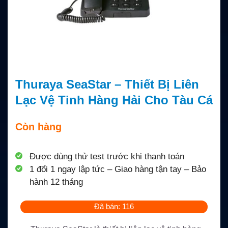
Thuraya SeaStar – Thiết Bị Liên
Lạc Vệ Tinh Hàng Hải Cho Tàu Cá
Còn hàng
Được dùng thử test trước khi thanh toán
1 đổi 1 ngay lập tức – Giao hàng tận tay – Bảo
hành 12 tháng
Đã bán: 116