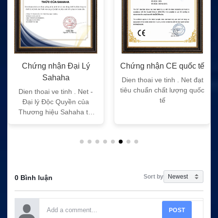
Chứng nhận Đại Lý
Chứng nhận CE quốc tế
Sahaha
Dien thoai ve tinh . Net đạt
tiêu chuẩn chất lượng quốc
Dien thoai ve tinh . Net -
tế
Đại lý Độc Quyền của
Thương hiệu Sahaha tại
Việt Nam
Sort by
0 Bình luận
POST