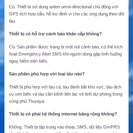
Có. Thiết bị sử dụng anten omni-directional chủ động với
GPS tích hợp sẵn, hỗ trợ định vị cho các ứng dụng theo dõi
tàu.
Thiết bị có hỗ trợ cảnh báo khẩn cấp không?
Có. Sản phẩm được trang bị một nút cảnh báo, có thể kích
hoạt Emergency Alert SMS khi người dùng gặp tình huống
nguy hiểm trên biển.
Sản phẩm phù hợp với loại tàu nào?
Thiết bị phù hợp với tàu cá, tàu đánh bắt khu vực, tàu dịch
vụ ven biển và tàu cần kênh liên lạc vệ tinh dự phòng trong
vùng phủ Thuraya.
Thiết bị có phải hệ thống internet băng rộng không?
Không. Thiết bị tập trung vào thoại, SMS, dữ liệu GmPRS