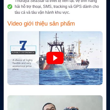
Thuraya SeaStar là thiết bị liên lạc vệ tinh hàng
hải hỗ trợ thoại, SMS, tracking và GPS dành cho
tàu cá và tàu vận hành khu vực.
Video giới thiệu sản phẩm