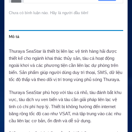
Chưa có bình luận nào. Hãy là người đầu tiên!
Mô tả
Thuraya SeaStar là thiết bị liên lạc vệ tinh hàng hải được
thiết kế cho ngành khai thác thủy sản, tàu cá hoạt động
ngoài khơi và các phương tiện cần liên lạc dự phòng trên
biển. Sản phẩm giúp người dùng duy trì thoại, SMS, dữ liệu
tốc độ thấp và theo dõi vị trí trong vùng phủ sóng Thuraya.
Thuraya SeaStar phù hợp với tàu cá nhỏ, tàu đánh bắt khu
vực, tàu dịch vụ ven biển và tàu cần giải pháp liên lạc vệ
tinh có chi phí hợp lý. Thiết bị không hướng đến internet
băng rộng tốc độ cao như VSAT, mà tập trung vào các nhu
cầu liên lạc cơ bản, ổn định và dễ sử dụng.