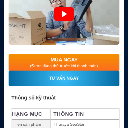
MUA NGAY
(Được dùng thử trước khi thanh toán)
TƯ VẤN NGAY
Thông số kỹ thuật
HẠNG MỤC
THÔNG TIN
Tên sản phẩm
Thuraya SeaStar