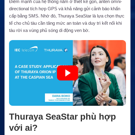
Điểm mạnh của hệ thống nằm ở thiết kế gọn, anten omni-
directional tích hợp GPS và khả năng gửi cảnh báo khẩn
cấp bằng SMS. Nhờ đó, Thuraya SeaStar là lựa chọn thực
tế cho chủ tàu cần tăng mức an toàn và duy trì kết nối khi
tàu rời xa vùng phủ sóng di động ven bờ.
Thuraya SeaStar phù hợp
với ai?