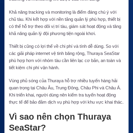
Khả năng tracking và monitoring là điểm đáng chú ý với
chủ tàu. Khi kết hợp với nền tảng quản lý phù hợp, thiết bị
có thể hỗ trợ theo dõi vị trí tàu, giám sát hoạt động và tăng
khả năng quản lý đội phương tiện ngoài khơi.
Thiết bị cũng có lợi thế về chi phí và tính dễ dùng. So với
các giải pháp internet vệ tinh băng rộng, Thuraya SeaStar
phù hợp hơn với nhóm tàu cần liên lạc cơ bản, an toàn và
tiết kiệm chi phí vận hành.
Vùng phủ sóng của Thuraya hỗ trợ nhiều tuyến hàng hải
quan trọng tại Châu Âu, Trung Đông, Châu Phi và Châu Á.
Khi triển khai, người dùng nên kiểm tra tuyến hoạt động
thực tế để bảo đảm dịch vụ phù hợp với khu vực khai thác.
Vì sao nên chọn Thuraya
SeaStar?