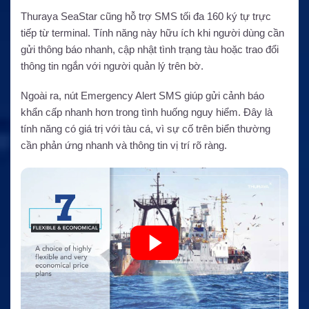
Thuraya SeaStar cũng hỗ trợ SMS tối đa 160 ký tự trực
tiếp từ terminal. Tính năng này hữu ích khi người dùng cần
gửi thông báo nhanh, cập nhật tình trạng tàu hoặc trao đổi
thông tin ngắn với người quản lý trên bờ.
Ngoài ra, nút Emergency Alert SMS giúp gửi cảnh báo
khẩn cấp nhanh hơn trong tình huống nguy hiểm. Đây là
tính năng có giá trị với tàu cá, vì sự cố trên biển thường
cần phản ứng nhanh và thông tin vị trí rõ ràng.