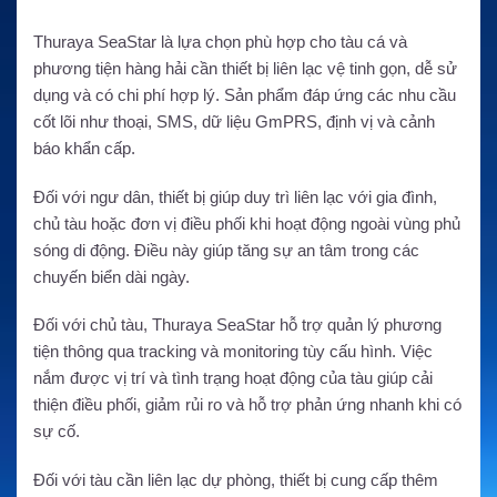
Thuraya SeaStar là lựa chọn phù hợp cho tàu cá và
phương tiện hàng hải cần thiết bị liên lạc vệ tinh gọn, dễ sử
dụng và có chi phí hợp lý. Sản phẩm đáp ứng các nhu cầu
cốt lõi như thoại, SMS, dữ liệu GmPRS, định vị và cảnh
báo khẩn cấp.
Đối với ngư dân, thiết bị giúp duy trì liên lạc với gia đình,
chủ tàu hoặc đơn vị điều phối khi hoạt động ngoài vùng phủ
sóng di động. Điều này giúp tăng sự an tâm trong các
chuyến biển dài ngày.
Đối với chủ tàu, Thuraya SeaStar hỗ trợ quản lý phương
tiện thông qua tracking và monitoring tùy cấu hình. Việc
nắm được vị trí và tình trạng hoạt động của tàu giúp cải
thiện điều phối, giảm rủi ro và hỗ trợ phản ứng nhanh khi có
sự cố.
Đối với tàu cần liên lạc dự phòng, thiết bị cung cấp thêm