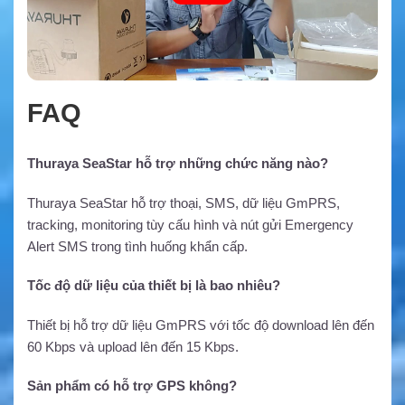
FAQ
Thuraya SeaStar hỗ trợ những chức năng nào?
Thuraya SeaStar hỗ trợ thoại, SMS, dữ liệu GmPRS,
tracking, monitoring tùy cấu hình và nút gửi Emergency
Alert SMS trong tình huống khẩn cấp.
Tốc độ dữ liệu của thiết bị là bao nhiêu?
Thiết bị hỗ trợ dữ liệu GmPRS với tốc độ download lên đến
60 Kbps và upload lên đến 15 Kbps.
Sản phẩm có hỗ trợ GPS không?