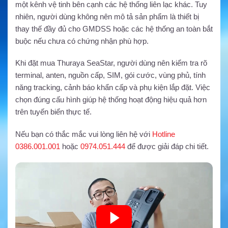
một kênh vệ tinh bên cạnh các hệ thống liên lạc khác. Tuy
nhiên, người dùng không nên mô tả sản phẩm là thiết bị
thay thế đầy đủ cho GMDSS hoặc các hệ thống an toàn bắt
buộc nếu chưa có chứng nhận phù hợp.
Khi đặt mua Thuraya SeaStar, người dùng nên kiểm tra rõ
terminal, anten, nguồn cấp, SIM, gói cước, vùng phủ, tính
năng tracking, cảnh báo khẩn cấp và phụ kiện lắp đặt. Việc
chọn đúng cấu hình giúp hệ thống hoạt động hiệu quả hơn
trên tuyến biển thực tế.
Nếu bạn có thắc mắc vui lòng liên hệ với
Hotline
0386.001.001
hoặc
0974.051.444
để được giải đáp chi tiết.