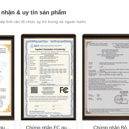
nhận & uy tín sản phẩm
p bởi các tổ chức uy tín trong và ngoài nước
XEM CHI TIẾT
XEM CHI TIẾT
quốc
Chứng nhận FC quốc
Chứng nhận Bộ