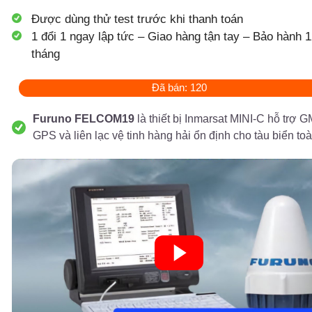
Được dùng thử test trước khi thanh toán
1 đổi 1 ngay lập tức – Giao hàng tận tay – Bảo hành 1
tháng
Đã bán: 120
Furuno FELCOM19
là thiết bị Inmarsat MINI-C hỗ trợ
GPS và liên lạc vệ tinh hàng hải ổn định cho tàu biển to