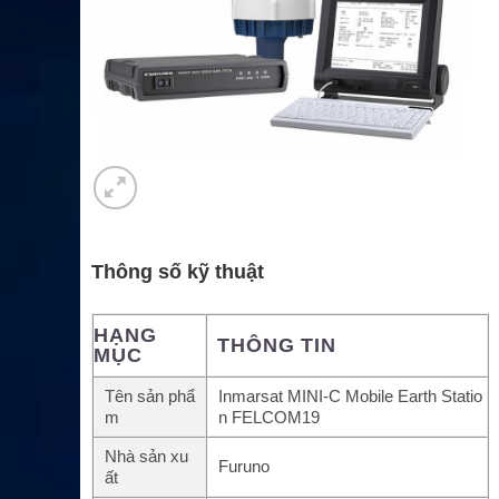
Thông số kỹ thuật
HẠNG
THÔNG TIN
MỤC
Tên sản phẩ
Inmarsat MINI-C Mobile Earth Statio
m
n FELCOM19
Nhà sản xu
Furuno
ất