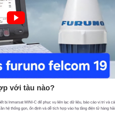
p với tàu nào?
bị Inmarsat MINI-C để phục vụ liên lạc dữ liệu, báo cáo vị trí và c
 hệ thống gọn, ổn định và dễ tích hợp vào hạ tầng điện tử hàng hải