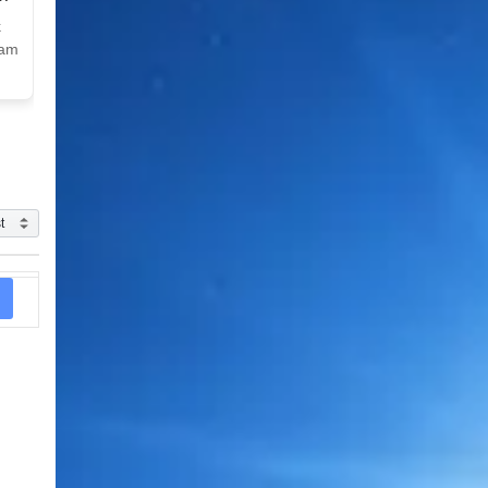
k
Nam