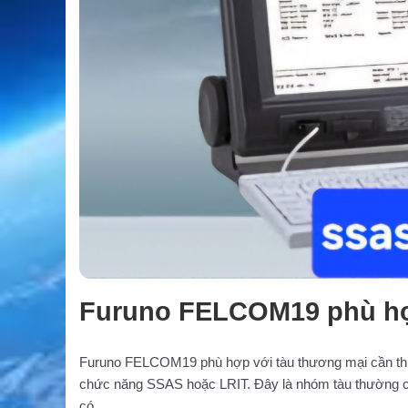
Furuno FELCOM19 phù hợ
Furuno FELCOM19 phù hợp với tàu thương mại cần thiết 
chức năng SSAS hoặc LRIT. Đây là nhóm tàu thường cần
có.