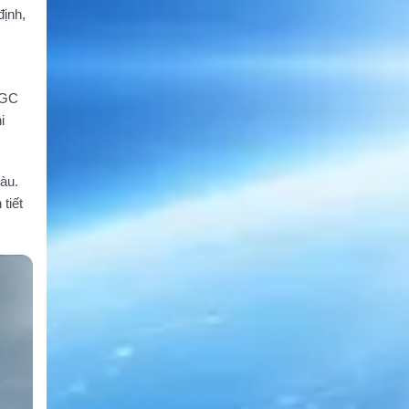
định,
EGC
i
tàu.
tiết