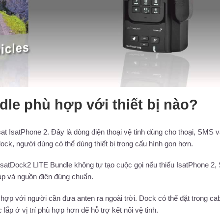
le phù hợp với thiết bị nào?
t IsatPhone 2. Đây là dòng điện thoại vệ tinh dùng cho thoại, SMS 
ock, người dùng có thể dùng thiết bị trong cấu hình gọn hơn.
IsatDock2 LITE Bundle không tự tạo cuộc gọi nếu thiếu IsatPhone 2,
áp và nguồn điện đúng chuẩn.
p với người cần đưa anten ra ngoài trời. Dock có thể đặt trong cab
p ở vị trí phù hợp hơn để hỗ trợ kết nối vệ tinh.