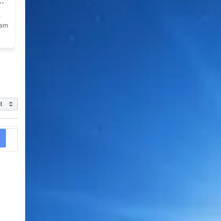
k
Nam