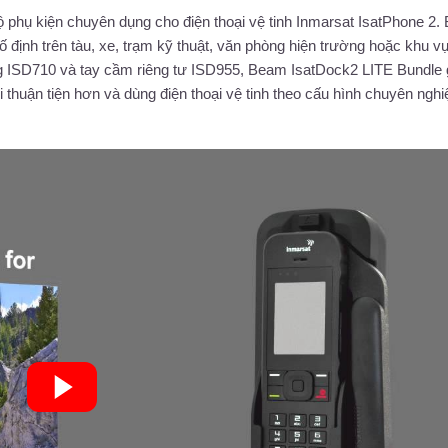
phụ kiện chuyên dụng cho điện thoại vệ tinh Inmarsat IsatPhone 2.
định trên tàu, xe, trạm kỹ thuật, văn phòng hiện trường hoặc khu v
ng ISD710 và tay cầm riêng tư ISD955, Beam IsatDock2 LITE Bundle 
 thuận tiện hơn và dùng điện thoại vệ tinh theo cấu hình chuyên nghi