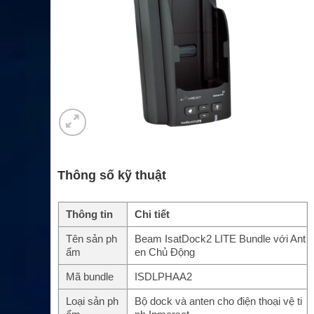
Thông số kỹ thuật
Thông tin
Chi tiết
Tên sản ph
Beam IsatDock2 LITE Bundle với Ant
ẩm
en Chủ Động
Mã bundle
ISDLPHAA2
Loại sản ph
Bộ dock và anten cho điện thoại vệ ti