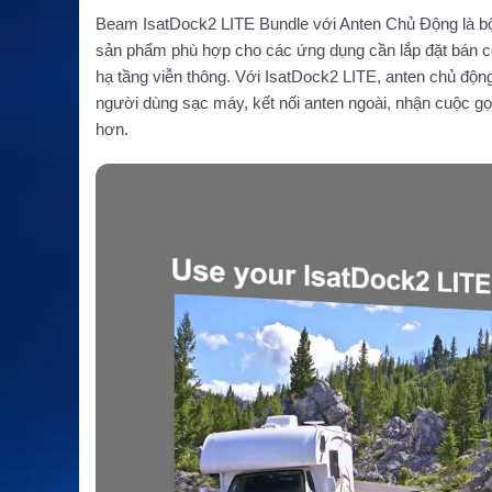
Beam IsatDock2 LITE Bundle với Anten Chủ Động là bộ 
sản phẩm phù hợp cho các ứng dụng cần lắp đặt bán cố 
hạ tầng viễn thông. Với IsatDock2 LITE, anten chủ độ
người dùng sạc máy, kết nối anten ngoài, nhận cuộc gọi
hơn.