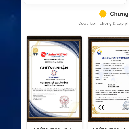
Chứng 
Được kiểm chứng & cấp phé
XEM CHI TIẾT