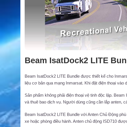
Beam IsatDock2 LITE Bund
Beam IsatDock2 LITE Bundle được thiết kế cho Inmarsa
liệu cơ bản qua mạng Inmarsat. Khi đặt điện thoại vào d
Sản phẩm không phải điện thoại vệ tinh độc lập. Beam 
và thuê bao dịch vụ. Người dùng cũng cần lắp anten, c
Beam IsatDock2 LITE Bundle với Anten Chủ Động phù hợ
xe hoặc phòng điều hành. Anten chủ động ISD710 được lắ