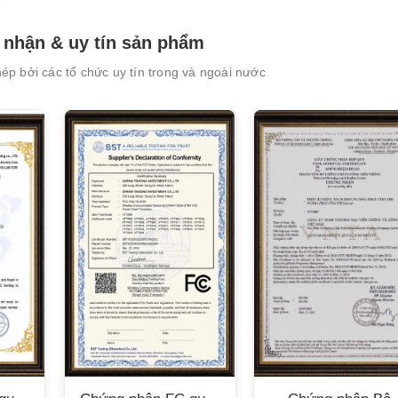
nhận & uy tín sản phẩm
p bởi các tổ chức uy tín trong và ngoài nước
XEM CHI TIẾT
XEM CHI TIẾT