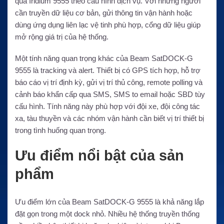
qua Iridium 9555 theo cấu hình dịch vụ. Với những người
cần truyền dữ liệu cơ bản, gửi thông tin vận hành hoặc
dùng ứng dụng liên lạc vệ tinh phù hợp, cổng dữ liệu giúp
mở rộng giá trị của hệ thống.
Một tính năng quan trọng khác của Beam SatDOCK-G
9555 là tracking và alert. Thiết bị có GPS tích hợp, hỗ trợ
báo cáo vị trí định kỳ, gửi vị trí thủ công, remote polling và
cảnh báo khẩn cấp qua SMS, SMS to email hoặc SBD tùy
cấu hình. Tính năng này phù hợp với đội xe, đội công tác
xa, tàu thuyền và các nhóm vận hành cần biết vị trí thiết bị
trong tình huống quan trọng.
Ưu điểm nổi bật của sản
phẩm
Ưu điểm lớn của Beam SatDOCK-G 9555 là khả năng lắp
đặt gọn trong một dock nhỏ. Nhiều hệ thống truyền thống