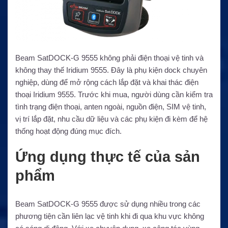
Beam SatDOCK-G 9555 không phải điện thoại vệ tinh và
không thay thế Iridium 9555. Đây là phụ kiện dock chuyên
nghiệp, dùng để mở rộng cách lắp đặt và khai thác điện
thoại Iridium 9555. Trước khi mua, người dùng cần kiểm tra
tình trạng điện thoại, anten ngoài, nguồn điện, SIM vệ tinh,
vị trí lắp đặt, nhu cầu dữ liệu và các phụ kiện đi kèm để hệ
thống hoạt động đúng mục đích.
Ứng dụng thực tế của sản
phẩm
Beam SatDOCK-G 9555 được sử dụng nhiều trong các
phương tiện cần liên lạc vệ tinh khi đi qua khu vực không