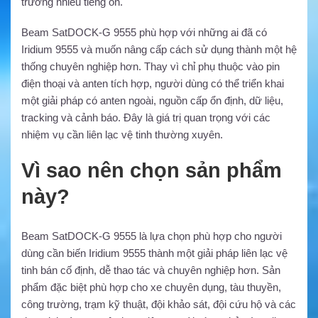
trường nhiều tiếng ồn.
Beam SatDOCK-G 9555 phù hợp với những ai đã có
Iridium 9555 và muốn nâng cấp cách sử dụng thành một hệ
thống chuyên nghiệp hơn. Thay vì chỉ phụ thuộc vào pin
điện thoại và anten tích hợp, người dùng có thể triển khai
một giải pháp có anten ngoài, nguồn cấp ổn định, dữ liệu,
tracking và cảnh báo. Đây là giá trị quan trọng với các
nhiệm vụ cần liên lạc vệ tinh thường xuyên.
Vì sao nên chọn sản phẩm
này?
Beam SatDOCK-G 9555 là lựa chọn phù hợp cho người
dùng cần biến Iridium 9555 thành một giải pháp liên lạc vệ
tinh bán cố định, dễ thao tác và chuyên nghiệp hơn. Sản
phẩm đặc biệt phù hợp cho xe chuyên dụng, tàu thuyền,
công trường, trạm kỹ thuật, đội khảo sát, đội cứu hộ và các