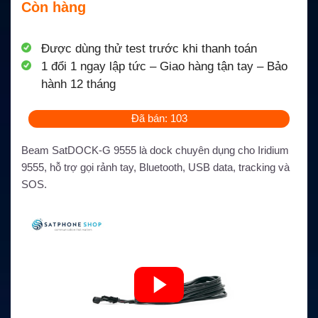
Còn hàng
Được dùng thử test trước khi thanh toán
1 đổi 1 ngay lập tức – Giao hàng tận tay – Bảo
hành 12 tháng
Đã bán: 103
Beam SatDOCK-G 9555 là dock chuyên dụng cho Iridium
9555, hỗ trợ gọi rảnh tay, Bluetooth, USB data, tracking và
SOS.