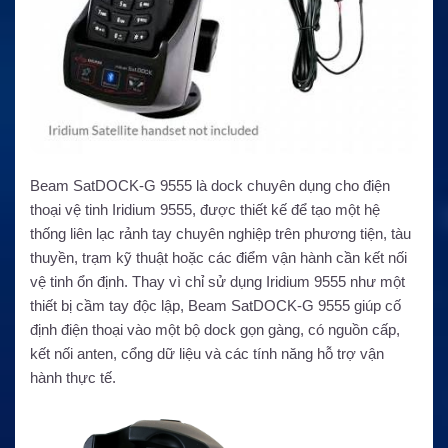
Beam SatDOCK-G 9555 là dock chuyên dụng cho điện
thoại vệ tinh Iridium 9555, được thiết kế để tạo một hệ
thống liên lạc rảnh tay chuyên nghiệp trên phương tiện, tàu
thuyền, trạm kỹ thuật hoặc các điểm vận hành cần kết nối
vệ tinh ổn định. Thay vì chỉ sử dụng Iridium 9555 như một
thiết bị cầm tay độc lập, Beam SatDOCK-G 9555 giúp cố
định điện thoại vào một bộ dock gọn gàng, có nguồn cấp,
kết nối anten, cổng dữ liệu và các tính năng hỗ trợ vận
hành thực tế.