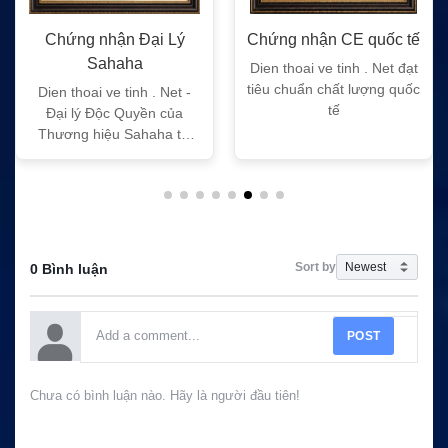
Chứng nhận Đại Lý
Chứng nhận CE quốc tế
Sahaha
Dien thoai ve tinh . Net đạt
tiêu chuẩn chất lượng quốc
Dien thoai ve tinh . Net -
tế
Đại lý Độc Quyền của
Thương hiệu Sahaha tại
Việt Nam
Sort by
0 Bình luận
POST
Chưa có bình luận nào. Hãy là người đầu tiên!