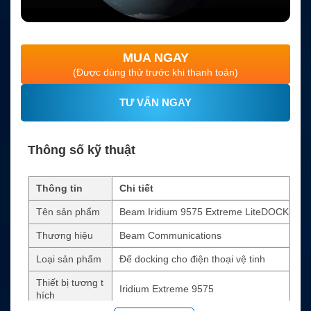
MUA NGAY
(Được dùng thử trước khi thanh toán)
TƯ VẤN NGAY
Thông số kỹ thuật
Thông tin
Chi tiết
Tên sản phẩm
Beam Iridium 9575 Extreme LiteDOCK
Thương hiệu
Beam Communications
Loại sản phẩm
Đế docking cho điện thoại vệ tinh
Thiết bị tương t
Iridium Extreme 9575
hích