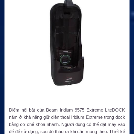
Điểm nổi bật của Beam Iridium 9575 Extreme LiteDOCK
nằm ở khả năng giữ điện thoại Iridium Extreme trong dock
bằng cơ chế khóa nhanh. Người dùng có thể đặt máy vào
đế để sử dụng, sau đó tháo ra khi cần mang theo. Thiết kế