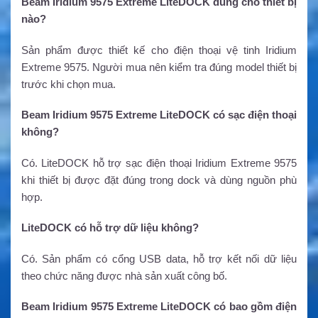
Beam Iridium 9575 Extreme LiteDOCK dùng cho thiết bị
nào?
Sản phẩm được thiết kế cho điện thoại vệ tinh Iridium
Extreme 9575. Người mua nên kiểm tra đúng model thiết bị
trước khi chọn mua.
Beam Iridium 9575 Extreme LiteDOCK có sạc điện thoại
không?
Có. LiteDOCK hỗ trợ sạc điện thoại Iridium Extreme 9575
khi thiết bị được đặt đúng trong dock và dùng nguồn phù
hợp.
LiteDOCK có hỗ trợ dữ liệu không?
Có. Sản phẩm có cổng USB data, hỗ trợ kết nối dữ liệu
theo chức năng được nhà sản xuất công bố.
Beam Iridium 9575 Extreme LiteDOCK có bao gồm điện