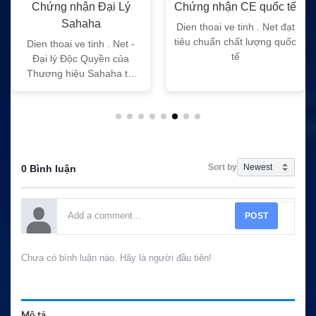
Chứng nhận Đại Lý
Chứng nhận CE quốc tế
Sahaha
Dien thoai ve tinh . Net đạt
tiêu chuẩn chất lượng quốc
Dien thoai ve tinh . Net -
tế
Đại lý Độc Quyền của
Thương hiệu Sahaha tại
Việt Nam
Sort by
0 Bình luận
POST
Chưa có bình luận nào. Hãy là người đầu tiên!
Mô tả