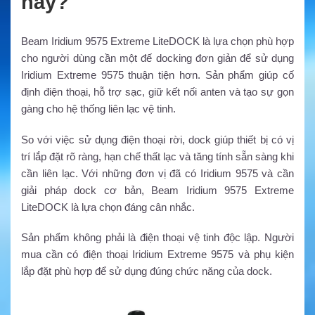
này?
Beam Iridium 9575 Extreme LiteDOCK là lựa chọn phù hợp
cho người dùng cần một đế docking đơn giản để sử dụng
Iridium Extreme 9575 thuận tiện hơn. Sản phẩm giúp cố
định điện thoại, hỗ trợ sạc, giữ kết nối anten và tạo sự gọn
gàng cho hệ thống liên lạc vệ tinh.
So với việc sử dụng điện thoại rời, dock giúp thiết bị có vị
trí lắp đặt rõ ràng, hạn chế thất lạc và tăng tính sẵn sàng khi
cần liên lạc. Với những đơn vị đã có Iridium 9575 và cần
giải pháp dock cơ bản, Beam Iridium 9575 Extreme
LiteDOCK là lựa chọn đáng cân nhắc.
Sản phẩm không phải là điện thoại vệ tinh độc lập. Người
mua cần có điện thoại Iridium Extreme 9575 và phụ kiện
lắp đặt phù hợp để sử dụng đúng chức năng của dock.