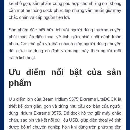
kế nhỏ gọn, sản phẩm cũng phù hợp cho những nơi không
cần một hệ thống dock phức tạp nhưng vẫn muốn giữ máy
chắc chắn và cấp nguồn tiện lợi.
Sản phẩm đặc biệt hữu ích với người dùng thường xuyên
phải tháo lắp điện thoại vệ tinh giữa nhiều bối cảnh khác
nhau. Cơ chế gắn và tháo nhanh giúp người dùng chuyển
đổi giữa sử dụng cố định và mang máy theo người một
cách linh hoạt.
Ưu điểm nổi bật của sản
phẩm
Ưu điểm lớn của Beam Iridium 9575 Extreme LiteDOCK là
thiết kế đơn giản, gọn và đúng nhu cầu cơ bản của người
dùng Iridium Extreme 9575. Đế dock hỗ trợ giữ máy chắc
chắn, sạc pin và kết nối dữ liệu USB, giúp điện thoại vệ tinh
được bố trí chuyên nghiệp hơn khi dùng trên phương tiện