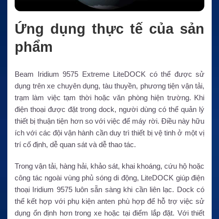
Ứng dụng thực tế của sản
phẩm
Beam Iridium 9575 Extreme LiteDOCK có thể được sử
dụng trên xe chuyên dụng, tàu thuyền, phương tiện vận tải,
trạm làm việc tạm thời hoặc văn phòng hiện trường. Khi
điện thoại được đặt trong dock, người dùng có thể quản lý
thiết bị thuận tiện hơn so với việc để máy rời. Điều này hữu
ích với các đội vận hành cần duy trì thiết bị vệ tinh ở một vị
trí cố định, dễ quan sát và dễ thao tác.
Trong vận tải, hàng hải, khảo sát, khai khoáng, cứu hộ hoặc
công tác ngoài vùng phủ sóng di động, LiteDOCK giúp điện
thoại Iridium 9575 luôn sẵn sàng khi cần liên lạc. Dock có
thể kết hợp với phụ kiện anten phù hợp để hỗ trợ việc sử
dụng ổn định hơn trong xe hoặc tại điểm lắp đặt. Với thiết