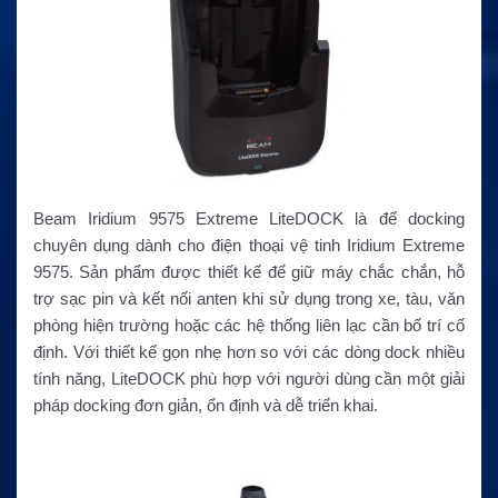
Beam Iridium 9575 Extreme LiteDOCK là đế docking
chuyên dụng dành cho điện thoại vệ tinh Iridium Extreme
9575. Sản phẩm được thiết kế để giữ máy chắc chắn, hỗ
trợ sạc pin và kết nối anten khi sử dụng trong xe, tàu, văn
phòng hiện trường hoặc các hệ thống liên lạc cần bố trí cố
định. Với thiết kế gọn nhẹ hơn so với các dòng dock nhiều
tính năng, LiteDOCK phù hợp với người dùng cần một giải
pháp docking đơn giản, ổn định và dễ triển khai.