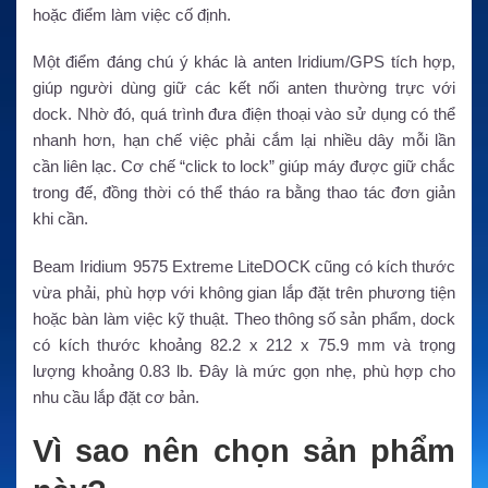
hoặc điểm làm việc cố định.
Một điểm đáng chú ý khác là anten Iridium/GPS tích hợp,
giúp người dùng giữ các kết nối anten thường trực với
dock. Nhờ đó, quá trình đưa điện thoại vào sử dụng có thể
nhanh hơn, hạn chế việc phải cắm lại nhiều dây mỗi lần
cần liên lạc. Cơ chế “click to lock” giúp máy được giữ chắc
trong đế, đồng thời có thể tháo ra bằng thao tác đơn giản
khi cần.
Beam Iridium 9575 Extreme LiteDOCK cũng có kích thước
vừa phải, phù hợp với không gian lắp đặt trên phương tiện
hoặc bàn làm việc kỹ thuật. Theo thông số sản phẩm, dock
có kích thước khoảng 82.2 x 212 x 75.9 mm và trọng
lượng khoảng 0.83 lb. Đây là mức gọn nhẹ, phù hợp cho
nhu cầu lắp đặt cơ bản.
Vì sao nên chọn sản phẩm