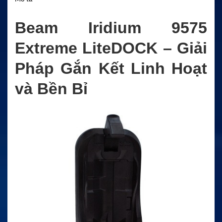
Beam Iridium 9575
Extreme LiteDOCK – Giải
Pháp Gắn Kết Linh Hoạt
và Bền Bỉ