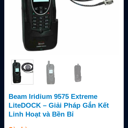
Beam Iridium 9575 Extreme
LiteDOCK – Giải Pháp Gắn Kết
Linh Hoạt và Bền Bỉ