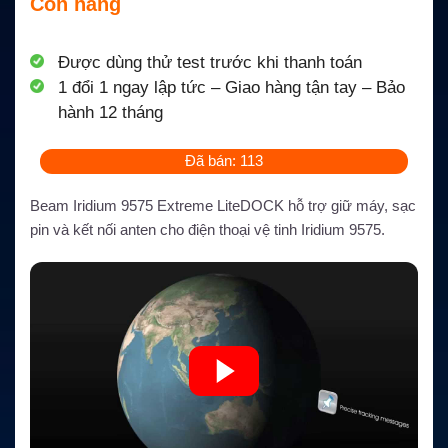
Còn hàng
Được dùng thử test trước khi thanh toán
1 đổi 1 ngay lập tức – Giao hàng tận tay – Bảo
hành 12 tháng
Đã bán: 113
Beam Iridium 9575 Extreme LiteDOCK hỗ trợ giữ máy, sạc
pin và kết nối anten cho điện thoại vệ tinh Iridium 9575.