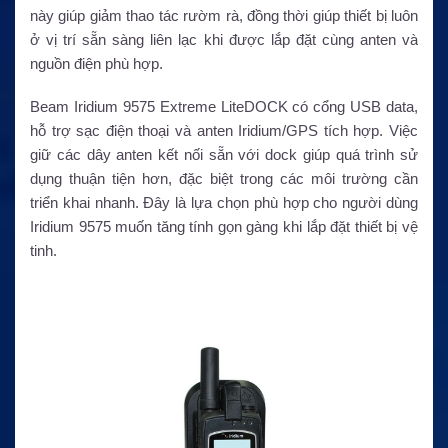
này giúp giảm thao tác rườm rà, đồng thời giúp thiết bị luôn
ở vị trí sẵn sàng liên lạc khi được lắp đặt cùng anten và
nguồn điện phù hợp.
Beam Iridium 9575 Extreme LiteDOCK có cổng USB data,
hỗ trợ sạc điện thoại và anten Iridium/GPS tích hợp. Việc
giữ các dây anten kết nối sẵn với dock giúp quá trình sử
dụng thuận tiện hơn, đặc biệt trong các môi trường cần
triển khai nhanh. Đây là lựa chọn phù hợp cho người dùng
Iridium 9575 muốn tăng tính gọn gàng khi lắp đặt thiết bị vệ
tinh.