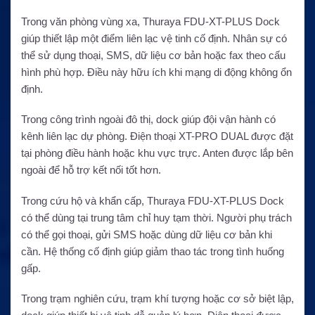
Trong văn phòng vùng xa, Thuraya FDU-XT-PLUS Dock
giúp thiết lập một điểm liên lạc vệ tinh cố định. Nhân sự có
thể sử dụng thoại, SMS, dữ liệu cơ bản hoặc fax theo cấu
hình phù hợp. Điều này hữu ích khi mạng di động không ổn
định.
Trong công trình ngoài đô thị, dock giúp đội vận hành có
kênh liên lạc dự phòng. Điện thoại XT-PRO DUAL được đặt
tại phòng điều hành hoặc khu vực trực. Anten được lắp bên
ngoài để hỗ trợ kết nối tốt hơn.
Trong cứu hộ và khẩn cấp, Thuraya FDU-XT-PLUS Dock
có thể dùng tại trung tâm chỉ huy tạm thời. Người phụ trách
có thể gọi thoại, gửi SMS hoặc dùng dữ liệu cơ bản khi
cần. Hệ thống cố định giúp giảm thao tác trong tình huống
gấp.
Trong trạm nghiên cứu, trạm khí tượng hoặc cơ sở biệt lập,