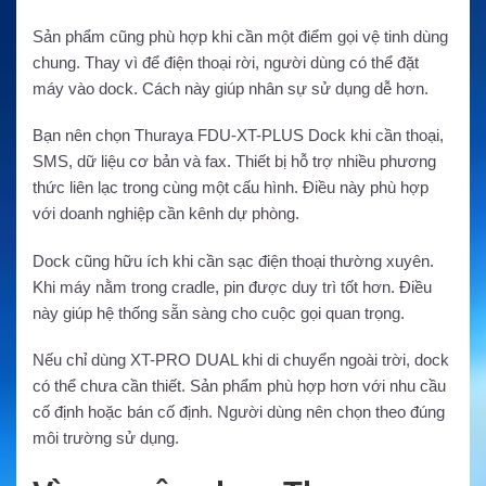
Sản phẩm cũng phù hợp khi cần một điểm gọi vệ tinh dùng
chung. Thay vì để điện thoại rời, người dùng có thể đặt
máy vào dock. Cách này giúp nhân sự sử dụng dễ hơn.
Bạn nên chọn Thuraya FDU-XT-PLUS Dock khi cần thoại,
SMS, dữ liệu cơ bản và fax. Thiết bị hỗ trợ nhiều phương
thức liên lạc trong cùng một cấu hình. Điều này phù hợp
với doanh nghiệp cần kênh dự phòng.
Dock cũng hữu ích khi cần sạc điện thoại thường xuyên.
Khi máy nằm trong cradle, pin được duy trì tốt hơn. Điều
này giúp hệ thống sẵn sàng cho cuộc gọi quan trọng.
Nếu chỉ dùng XT-PRO DUAL khi di chuyển ngoài trời, dock
có thể chưa cần thiết. Sản phẩm phù hợp hơn với nhu cầu
cố định hoặc bán cố định. Người dùng nên chọn theo đúng
môi trường sử dụng.