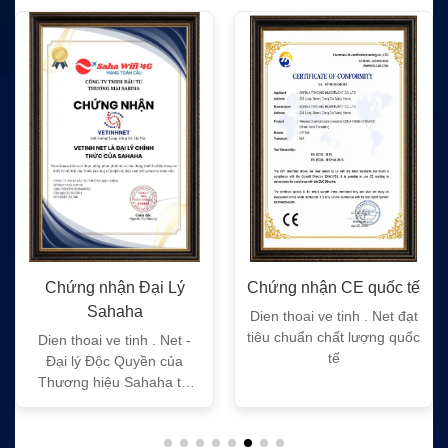
Chứng nhận Đại Lý
Chứng nhận CE quốc tế
Sahaha
Dien thoai ve tinh . Net đạt
tiêu chuẩn chất lượng quốc
Dien thoai ve tinh . Net -
tế
Đại lý Độc Quyền của
Thương hiệu Sahaha tại
Việt Nam