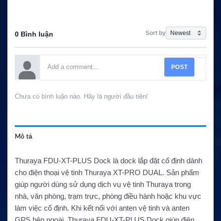
Sort by
0 Bình luận
POST
Chưa có bình luận nào. Hãy là người đầu tiên!
Mô tả
Thuraya FDU-XT-PLUS Dock là dock lắp đặt cố định dành
cho điện thoại vệ tinh Thuraya XT-PRO DUAL. Sản phẩm
giúp người dùng sử dụng dịch vụ vệ tinh Thuraya trong
nhà, văn phòng, trạm trực, phòng điều hành hoặc khu vực
làm việc cố định. Khi kết nối với anten vệ tinh và anten
GPS bên ngoài, Thuraya FDU-XT-PLUS Dock giúp điện