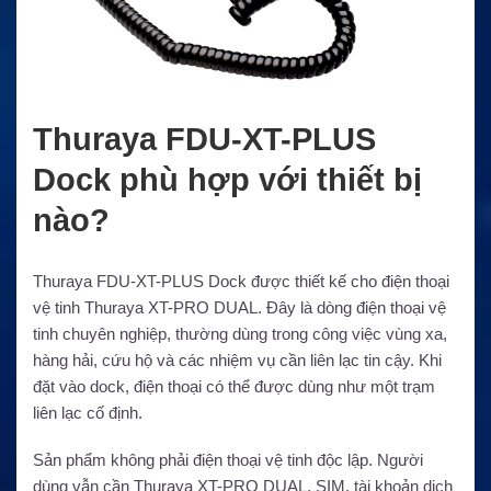
Thuraya FDU-XT-PLUS
Dock phù hợp với thiết bị
nào?
Thuraya FDU-XT-PLUS Dock được thiết kế cho điện thoại
vệ tinh Thuraya XT-PRO DUAL. Đây là dòng điện thoại vệ
tinh chuyên nghiệp, thường dùng trong công việc vùng xa,
hàng hải, cứu hộ và các nhiệm vụ cần liên lạc tin cậy. Khi
đặt vào dock, điện thoại có thể được dùng như một trạm
liên lạc cố định.
Sản phẩm không phải điện thoại vệ tinh độc lập. Người
dùng vẫn cần Thuraya XT-PRO DUAL, SIM, tài khoản dịch