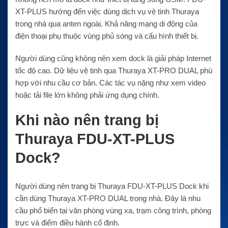
XT-PLUS hướng đến việc dùng dịch vụ vệ tinh Thuraya
trong nhà qua anten ngoài. Khả năng mạng di động của
điện thoại phụ thuộc vùng phủ sóng và cấu hình thiết bị.
Người dùng cũng không nên xem dock là giải pháp Internet
tốc độ cao. Dữ liệu vệ tinh qua Thuraya XT-PRO DUAL phù
hợp với nhu cầu cơ bản. Các tác vụ nặng như xem video
hoặc tải file lớn không phải ứng dụng chính.
Khi nào nên trang bị
Thuraya FDU-XT-PLUS
Dock?
Người dùng nên trang bị Thuraya FDU-XT-PLUS Dock khi
cần dùng Thuraya XT-PRO DUAL trong nhà. Đây là nhu
cầu phổ biến tại văn phòng vùng xa, trạm công trình, phòng
trực và điểm điều hành cố định.