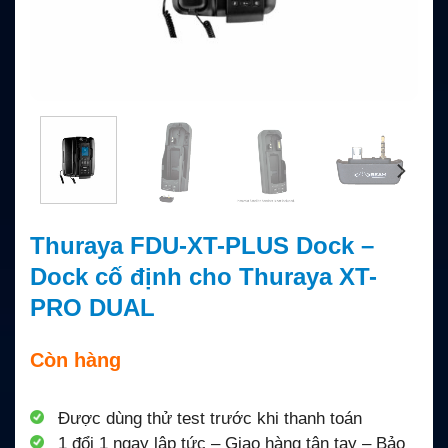
Thuraya FDU-XT-PLUS Dock –
Dock cố định cho Thuraya XT-
PRO DUAL
Còn hàng
Được dùng thử test trước khi thanh toán
1 đổi 1 ngay lập tức – Giao hàng tận tay – Bảo