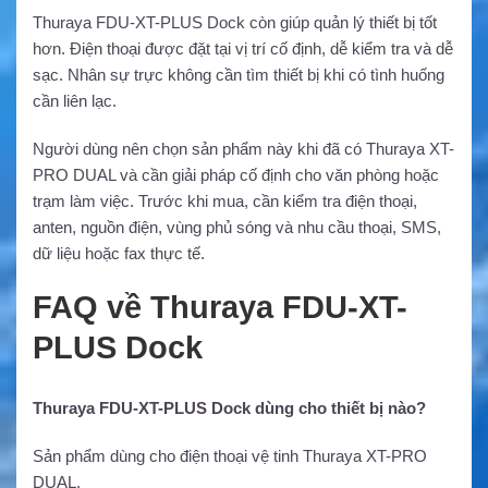
Thuraya FDU-XT-PLUS Dock còn giúp quản lý thiết bị tốt
hơn. Điện thoại được đặt tại vị trí cố định, dễ kiểm tra và dễ
sạc. Nhân sự trực không cần tìm thiết bị khi có tình huống
cần liên lạc.
Người dùng nên chọn sản phẩm này khi đã có Thuraya XT-
PRO DUAL và cần giải pháp cố định cho văn phòng hoặc
trạm làm việc. Trước khi mua, cần kiểm tra điện thoại,
anten, nguồn điện, vùng phủ sóng và nhu cầu thoại, SMS,
dữ liệu hoặc fax thực tế.
FAQ về Thuraya FDU-XT-
PLUS Dock
Thuraya FDU-XT-PLUS Dock dùng cho thiết bị nào?
Sản phẩm dùng cho điện thoại vệ tinh Thuraya XT-PRO
DUAL.