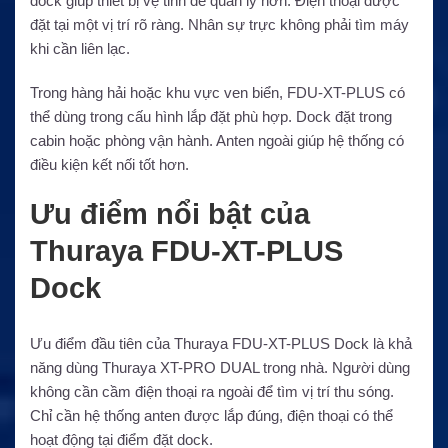
dock giúp thiết bị vệ tinh dễ quản lý hơn. Điện thoại được
đặt tại một vị trí rõ ràng. Nhân sự trực không phải tìm máy
khi cần liên lạc.
Trong hàng hải hoặc khu vực ven biển, FDU-XT-PLUS có
thể dùng trong cấu hình lắp đặt phù hợp. Dock đặt trong
cabin hoặc phòng vận hành. Anten ngoài giúp hệ thống có
điều kiện kết nối tốt hơn.
Ưu điểm nổi bật của
Thuraya FDU-XT-PLUS
Dock
Ưu điểm đầu tiên của Thuraya FDU-XT-PLUS Dock là khả
năng dùng Thuraya XT-PRO DUAL trong nhà. Người dùng
không cần cầm điện thoại ra ngoài để tìm vị trí thu sóng.
Chỉ cần hệ thống anten được lắp đúng, điện thoại có thể
hoạt động tại điểm đặt dock.