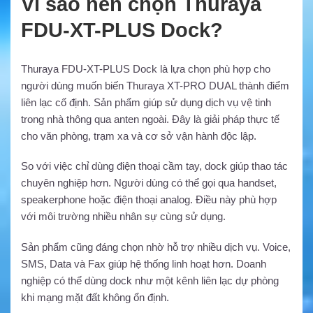
Vì sao nên chọn Thuraya
FDU-XT-PLUS Dock?
Thuraya FDU-XT-PLUS Dock là lựa chọn phù hợp cho
người dùng muốn biến Thuraya XT-PRO DUAL thành điểm
liên lạc cố định. Sản phẩm giúp sử dụng dịch vụ vệ tinh
trong nhà thông qua anten ngoài. Đây là giải pháp thực tế
cho văn phòng, trạm xa và cơ sở vận hành độc lập.
So với việc chỉ dùng điện thoại cầm tay, dock giúp thao tác
chuyên nghiệp hơn. Người dùng có thể gọi qua handset,
speakerphone hoặc điện thoại analog. Điều này phù hợp
với môi trường nhiều nhân sự cùng sử dụng.
Sản phẩm cũng đáng chọn nhờ hỗ trợ nhiều dịch vụ. Voice,
SMS, Data và Fax giúp hệ thống linh hoạt hơn. Doanh
nghiệp có thể dùng dock như một kênh liên lạc dự phòng
khi mạng mặt đất không ổn định.