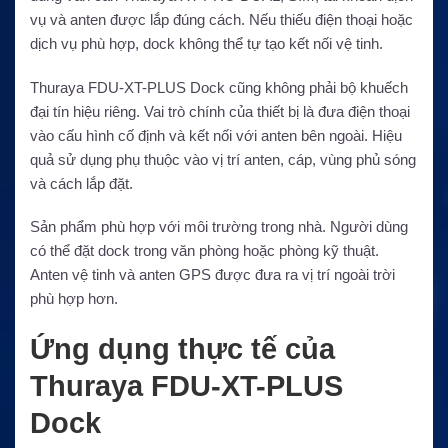
vụ và anten được lắp đúng cách. Nếu thiếu điện thoại hoặc
dịch vụ phù hợp, dock không thể tự tạo kết nối vệ tinh.
Thuraya FDU-XT-PLUS Dock cũng không phải bộ khuếch
đại tín hiệu riêng. Vai trò chính của thiết bị là đưa điện thoại
vào cấu hình cố định và kết nối với anten bên ngoài. Hiệu
quả sử dụng phụ thuộc vào vị trí anten, cáp, vùng phủ sóng
và cách lắp đặt.
Sản phẩm phù hợp với môi trường trong nhà. Người dùng
có thể đặt dock trong văn phòng hoặc phòng kỹ thuật.
Anten vệ tinh và anten GPS được đưa ra vị trí ngoài trời
phù hợp hơn.
Ứng dụng thực tế của
Thuraya FDU-XT-PLUS
Dock