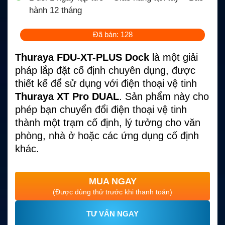
hành 12 tháng
Đã bán: 128
Thuraya FDU-XT-PLUS Dock
là một giải
pháp lắp đặt cố định chuyên dụng, được
thiết kế để sử dụng với điện thoại vệ tinh
Thuraya XT Pro DUAL
. Sản phẩm này cho
phép bạn chuyển đổi điện thoại vệ tinh
thành một trạm cố định, lý tưởng cho văn
phòng, nhà ở hoặc các ứng dụng cố định
khác.
MUA NGAY
(Được dùng thử trước khi thanh toán)
TƯ VẤN NGAY