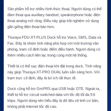
Sản phẩm hỗ trợ nhiều hình thức thoại. Người dùng có thể
đàm thoại qua auxiliary handset, speakerphone hoặc điện
thoại analog mở rộng. Điều này giúp trải nghiệm sử dụng
gần giống điện thoại bàn hơn.
Thuraya FDU-XT-PLUS Dock hỗ trợ Voice, SMS, Data và
Fax. Đây là nhóm tính năng phù hợp với môi trường văn
phòng, trạm cố định hoặc điểm điều hành. Người dùng có
thêm nhiều cách liên lạc trong cùng một hệ thống.
Thiết bị có thể sạc điện thoại khi đặt trong dock. Tính năng
này giúp Thuraya XT-PRO DUAL luôn sẵn sàng hơn. Với
trạm trực cố định, đây là lợi ích rất thực tế.
Dock cũng hỗ trợ GmPRS qua USB hoặc DTE. Ngoài ra,
thiết bị hỗ trợ circuit switched data với tốc độ tối đa 9.6
kbps. Người dùng nên hiểu đây là dữ liệu vệ tinh cơ bản,
không phải Internet tốc độ cao.