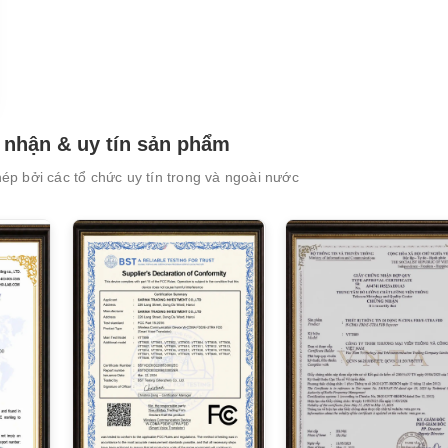
nhận & uy tín sản phẩm
XEM CHI TIẾT
XEM CHI TIẾT
p bởi các tổ chức uy tín trong và ngoài nước