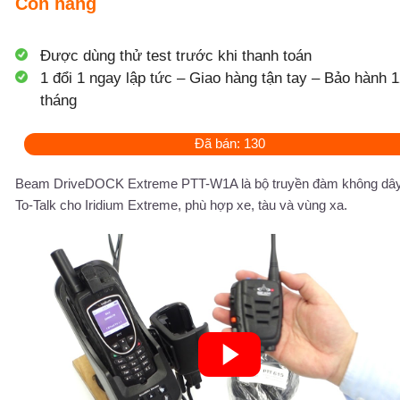
Còn hàng
Được dùng thử test trước khi thanh toán
1 đổi 1 ngay lập tức – Giao hàng tận tay – Bảo hành 1
tháng
Đã bán: 130
Beam DriveDOCK Extreme PTT-W1A là bộ truyền đàm không dâ
To-Talk cho Iridium Extreme, phù hợp xe, tàu và vùng xa.