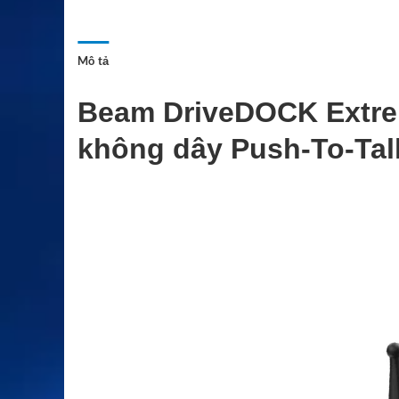
Mô tả
Beam DriveDOCK Extre
không dây Push-To-Tal