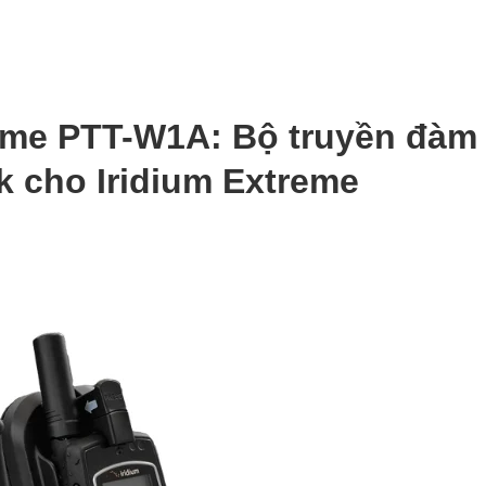
me PTT-W1A: Bộ truyền đàm
k cho Iridium Extreme