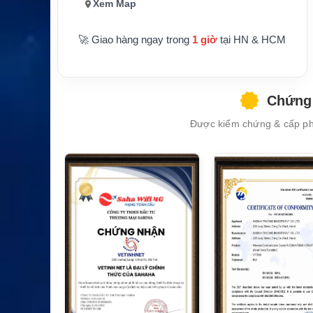
Xem Map
🚀 Giao hàng ngay trong
1 giờ
tại HN & HCM
Chứng 
XEM CHI TIẾT
Được kiểm chứng & cấp phé