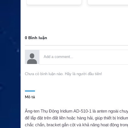
Việt Nam
0 Bình luận
Chưa có bình luận nào. Hãy là người đầu tiên!
Mô tả
Ăng-ten Thụ Động Iridium AD-510-1 là anten ngoài chuyê
để lắp đặt trên đất liền hoặc hàng hải, giúp thiết bị Irid
chắc chắn, bracket gắn cột và khả năng hoạt động tro