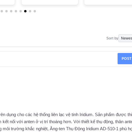
Sort by
POST
n dụng cho các hệ thống liên lạc vệ tinh Iridium. Sản phẩm được thi
ium kết nối với anten ở vị trí thoáng hơn. Với thiết kế thụ động, thân ant
ng môi trường khắc nghiệt, Ăng-ten Thụ Động Iridium AD-510-1 phù h