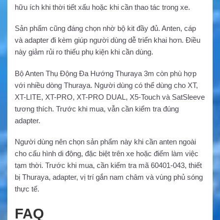
hữu ích khi thời tiết xấu hoặc khi cần thao tác trong xe.
Sản phẩm cũng đáng chọn nhờ bộ kit đầy đủ. Anten, cáp
và adapter đi kèm giúp người dùng dễ triển khai hơn. Điều
này giảm rủi ro thiếu phụ kiện khi cần dùng.
Bộ Anten Thụ Động Đa Hướng Thuraya 3m còn phù hợp
với nhiều dòng Thuraya. Người dùng có thể dùng cho XT,
XT-LITE, XT-PRO, XT-PRO DUAL, X5-Touch và SatSleeve
tương thích. Trước khi mua, vẫn cần kiểm tra đúng
adapter.
Người dùng nên chọn sản phẩm này khi cần anten ngoài
cho cấu hình di động, đặc biệt trên xe hoặc điểm làm việc
tạm thời. Trước khi mua, cần kiểm tra mã 60401-043, thiết
bị Thuraya, adapter, vị trí gắn nam châm và vùng phủ sóng
thực tế.
FAQ