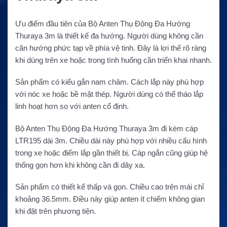
Ưu điểm đầu tiên của Bộ Anten Thụ Động Đa Hướng
Thuraya 3m là thiết kế đa hướng. Người dùng không cần
căn hướng phức tạp về phía vệ tinh. Đây là lợi thế rõ ràng
khi dùng trên xe hoặc trong tình huống cần triển khai nhanh.
Sản phẩm có kiểu gắn nam châm. Cách lắp này phù hợp
với nóc xe hoặc bề mặt thép. Người dùng có thể tháo lắp
linh hoạt hơn so với anten cố định.
Bộ Anten Thụ Động Đa Hướng Thuraya 3m đi kèm cáp
LTR195 dài 3m. Chiều dài này phù hợp với nhiều cấu hình
trong xe hoặc điểm lắp gần thiết bị. Cáp ngắn cũng giúp hệ
thống gọn hơn khi không cần đi dây xa.
Sản phẩm có thiết kế thấp và gọn. Chiều cao trên mái chỉ
khoảng 36.5mm. Điều này giúp anten ít chiếm không gian
khi đặt trên phương tiện.