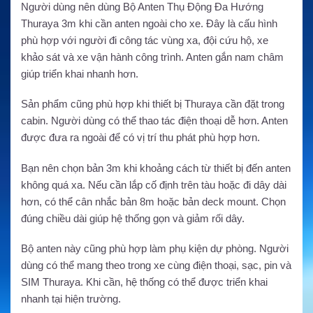
Người dùng nên dùng Bộ Anten Thụ Động Đa Hướng
Thuraya 3m khi cần anten ngoài cho xe. Đây là cấu hình
phù hợp với người đi công tác vùng xa, đội cứu hộ, xe
khảo sát và xe vận hành công trình. Anten gắn nam châm
giúp triển khai nhanh hơn.
Sản phẩm cũng phù hợp khi thiết bị Thuraya cần đặt trong
cabin. Người dùng có thể thao tác điện thoại dễ hơn. Anten
được đưa ra ngoài để có vị trí thu phát phù hợp hơn.
Bạn nên chọn bản 3m khi khoảng cách từ thiết bị đến anten
không quá xa. Nếu cần lắp cố định trên tàu hoặc đi dây dài
hơn, có thể cân nhắc bản 8m hoặc bản deck mount. Chọn
đúng chiều dài giúp hệ thống gọn và giảm rối dây.
Bộ anten này cũng phù hợp làm phụ kiện dự phòng. Người
dùng có thể mang theo trong xe cùng điện thoại, sạc, pin và
SIM Thuraya. Khi cần, hệ thống có thể được triển khai
nhanh tại hiện trường.