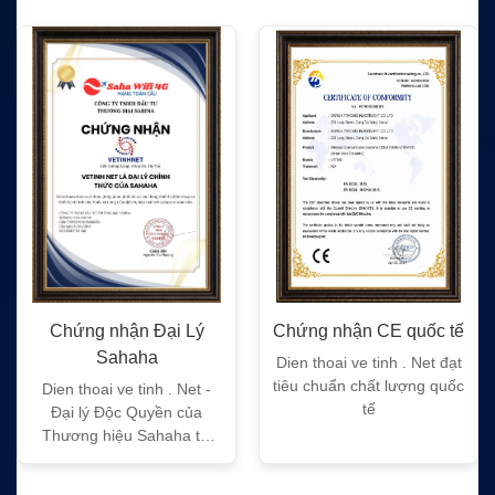
Chứng nhận Đại Lý
Chứng nhận CE quốc tế
Sahaha
Dien thoai ve tinh . Net đạt
tiêu chuẩn chất lượng quốc
Dien thoai ve tinh . Net -
tế
Đại lý Độc Quyền của
Thương hiệu Sahaha tại
Việt Nam