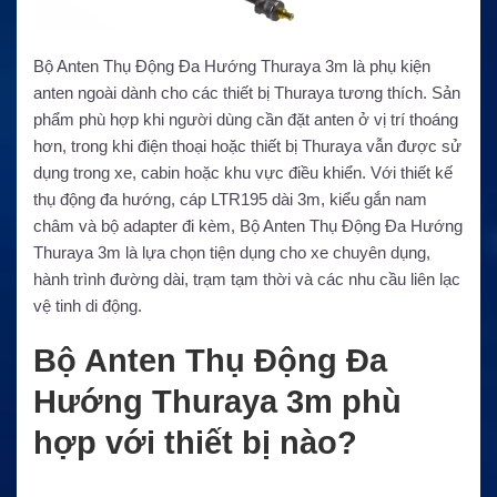
Bộ Anten Thụ Động Đa Hướng Thuraya 3m là phụ kiện
anten ngoài dành cho các thiết bị Thuraya tương thích. Sản
phẩm phù hợp khi người dùng cần đặt anten ở vị trí thoáng
hơn, trong khi điện thoại hoặc thiết bị Thuraya vẫn được sử
dụng trong xe, cabin hoặc khu vực điều khiển. Với thiết kế
thụ động đa hướng, cáp LTR195 dài 3m, kiểu gắn nam
châm và bộ adapter đi kèm, Bộ Anten Thụ Động Đa Hướng
Thuraya 3m là lựa chọn tiện dụng cho xe chuyên dụng,
hành trình đường dài, trạm tạm thời và các nhu cầu liên lạc
vệ tinh di động.
Bộ Anten Thụ Động Đa
Hướng Thuraya 3m phù
hợp với thiết bị nào?