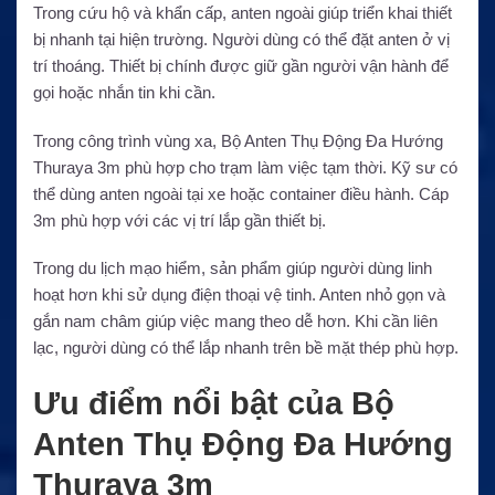
Trong cứu hộ và khẩn cấp, anten ngoài giúp triển khai thiết
bị nhanh tại hiện trường. Người dùng có thể đặt anten ở vị
trí thoáng. Thiết bị chính được giữ gần người vận hành để
gọi hoặc nhắn tin khi cần.
Trong công trình vùng xa, Bộ Anten Thụ Động Đa Hướng
Thuraya 3m phù hợp cho trạm làm việc tạm thời. Kỹ sư có
thể dùng anten ngoài tại xe hoặc container điều hành. Cáp
3m phù hợp với các vị trí lắp gần thiết bị.
Trong du lịch mạo hiểm, sản phẩm giúp người dùng linh
hoạt hơn khi sử dụng điện thoại vệ tinh. Anten nhỏ gọn và
gắn nam châm giúp việc mang theo dễ hơn. Khi cần liên
lạc, người dùng có thể lắp nhanh trên bề mặt thép phù hợp.
Ưu điểm nổi bật của Bộ
Anten Thụ Động Đa Hướng
Thuraya 3m