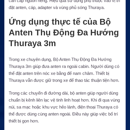
cần cấp nguồn riêng. Hiệu quả sử dụng phụ thuộc vào vị trí
đặt anten, cáp, adapter và vùng phủ sóng Thuraya.
Ứng dụng thực tế của Bộ
Anten Thụ Động Đa Hướng
Thuraya 3m
Trong xe chuyên dụng, Bộ Anten Thụ Động Đa Hướng
Thuraya 3m giúp đưa anten ra ngoài cabin. Người dùng có
thể đặt anten trên nóc xe bằng đế nam châm. Thiết bị
Thuraya vẫn được giữ trong xe để thao tác thuận tiện hơn.
Trong các chuyến đi đường dài, bộ anten giúp người dùng
chuẩn bị kênh liên lạc vệ tinh linh hoạt hơn. Khi đi qua vùng
núi, sa mạc hoặc khu vực hẻo lánh, điện thoại Thuraya có
thể được dùng cùng anten ngoài. Điều này giúp việc bố trí
thiết bị gọn hơn.