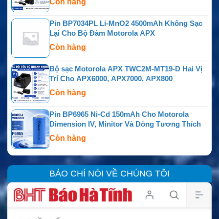
Còn hàng
Pin BP7034PL Li-MnO2 4500mAh Không Sạc
Lại Cho Bộ Đàm Motorola APX
Còn hàng
Bộ sạc Motorola APX TWC2M-MT19-D Hai Vị
Trí Cho APX6000, APX7000, APX800
Còn hàng
Pin BP6965 Ni-Cd 150mAh Cho Motorola
Dimension IV, Minitor Và Dòng Tương Thích
Còn hàng
BÁO CHÍ NÓI VỀ CHÚNG TÔI