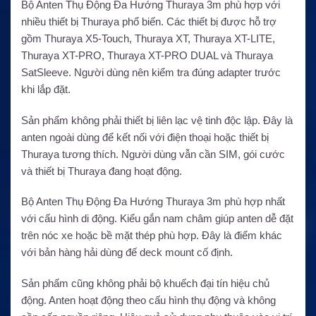
Bộ Anten Thụ Động Đa Hướng Thuraya 3m phù hợp với
nhiều thiết bị Thuraya phổ biến. Các thiết bị được hỗ trợ
gồm Thuraya X5-Touch, Thuraya XT, Thuraya XT-LITE,
Thuraya XT-PRO, Thuraya XT-PRO DUAL và Thuraya
SatSleeve. Người dùng nên kiểm tra đúng adapter trước
khi lắp đặt.
Sản phẩm không phải thiết bị liên lạc vệ tinh độc lập. Đây là
anten ngoài dùng để kết nối với điện thoại hoặc thiết bị
Thuraya tương thích. Người dùng vẫn cần SIM, gói cước
và thiết bị Thuraya đang hoạt động.
Bộ Anten Thụ Động Đa Hướng Thuraya 3m phù hợp nhất
với cấu hình di động. Kiểu gắn nam châm giúp anten dễ đặt
trên nóc xe hoặc bề mặt thép phù hợp. Đây là điểm khác
với bản hàng hải dùng đế deck mount cố định.
Sản phẩm cũng không phải bộ khuếch đại tín hiệu chủ
động. Anten hoạt động theo cấu hình thụ động và không