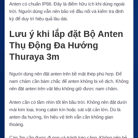
Anten có chuẩn IP66. Đây là điểm hữu ích khi dùng ngoài
trời. Người dùng vẫn nên bảo vệ đầu nối và kiểm tra định
kỳ để duy trì hiệu quả lâu dài.
Lưu ý khi lắp đặt Bộ Anten
Thụ Động Đa Hướng
Thuraya 3m
Người dùng nên đặt anten trên bề mặt thép phù hợp. Đế
nam châm cần bám chắc để anten không bị xê dịch. Không
nên đặt anten trên vật liệu không giữ được nam châm.
Anten cần có tầm nhìn tốt lên bầu trời. Không nên đặt dưới
mái kim loại, trong cabin kín hoặc sát vật cản lớn. Dù là
anten đa hướng, tín hiệu vệ tinh vẫn cần không gian
thoáng.
Cáp 3m cần được đi gọn và tránh kéo căng. Không nên bẻ