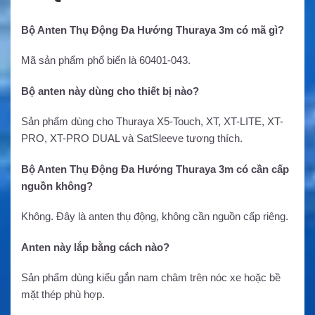
Bộ Anten Thụ Động Đa Hướng Thuraya 3m có mã gì?
Mã sản phẩm phổ biến là 60401-043.
Bộ anten này dùng cho thiết bị nào?
Sản phẩm dùng cho Thuraya X5-Touch, XT, XT-LITE, XT-
PRO, XT-PRO DUAL và SatSleeve tương thích.
Bộ Anten Thụ Động Đa Hướng Thuraya 3m có cần cấp
nguồn không?
Không. Đây là anten thụ động, không cần nguồn cấp riêng.
Anten này lắp bằng cách nào?
Sản phẩm dùng kiểu gắn nam châm trên nóc xe hoặc bề
mặt thép phù hợp.