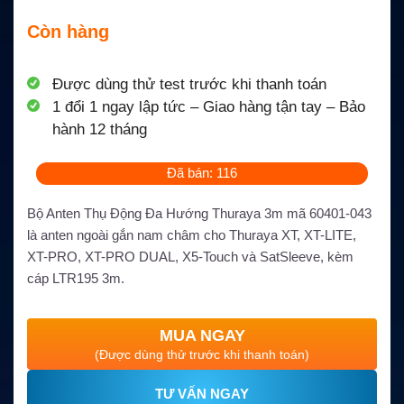
Còn hàng
Được dùng thử test trước khi thanh toán
1 đổi 1 ngay lập tức – Giao hàng tận tay – Bảo
hành 12 tháng
Đã bán: 116
Bộ Anten Thụ Động Đa Hướng Thuraya 3m mã 60401-043
là anten ngoài gắn nam châm cho Thuraya XT, XT-LITE,
XT-PRO, XT-PRO DUAL, X5-Touch và SatSleeve, kèm
cáp LTR195 3m.
MUA NGAY
(Được dùng thử trước khi thanh toán)
TƯ VẤN NGAY