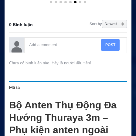
Sort by
0 Bình luận
POST
Chưa có bình luận nào. Hãy là người đầu tiên!
Mô tả
Bộ Anten Thụ Động Đa
Hướng Thuraya 3m –
Phụ kiện anten ngoài