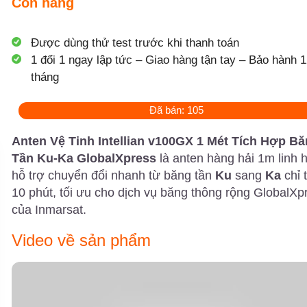
Còn hàng
Được dùng thử test trước khi thanh toán
1 đổi 1 ngay lập tức – Giao hàng tận tay – Bảo hành 1
tháng
Đã bán: 105
Anten Vệ Tinh Intellian v100GX 1 Mét Tích Hợp B
Tần Ku-Ka GlobalXpress
là anten hàng hải 1m linh h
hỗ trợ chuyển đổi nhanh từ băng tần
Ku
sang
Ka
chỉ 
10 phút, tối ưu cho dịch vụ băng thông rộng GlobalXp
của Inmarsat.
Video về sản phẩm