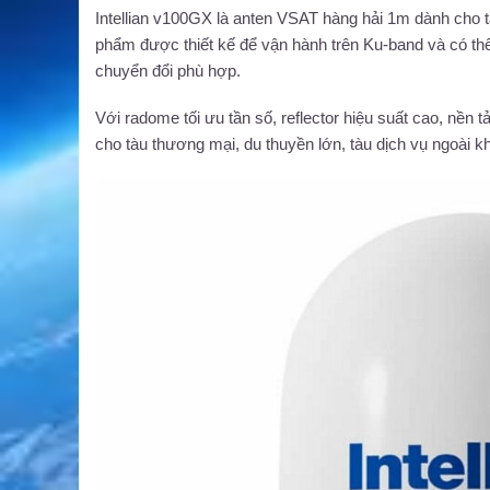
Intellian v100GX là anten VSAT hàng hải 1m dành cho tà
phẩm được thiết kế để vận hành trên Ku-band và có t
chuyển đổi phù hợp.
Với radome tối ưu tần số, reflector hiệu suất cao, nền
cho tàu thương mại, du thuyền lớn, tàu dịch vụ ngoài k