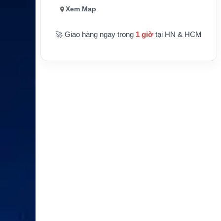
Xem Map
🚀 Giao hàng ngay trong
1 giờ
tại HN & HCM