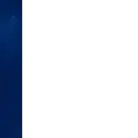
XEM CHI TIẾT