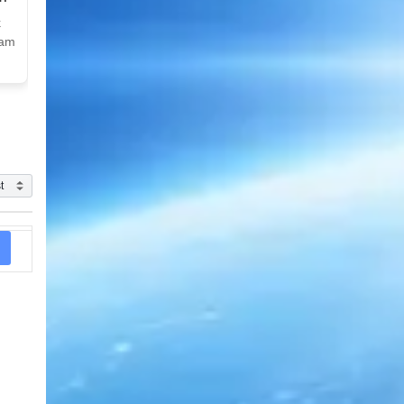
k
Nam