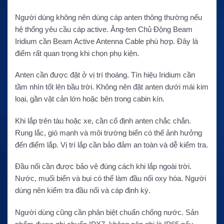
Người dùng không nên dùng cáp anten thông thường nếu
hệ thống yêu cầu cáp active. Ăng-ten Chủ Động Beam
Iridium cần Beam Active Antenna Cable phù hợp. Đây là
điểm rất quan trọng khi chọn phụ kiện.
Anten cần được đặt ở vị trí thoáng. Tín hiệu Iridium cần
tầm nhìn tốt lên bầu trời. Không nên đặt anten dưới mái kim
loại, gần vật cản lớn hoặc bên trong cabin kín.
Khi lắp trên tàu hoặc xe, cần cố định anten chắc chắn.
Rung lắc, gió mạnh và môi trường biển có thể ảnh hưởng
đến điểm lắp. Vị trí lắp cần bảo đảm an toàn và dễ kiểm tra.
Đầu nối cần được bảo vệ đúng cách khi lắp ngoài trời.
Nước, muối biển và bụi có thể làm đầu nối oxy hóa. Người
dùng nên kiểm tra đầu nối và cáp định kỳ.
Người dùng cũng cần phân biệt chuẩn chống nước. Sản