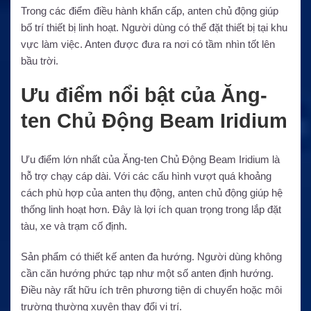
Trong các điểm điều hành khẩn cấp, anten chủ động giúp
bố trí thiết bị linh hoạt. Người dùng có thể đặt thiết bị tại khu
vực làm việc. Anten được đưa ra nơi có tầm nhìn tốt lên
bầu trời.
Ưu điểm nổi bật của Ăng-
ten Chủ Động Beam Iridium
Ưu điểm lớn nhất của Ăng-ten Chủ Động Beam Iridium là
hỗ trợ chạy cáp dài. Với các cấu hình vượt quá khoảng
cách phù hợp của anten thụ động, anten chủ động giúp hệ
thống linh hoạt hơn. Đây là lợi ích quan trọng trong lắp đặt
tàu, xe và trạm cố định.
Sản phẩm có thiết kế anten đa hướng. Người dùng không
cần căn hướng phức tạp như một số anten định hướng.
Điều này rất hữu ích trên phương tiện di chuyển hoặc môi
trường thường xuyên thay đổi vị trí.