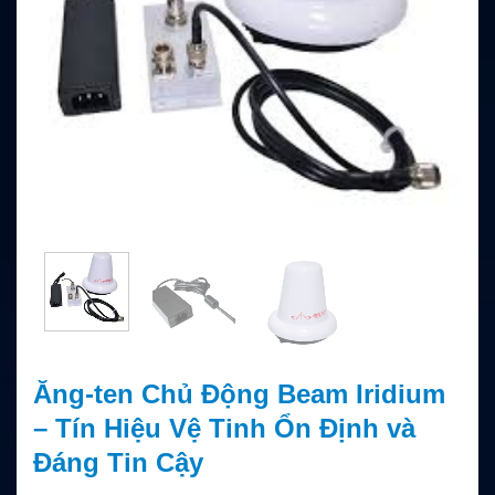
Ăng-ten Chủ Động Beam Iridium
– Tín Hiệu Vệ Tinh Ổn Định và
Đáng Tin Cậy