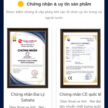
field
Chứng nhận & uy tín sản phẩm
empty.
Được kiểm chứng & cấp phép bởi các tổ chức uy tín trong và
ngoài nước
Chứng nhận Đại Lý
Chứng nhận CE quốc tế
Sahaha
Dien thoai ve tinh . Net đạt
tiêu chuẩn chất lượng quốc
Dien thoai ve tinh . Net -