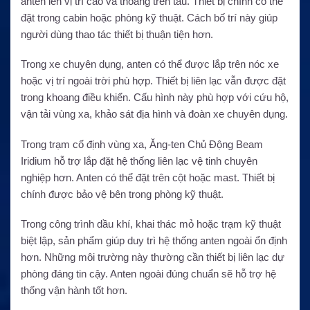
anten lên vị trí cao và thoáng trên tàu. Thiết bị chính có thể
đặt trong cabin hoặc phòng kỹ thuật. Cách bố trí này giúp
người dùng thao tác thiết bị thuận tiện hơn.
Trong xe chuyên dụng, anten có thể được lắp trên nóc xe
hoặc vị trí ngoài trời phù hợp. Thiết bị liên lạc vẫn được đặt
trong khoang điều khiển. Cấu hình này phù hợp với cứu hộ,
vận tải vùng xa, khảo sát địa hình và đoàn xe chuyên dụng.
Trong trạm cố định vùng xa, Ăng-ten Chủ Động Beam
Iridium hỗ trợ lắp đặt hệ thống liên lạc vệ tinh chuyên
nghiệp hơn. Anten có thể đặt trên cột hoặc mast. Thiết bị
chính được bảo vệ bên trong phòng kỹ thuật.
Trong công trình dầu khí, khai thác mỏ hoặc trạm kỹ thuật
biệt lập, sản phẩm giúp duy trì hệ thống anten ngoài ổn định
hơn. Những môi trường này thường cần thiết bị liên lạc dự
phòng đáng tin cậy. Anten ngoài đúng chuẩn sẽ hỗ trợ hệ
thống vận hành tốt hơn.