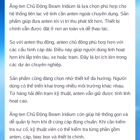
Ăng-ten Chủ Động Beam Iridium là lựa chọn phù hợp cho
hệ thống liên lạc vệ tinh cần anten ngoài chuyên dụng. Sản
phẩm giúp đưa anten tới vị trí thu phát tốt hơn. Thiết bị
chính vẫn được đặt ở nơi an toàn và dễ thao tác.
So với anten thụ động, anten chủ động phù hợp hơn với
các cấu hình cáp dài. Điều này giúp người dùng linh hoạt
hơn khi lắp trên tàu, xe hoặc trạm. Đây là lợi ích lớn trong
các dự án chuyên nghiệp.
Sản phẩm cũng đáng chọn nhờ thiết kế đa hướng. Người
dùng có thể triển khai trong nhiều môi trường khác nhau.
Từ hàng hải đến trạm kỹ thuật, anten vẫn giữ được tính linh
hoạt cao.
Ăng-ten Chủ Động Beam Iridium còn giúp hệ thống gọn và
dễ quản lý hơn khi đi cùng cáp đúng chuẩn. Khi cần kiểm
tra sự cố, kỹ thuật viên có thể kiểm tra từng phần gồm
anten, cáp, bias box và thiết bị chính.