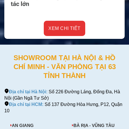
XEM CHI TIẾT
SHOWROOM TẠI HÀ NỘI & HỒ
CHÍ MINH - VĂN PHÒNG TẠI 63
TỈNH THÀNH
Địa chỉ tại Hà Nội:
Số 226 Đường Láng, Đống Đa, Hà
Nội (Gần Ngã Tư Sở)
Địa chỉ tại HCM:
Số 137 Đường Hòa Hưng, P12, Quận
10
AN GIANG
BÀ RỊA - VŨNG TÀU