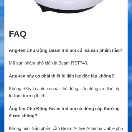
FAQ
Ăng-ten Chủ Động Beam Iridium có mã sản phẩm nào?
Mã sản phẩm phổ biến là Beam RST740.
Ăng-ten này có phải thiết bị liên lạc độc lập không?
Không. Đây là anten ngoài chủ động, cần dùng với thiết bị
Iridium tương thích.
Ăng-ten Chủ Động Beam Iridium có dùng cáp thường
được không?
Không nên. Sản phẩm cần Beam Active Antenna Cable phù