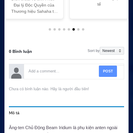
tế
Đại lý Độc Quyền của
Thương hiệu Sahaha tại
Việt Nam
Sort by
0 Bình luận
POST
Chưa có bình luận nào. Hãy là người đầu tiên!
Mô tả
Ăng-ten Chủ Động Beam Iridium là phụ kiện anten ngoài