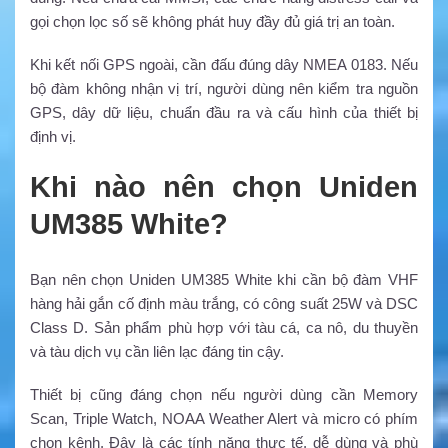
gọi chọn lọc số sẽ không phát huy đầy đủ giá trị an toàn.
Khi kết nối GPS ngoài, cần đấu đúng dây NMEA 0183. Nếu
bộ đàm không nhận vị trí, người dùng nên kiểm tra nguồn
GPS, dây dữ liệu, chuẩn đầu ra và cấu hình của thiết bị
định vị.
Khi nào nên chọn Uniden
UM385 White?
Bạn nên chọn Uniden UM385 White khi cần bộ đàm VHF
hàng hải gắn cố định màu trắng, có công suất 25W và DSC
Class D. Sản phẩm phù hợp với tàu cá, ca nô, du thuyền
và tàu dịch vụ cần liên lạc đáng tin cậy.
Thiết bị cũng đáng chọn nếu người dùng cần Memory
Scan, Triple Watch, NOAA Weather Alert và micro có phím
chọn kênh. Đây là các tính năng thực tế, dễ dùng và phù