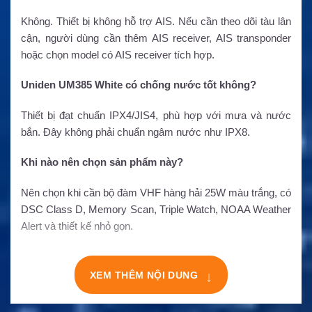
Không. Thiết bị không hỗ trợ AIS. Nếu cần theo dõi tàu lân
cận, người dùng cần thêm AIS receiver, AIS transponder
hoặc chọn model có AIS receiver tích hợp.
Uniden UM385 White có chống nước tốt không?
Thiết bị đạt chuẩn IPX4/JIS4, phù hợp với mưa và nước
bắn. Đây không phải chuẩn ngâm nước như IPX8.
Khi nào nên chọn sản phẩm này?
Nên chọn khi cần bộ đàm VHF hàng hải 25W màu trắng, có
DSC Class D, Memory Scan, Triple Watch, NOAA Weather
Alert và thiết kế nhỏ gọn.
↓
XEM THÊM NỘI DUNG