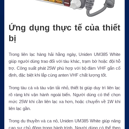
Ứng dụng thực tế của thiết
bị
Trong liên lạc hàng hải hằng ngày, Uniden UM385 White
giúp người dùng trao đổi với tàu khác, trạm bờ hoặc đội hỗ
trợ. Công suất phát 25W phù hợp với bộ đàm VHF gắn cố
định, đặc biệt khi lắp cùng anten VHF chất lượng tốt.
Trong tàu cá và tàu vận tải nhỏ, thiết bị giúp duy trì liên lạc
rõ ràng khi vận hành ngoài biển. Người dùng có thể chọn
mức 25W khi cần liên lạc xa hơn, hoặc chuyển về 1W khi
liên lạc gần.
Trong du thuyền và ca nô, Uniden UM385 White giúp nâng
cao sự chủ động trong hành trình. Người dùng có thể theo