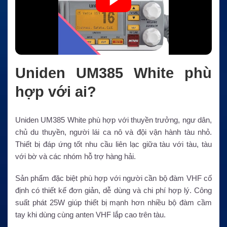
Uniden UM385 White phù
hợp với ai?
Uniden UM385 White phù hợp với thuyền trưởng, ngư dân,
chủ du thuyền, người lái ca nô và đội vận hành tàu nhỏ.
Thiết bị đáp ứng tốt nhu cầu liên lạc giữa tàu với tàu, tàu
với bờ và các nhóm hỗ trợ hàng hải.
Sản phẩm đặc biệt phù hợp với người cần bộ đàm VHF cố
định có thiết kế đơn giản, dễ dùng và chi phí hợp lý. Công
suất phát 25W giúp thiết bị mạnh hơn nhiều bộ đàm cầm
tay khi dùng cùng anten VHF lắp cao trên tàu.