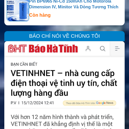
Pin BP6965 Ni-Cd 150mAh Cho Motorola
Dimension IV, Minitor Và Dòng Tương Thích
Còn hàng
BÁO CHÍ NÓI VỀ CHÚNG TÔI