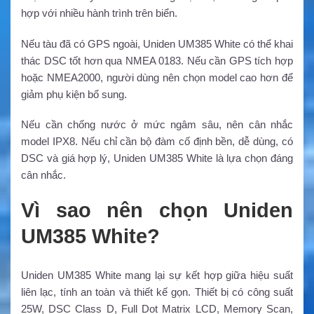
hợp với nhiều hành trình trên biển.
Nếu tàu đã có GPS ngoài, Uniden UM385 White có thể khai
thác DSC tốt hơn qua NMEA 0183. Nếu cần GPS tích hợp
hoặc NMEA2000, người dùng nên chọn model cao hơn để
giảm phụ kiện bổ sung.
Nếu cần chống nước ở mức ngâm sâu, nên cân nhắc
model IPX8. Nếu chỉ cần bộ đàm cố định bền, dễ dùng, có
DSC và giá hợp lý, Uniden UM385 White là lựa chọn đáng
cân nhắc.
Vì sao nên chọn Uniden
UM385 White?
Uniden UM385 White mang lại sự kết hợp giữa hiệu suất
liên lạc, tính an toàn và thiết kế gọn. Thiết bị có công suất
25W, DSC Class D, Full Dot Matrix LCD, Memory Scan,