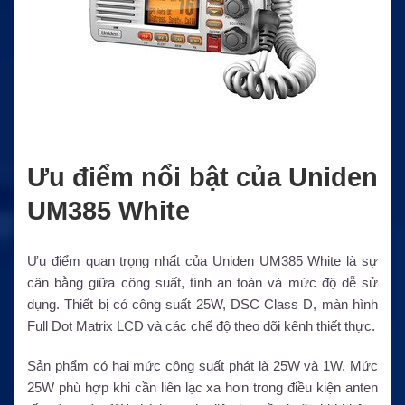
Ưu điểm nổi bật của Uniden
UM385 White
Ưu điểm quan trọng nhất của Uniden UM385 White là sự
cân bằng giữa công suất, tính an toàn và mức độ dễ sử
dụng. Thiết bị có công suất 25W, DSC Class D, màn hình
Full Dot Matrix LCD và các chế độ theo dõi kênh thiết thực.
Sản phẩm có hai mức công suất phát là 25W và 1W. Mức
25W phù hợp khi cần liên lạc xa hơn trong điều kiện anten