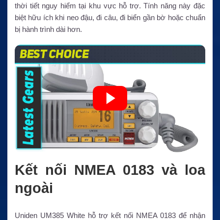
thời tiết nguy hiểm tại khu vực hỗ trợ. Tính năng này đặc
biệt hữu ích khi neo đậu, đi câu, đi biển gần bờ hoặc chuẩn
bị hành trình dài hơn.
Kết nối NMEA 0183 và loa
ngoài
Uniden UM385 White hỗ trợ kết nối NMEA 0183 để nhận