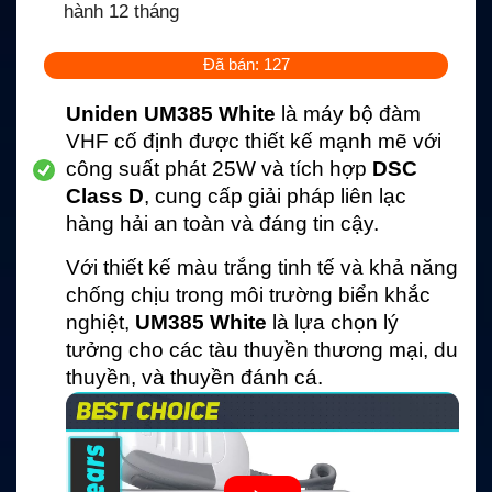
hành 12 tháng
Đã bán: 127
Uniden UM385 White
là máy bộ đàm
VHF cố định được thiết kế mạnh mẽ với
công suất phát 25W và tích hợp
DSC
Class D
, cung cấp giải pháp liên lạc
hàng hải an toàn và đáng tin cậy.
Với thiết kế màu trắng tinh tế và khả năng
chống chịu trong môi trường biển khắc
nghiệt,
UM385 White
là lựa chọn lý
tưởng cho các tàu thuyền thương mại, du
thuyền, và thuyền đánh cá.