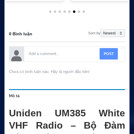
Sort by
0 Bình luận
POST
Chưa có bình luận nào. Hãy là người đầu tiên!
Mô tả
Uniden UM385 White
VHF Radio – Bộ Đàm