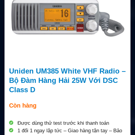
Uniden UM385 White VHF Radio –
Bộ Đàm Hàng Hải 25W Với DSC
Class D
Còn hàng
Được dùng thử test trước khi thanh toán
1 đổi 1 ngay lập tức – Giao hàng tận tay – Bảo