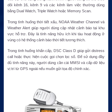
dõi kênh 16, kênh 9 và các kênh làm việc thường dùng
bằng Dual Watch, Triple Watch hoặc Memory Scan.
Trong tình huống thời tiết xấu, NOAA Weather Channel và
Weather Alert giúp người dùng cập nhật cảnh báo tại khu
vực hỗ trợ. Đây là tính năng hữu ích khi tàu hoạt động ở
vùng có hệ thống cảnh báo thời tiết tương thích.
Trong tình huống khẩn cấp, DSC Class D giúp gửi distress
call hoặc thực hiện cuộc gọi chọn lọc số. Để sử dụng đầy
đủ tính năng này, người dùng cần cài MMSI và cấp dữ liệu
vị trí từ GPS ngoài nếu muốn gửi tọa độ chính xác.