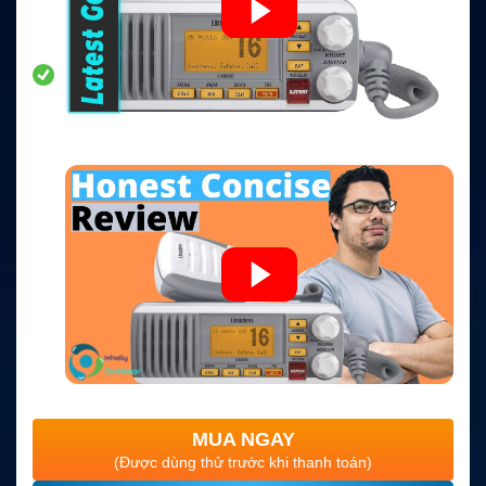
MUA NGAY
(Được dùng thử trước khi thanh toán)