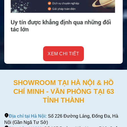
XEM CHI TIẾT
SHOWROOM TẠI HÀ NỘI & HỒ
CHÍ MINH - VĂN PHÒNG TẠI 63
TỈNH THÀNH
Địa chỉ tại Hà Nội:
Số 226 Đường Láng, Đống Đa, Hà
Nội (Gần Ngã Tư Sở)