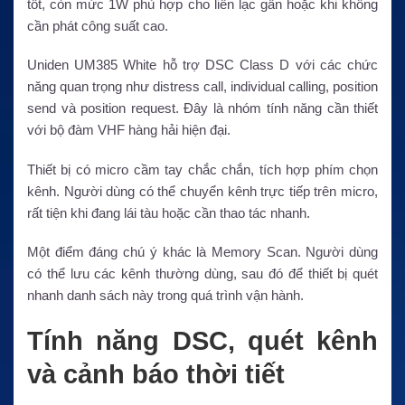
tốt, còn mức 1W phù hợp cho liên lạc gần hoặc khi không
cần phát công suất cao.
Uniden UM385 White hỗ trợ DSC Class D với các chức
năng quan trọng như distress call, individual calling, position
send và position request. Đây là nhóm tính năng cần thiết
với bộ đàm VHF hàng hải hiện đại.
Thiết bị có micro cầm tay chắc chắn, tích hợp phím chọn
kênh. Người dùng có thể chuyển kênh trực tiếp trên micro,
rất tiện khi đang lái tàu hoặc cần thao tác nhanh.
Một điểm đáng chú ý khác là Memory Scan. Người dùng
có thể lưu các kênh thường dùng, sau đó để thiết bị quét
nhanh danh sách này trong quá trình vận hành.
Tính năng DSC, quét kênh
và cảnh báo thời tiết