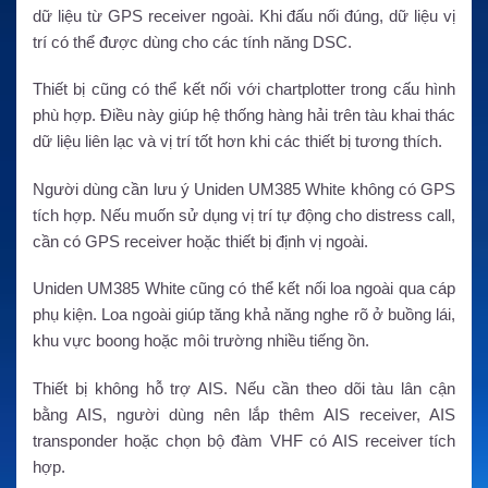
dữ liệu từ GPS receiver ngoài. Khi đấu nối đúng, dữ liệu vị
trí có thể được dùng cho các tính năng DSC.
Thiết bị cũng có thể kết nối với chartplotter trong cấu hình
phù hợp. Điều này giúp hệ thống hàng hải trên tàu khai thác
dữ liệu liên lạc và vị trí tốt hơn khi các thiết bị tương thích.
Người dùng cần lưu ý Uniden UM385 White không có GPS
tích hợp. Nếu muốn sử dụng vị trí tự động cho distress call,
cần có GPS receiver hoặc thiết bị định vị ngoài.
Uniden UM385 White cũng có thể kết nối loa ngoài qua cáp
phụ kiện. Loa ngoài giúp tăng khả năng nghe rõ ở buồng lái,
khu vực boong hoặc môi trường nhiều tiếng ồn.
Thiết bị không hỗ trợ AIS. Nếu cần theo dõi tàu lân cận
bằng AIS, người dùng nên lắp thêm AIS receiver, AIS
transponder hoặc chọn bộ đàm VHF có AIS receiver tích
hợp.