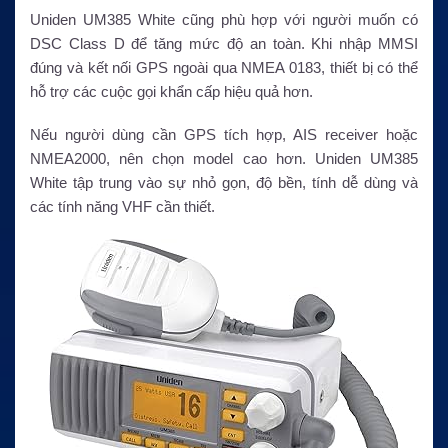
Uniden UM385 White cũng phù hợp với người muốn có
DSC Class D để tăng mức độ an toàn. Khi nhập MMSI
đúng và kết nối GPS ngoài qua NMEA 0183, thiết bị có thể
hỗ trợ các cuộc gọi khẩn cấp hiệu quả hơn.
Nếu người dùng cần GPS tích hợp, AIS receiver hoặc
NMEA2000, nên chọn model cao hơn. Uniden UM385
White tập trung vào sự nhỏ gọn, độ bền, tính dễ dùng và
các tính năng VHF cần thiết.