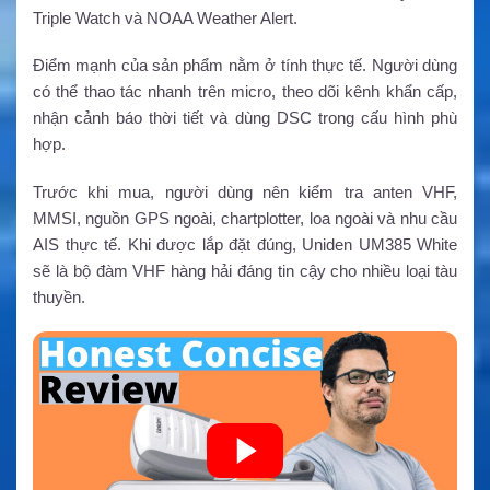
Triple Watch và NOAA Weather Alert.
Điểm mạnh của sản phẩm nằm ở tính thực tế. Người dùng
có thể thao tác nhanh trên micro, theo dõi kênh khẩn cấp,
nhận cảnh báo thời tiết và dùng DSC trong cấu hình phù
hợp.
Trước khi mua, người dùng nên kiểm tra anten VHF,
MMSI, nguồn GPS ngoài, chartplotter, loa ngoài và nhu cầu
AIS thực tế. Khi được lắp đặt đúng, Uniden UM385 White
sẽ là bộ đàm VHF hàng hải đáng tin cậy cho nhiều loại tàu
thuyền.