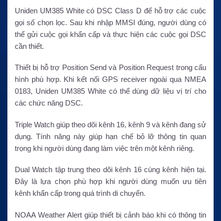
Uniden UM385 White có DSC Class D để hỗ trợ các cuộc
gọi số chọn lọc. Sau khi nhập MMSI đúng, người dùng có
thể gửi cuộc gọi khẩn cấp và thực hiện các cuộc gọi DSC
cần thiết.
Thiết bị hỗ trợ Position Send và Position Request trong cấu
hình phù hợp. Khi kết nối GPS receiver ngoài qua NMEA
0183, Uniden UM385 White có thể dùng dữ liệu vị trí cho
các chức năng DSC.
Triple Watch giúp theo dõi kênh 16, kênh 9 và kênh đang sử
dụng. Tính năng này giúp hạn chế bỏ lỡ thông tin quan
trọng khi người dùng đang làm việc trên một kênh riêng.
Dual Watch tập trung theo dõi kênh 16 cùng kênh hiện tại.
Đây là lựa chọn phù hợp khi người dùng muốn ưu tiên
kênh khẩn cấp trong quá trình di chuyển.
NOAA Weather Alert giúp thiết bị cảnh báo khi có thông tin