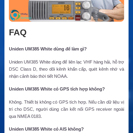
FAQ
Uniden UM385 White dùng để làm gì?
Uniden UM385 White dùng để liên lạc VHF hàng hải, hỗ trợ
DSC Class D, theo dõi kênh khẩn cấp, quét kênh nhớ và
nhận cảnh báo thời tiết NOAA.
Uniden UM385 White có GPS tích hợp không?
Không. Thiết bị không có GPS tích hợp. Nếu cần dữ liệu vị
trí cho DSC, người dùng cần kết nối GPS receiver ngoài
qua NMEA 0183.
Uniden UM385 White có AIS không?