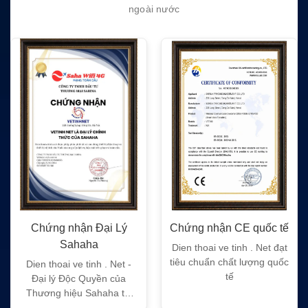
ngoài nước
Chứng nhận CE quốc tế
Chứng nhận FC quốc tế
Dien thoai ve tinh . Net đạt
Dien thoai ve tinh . Net đạt
tiêu chuẩn chất lượng quốc
tiêu chuẩn chất lượng quốc
tế
tế