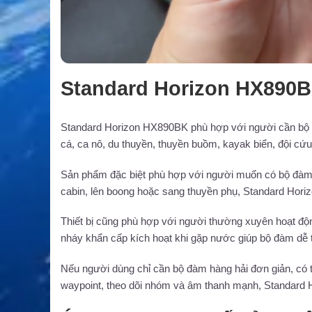
Standard Horizon HX890B
Standard Horizon HX890BK phù hợp với người cần bộ đà
cá, ca nô, du thuyền, thuyền buồm, kayak biển, đội cứ
Sản phẩm đặc biệt phù hợp với người muốn có bộ đàm d
cabin, lên boong hoặc sang thuyền phụ, Standard Horizo
Thiết bị cũng phù hợp với người thường xuyên hoạt độ
nháy khẩn cấp kích hoạt khi gặp nước giúp bộ đàm dễ 
Nếu người dùng chỉ cần bộ đàm hàng hải đơn giản, có
waypoint, theo dõi nhóm và âm thanh mạnh, Standard 