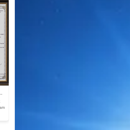
k
Nam