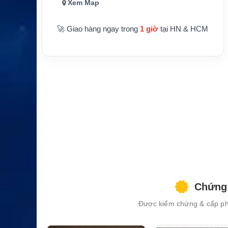
Xem Map
🚀 Giao hàng ngay trong
1 giờ
tại HN & HCM
XEM CHI TIẾT
Chứng 
Được kiểm chứng & cấp phé