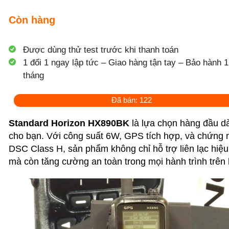
Còn hàng
Được dùng thử test trước khi thanh toán
1 đổi 1 ngay lập tức – Giao hàng tận tay – Bảo hành 1
tháng
Đã bán: 122
Standard Horizon HX890BK
là lựa chọn hàng đầu d
cho bạn. Với công suất 6W, GPS tích hợp, và chứng 
DSC Class H, sản phẩm không chỉ hỗ trợ liên lạc hiệ
mà còn tăng cường an toàn trong mọi hành trình trên 