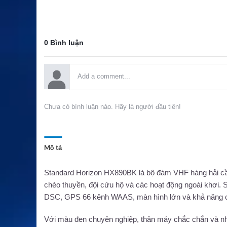
0 Bình luận
Chưa có bình luận nào. Hãy là người đầu tiên!
Mô tả
Standard Horizon HX890BK là bộ đàm VHF hàng hải cầm
chèo thuyền, đội cứu hộ và các hoạt động ngoài khơi. S
DSC, GPS 66 kênh WAAS, màn hình lớn và khả năng 
Với màu đen chuyên nghiệp, thân máy chắc chắn và nh