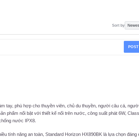
Sort by
POST
 tay, phù hợp cho thuyền viên, chủ du thuyền, người câu cá, ngườ
ản phẩm nổi bật với thiết kế nổi trên nước, công suất phát 6W, Clas
chống nước IPX8.
iều tính năng an toàn, Standard Horizon HX890BK là lựa chọn đáng