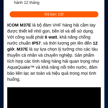
hành 12 tháng
Đã bán: 132
ICOM M37E
là bộ đàm VHF hàng hải cầm tay
được thiết kế nhỏ gọn, bền bỉ và dễ sử dụng.
Với công suất phát
6 watt
, khả năng chống
nước chuẩn
IP57
, và thời lượng pin lên đến
12
giờ
,
M37E
là sự lựa chọn lý tưởng cho các tàu
thuyền cá nhân và chuyên nghiệp. Sản phẩm
tích hợp các tính năng hàng hải quan trọng như
AquaQuake™ và khả năng nổi trên nước, đảm
bảo liên lạc an toàn và hiệu quả trong mọi tình
huống.