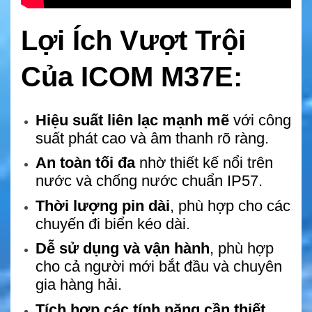
Lợi Ích Vượt Trội
Của ICOM M37E:
Hiệu suất liên lạc mạnh mẽ
với công
suất phát cao và âm thanh rõ ràng.
An toàn tối đa
nhờ thiết kế nổi trên
nước và chống nước chuẩn IP57.
Thời lượng pin dài
, phù hợp cho các
chuyến đi biển kéo dài.
Dễ sử dụng và vận hành
, phù hợp
cho cả người mới bắt đầu và chuyên
gia hàng hải.
Tích hợp các tính năng cần thiết
,