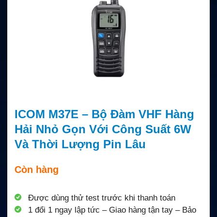
ICOM M37E – Bộ Đàm VHF Hàng
Hải Nhỏ Gọn Với Công Suất 6W
Và Thời Lượng Pin Lâu
Còn hàng
Được dùng thử test trước khi thanh toán
1 đổi 1 ngay lập tức – Giao hàng tận tay – Bảo