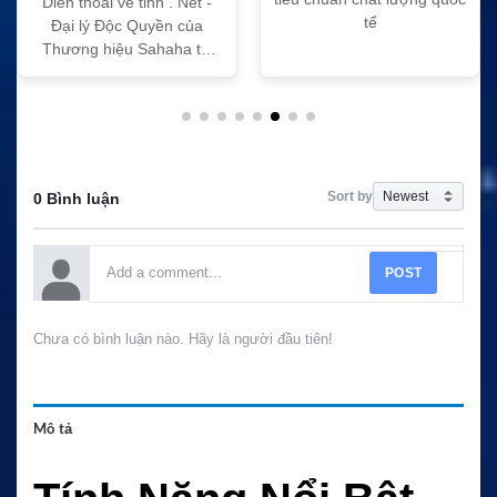
Dien thoai ve tinh . Net -
tế
Đại lý Độc Quyền của
Thương hiệu Sahaha tại
Việt Nam
Sort by
0 Bình luận
POST
Chưa có bình luận nào. Hãy là người đầu tiên!
Mô tả