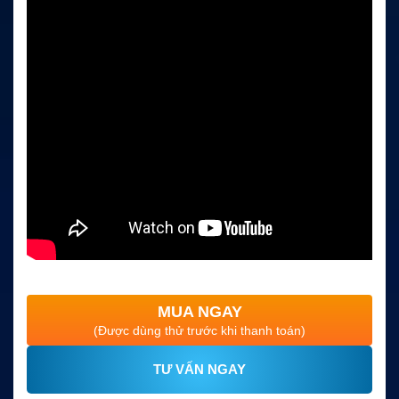
MUA NGAY
(Được dùng thử trước khi thanh toán)
TƯ VẤN NGAY