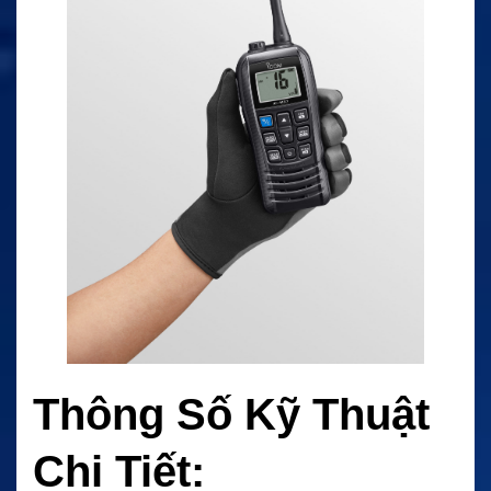
Thông Số Kỹ Thuật
Chi Tiết: