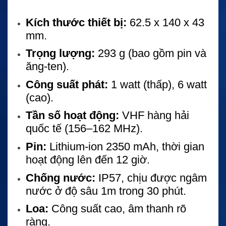
Kích thước thiết bị:
62.5 x 140 x 43
mm.
Trọng lượng:
293 g (bao gồm pin và
ăng-ten).
Công suất phát:
1 watt (thấp), 6 watt
(cao).
Tần số hoạt động:
VHF hàng hải
quốc tế (156–162 MHz).
Pin:
Lithium-ion 2350 mAh, thời gian
hoạt động lên đến 12 giờ.
Chống nước:
IP57, chịu được ngâm
nước ở độ sâu 1m trong 30 phút.
Loa:
Công suất cao, âm thanh rõ
ràng.