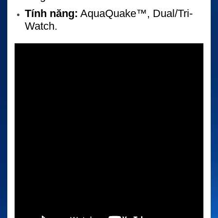
Tính năng:
AquaQuake™, Dual/Tri-
Watch.