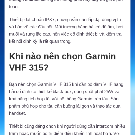
toàn.
Thiết bị đạt chuẩn IPX7, nhưng vẫn cần lắp đặt đúng vị trí
và bảo vệ các đầu nối. Môi trường hàng hải có độ ẩm, hơi
muối và rung lắc cao, nên việc cố định thiết bị và kiểm tra
kết nối định kỳ là rất quan trọng.
Khi nào nên chọn Garmin
VHF 315?
Bạn nên chọn Garmin VHF 315 khi cần bộ đàm VHF hàng
hải cố định có thiết kế black box, công suất phát 25W và
khả năng tích hợp tốt với hệ thống Garmin trên tàu. Sản
phẩm phù hợp cho tàu cần buồng lái gọn và thao tác qua
handset.
Thiết bị cũng đáng chọn khi người dùng cần intercom nhiều
trạm hoặc muốn bố trí điểm điều khiển linh hoạt hơn. Với