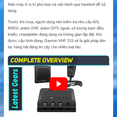
thân máy ở vị trí phù hợp và vận hành qua handset dễ sử
dụng.
Trước khi mua, người dùng nên kiểm tra nhu cầu AIS,
MMSI, anten VHF, anten GPS ngoài, số lượng trạm điều
khiển, chartplotter đang dùng và không gian lắp đặt. Khi
được cấu hình đúng, Garmin VHF 315 sẽ là giải pháp liên
lạc hàng hải đáng tin cậy cho nhiều loại tàu.