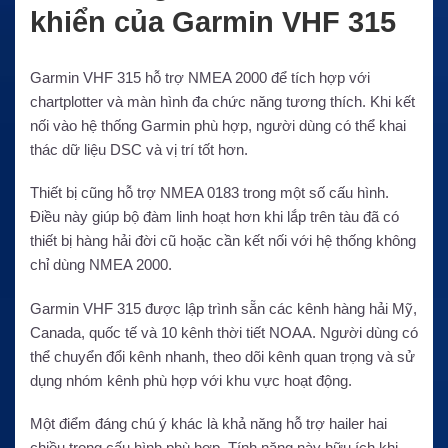
khiển của Garmin VHF 315
Garmin VHF 315 hỗ trợ NMEA 2000 để tích hợp với
chartplotter và màn hình đa chức năng tương thích. Khi kết
nối vào hệ thống Garmin phù hợp, người dùng có thể khai
thác dữ liệu DSC và vị trí tốt hơn.
Thiết bị cũng hỗ trợ NMEA 0183 trong một số cấu hình.
Điều này giúp bộ đàm linh hoạt hơn khi lắp trên tàu đã có
thiết bị hàng hải đời cũ hoặc cần kết nối với hệ thống không
chỉ dùng NMEA 2000.
Garmin VHF 315 được lập trình sẵn các kênh hàng hải Mỹ,
Canada, quốc tế và 10 kênh thời tiết NOAA. Người dùng có
thể chuyển đổi kênh nhanh, theo dõi kênh quan trọng và sử
dụng nhóm kênh phù hợp với khu vực hoạt động.
Một điểm đáng chú ý khác là khả năng hỗ trợ hailer hai
chiều trong cấu hình phù hợp. Tính năng này hữu ích khi