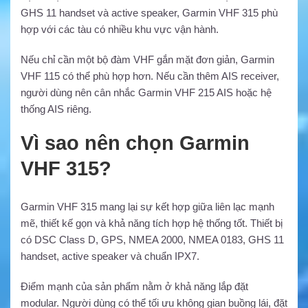
GHS 11 handset và active speaker, Garmin VHF 315 phù
hợp với các tàu có nhiều khu vực vận hành.
Nếu chỉ cần một bộ đàm VHF gắn mặt đơn giản, Garmin
VHF 115 có thể phù hợp hơn. Nếu cần thêm AIS receiver,
người dùng nên cân nhắc Garmin VHF 215 AIS hoặc hệ
thống AIS riêng.
Vì sao nên chọn Garmin
VHF 315?
Garmin VHF 315 mang lại sự kết hợp giữa liên lạc mạnh
mẽ, thiết kế gọn và khả năng tích hợp hệ thống tốt. Thiết bị
có DSC Class D, GPS, NMEA 2000, NMEA 0183, GHS 11
handset, active speaker và chuẩn IPX7.
Điểm mạnh của sản phẩm nằm ở khả năng lắp đặt
modular. Người dùng có thể tối ưu không gian buồng lái, đặt