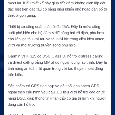
modular. Kiểu thiết kế này giúp tiết kiệm không gian lắp đặt,
đặc biệt trên các tàu có bảng điều khiển nhỏ hoặc cần bố trí
thiết bị gọn gàng.
Thiết bị có công suất phát tối đa 25W. Đây là mức công
suất phổ biến cho bộ đàm VHF hàng hải cố định, phù hợp
cho liên lạc tàu với tàu và tàu với bờ trong điều kiện anten,
vị trí và môi trường truyền sóng phù hợp.
Garmin VHF 315 có DSC Class D, hỗ trợ distress calling
và direct calling bằng MMSI do người dùng lập trình. Đây là
tính năng an toàn rất quan trọng với tàu thuyền hoạt động
trên biển.
Sản phẩm có GPS tích hợp và đầu nối cho anten GPS
ngoài theo cấu hình yêu cầu. Dữ liệu vị trí hỗ trợ các chức
năng DSC, giúp thông tin khẩn cấp có giá trị hơn khi người
dùng cần hỗ trợ.