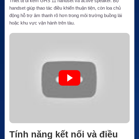
Thiết bị đi kèm GHS 11 handset và active speaker. Bộ
handset giúp thao tác điều khiển thuận tiện, còn loa chủ
động hỗ trợ âm thanh rõ hơn trong môi trường buồng lái
hoặc khu vực vận hành trên tàu.
Tính năng kết nối và điều