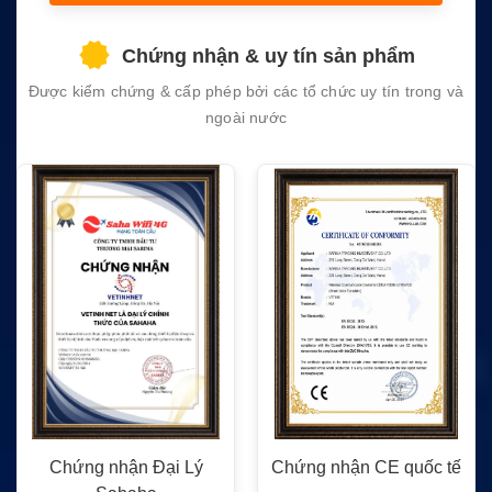
this
field
Chứng nhận & uy tín sản phẩm
empty.
Được kiểm chứng & cấp phép bởi các tổ chức uy tín trong và
ngoài nước
Chứng nhận Đại Lý
Chứng nhận CE quốc tế