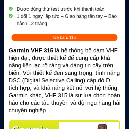
Được dùng thử test trước khi thanh toán
1 đổi 1 ngay lập tức – Giao hàng tận tay – Bảo
hành 12 tháng
Đã bán: 115
Garmin VHF 315
là hệ thống bộ đàm VHF
hiện đại, được thiết kế để cung cấp khả
năng liên lạc rõ ràng và đáng tin cậy trên
biển. Với thiết kế đen sang trọng, tính năng
DSC (Digital Selective Calling) cấp độ D
tích hợp, và khả năng kết nối với hệ thống
Garmin khác, VHF 315 là sự lựa chọn hoàn
hảo cho các tàu thuyền và đội ngũ hàng hải
chuyên nghiệp.