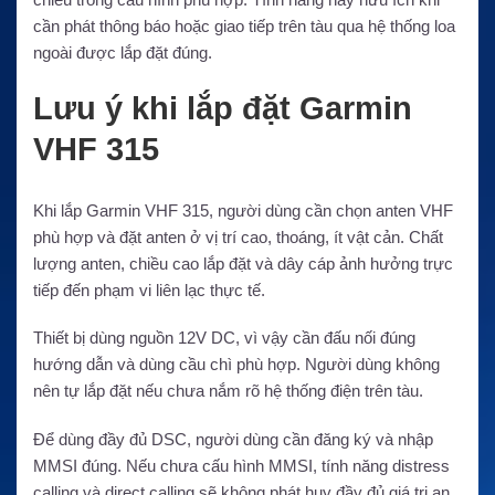
cần phát thông báo hoặc giao tiếp trên tàu qua hệ thống loa
ngoài được lắp đặt đúng.
Lưu ý khi lắp đặt Garmin
VHF 315
Khi lắp Garmin VHF 315, người dùng cần chọn anten VHF
phù hợp và đặt anten ở vị trí cao, thoáng, ít vật cản. Chất
lượng anten, chiều cao lắp đặt và dây cáp ảnh hưởng trực
tiếp đến phạm vi liên lạc thực tế.
Thiết bị dùng nguồn 12V DC, vì vậy cần đấu nối đúng
hướng dẫn và dùng cầu chì phù hợp. Người dùng không
nên tự lắp đặt nếu chưa nắm rõ hệ thống điện trên tàu.
Để dùng đầy đủ DSC, người dùng cần đăng ký và nhập
MMSI đúng. Nếu chưa cấu hình MMSI, tính năng distress
calling và direct calling sẽ không phát huy đầy đủ giá trị an