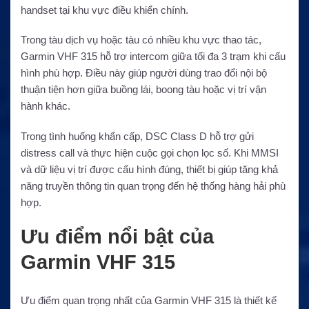
handset tại khu vực điều khiển chính.
Trong tàu dịch vụ hoặc tàu có nhiều khu vực thao tác,
Garmin VHF 315 hỗ trợ intercom giữa tối đa 3 trạm khi cấu
hình phù hợp. Điều này giúp người dùng trao đổi nội bộ
thuận tiện hơn giữa buồng lái, boong tàu hoặc vị trí vận
hành khác.
Trong tình huống khẩn cấp, DSC Class D hỗ trợ gửi
distress call và thực hiện cuộc gọi chọn lọc số. Khi MMSI
và dữ liệu vị trí được cấu hình đúng, thiết bị giúp tăng khả
năng truyền thông tin quan trọng đến hệ thống hàng hải phù
hợp.
Ưu điểm nổi bật của
Garmin VHF 315
Ưu điểm quan trọng nhất của Garmin VHF 315 là thiết kế