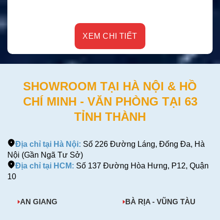
XEM CHI TIẾT
SHOWROOM TẠI HÀ NỘI & HỒ
CHÍ MINH - VĂN PHÒNG TẠI 63
TỈNH THÀNH
Địa chỉ tại Hà Nội:
Số 226 Đường Láng, Đống Đa, Hà
Nội (Gần Ngã Tư Sở)
Địa chỉ tại HCM:
Số 137 Đường Hòa Hưng, P12, Quận
10
AN GIANG
BÀ RỊA - VŨNG TÀU