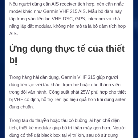
Nếu người dùng cần AIS receiver tích hợp, nên cân nhắc
model khác như Garmin VHF 215 AIS. Mẫu bộ đàm này
tập trung vào liên lạc VHF, DSC, GPS, intercom và khả
năng lắp đặt modular, không nên mô tả là bộ đàm tích hợp
AIS.
Ứng dụng thực tế của thiết
bị
Trong hàng hải dân dụng, Garmin VHF 315 giúp người
dùng liên lạc với tàu khác, trạm bờ hoặc các thành viên
trong đội vận hành. Công suất phát 25W phù hợp cho thiết
bị VHF cố định, hỗ trợ liên lạc hiệu quả hơn khi dùng anten
đúng chuẩn.
Trong tàu du thuyền hoặc tàu có buồng lái hạn chế diện
tích, thiết kế modular giúp bố trí thân máy gọn hơn. Người
dùng có thể đặt black box tại vị trí kín, sau đó sử dụng