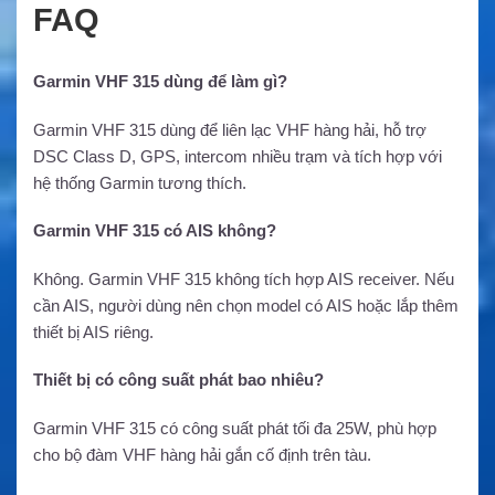
FAQ
Garmin VHF 315 dùng để làm gì?
Garmin VHF 315 dùng để liên lạc VHF hàng hải, hỗ trợ
DSC Class D, GPS, intercom nhiều trạm và tích hợp với
hệ thống Garmin tương thích.
Garmin VHF 315 có AIS không?
Không. Garmin VHF 315 không tích hợp AIS receiver. Nếu
cần AIS, người dùng nên chọn model có AIS hoặc lắp thêm
thiết bị AIS riêng.
Thiết bị có công suất phát bao nhiêu?
Garmin VHF 315 có công suất phát tối đa 25W, phù hợp
cho bộ đàm VHF hàng hải gắn cố định trên tàu.