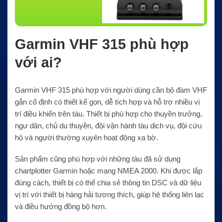
Garmin VHF 315 phù hợp
với ai?
Garmin VHF 315 phù hợp với người dùng cần bộ đàm VHF
gắn cố định có thiết kế gọn, dễ tích hợp và hỗ trợ nhiều vị
trí điều khiển trên tàu. Thiết bị phù hợp cho thuyền trưởng,
ngư dân, chủ du thuyền, đội vận hành tàu dịch vụ, đội cứu
hộ và người thường xuyên hoạt động xa bờ.
Sản phẩm cũng phù hợp với những tàu đã sử dụng
chartplotter Garmin hoặc mạng NMEA 2000. Khi được lắp
đúng cách, thiết bị có thể chia sẻ thông tin DSC và dữ liệu
vị trí với thiết bị hàng hải tương thích, giúp hệ thống liên lạc
và điều hướng đồng bộ hơn.