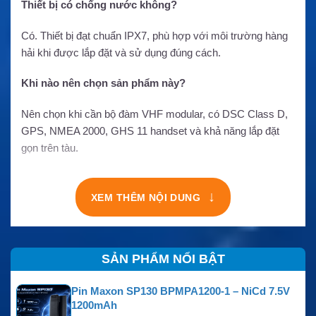
Thiết bị có chống nước không?
Có. Thiết bị đạt chuẩn IPX7, phù hợp với môi trường hàng
hải khi được lắp đặt và sử dụng đúng cách.
Khi nào nên chọn sản phẩm này?
Nên chọn khi cần bộ đàm VHF modular, có DSC Class D,
GPS, NMEA 2000, GHS 11 handset và khả năng lắp đặt
gọn trên tàu.
↓
XEM THÊM NỘI DUNG
SẢN PHẨM NỔI BẬT
Pin Maxon SP130 BPMPA1200-1 – NiCd 7.5V
1200mAh