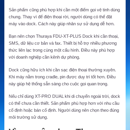
Sản phẩm cũng phù hợp khi cần một điểm gọi vệ tinh dùng
chung. Thay vì để điện thoại rời, người dùng có thể đặt
máy vào dock. Cách này giúp nhân sự sử dụng dễ hơn.
Bạn nên chọn Thuraya FDU-XT-PLUS Dock khi cần thoại,
SMS, dữ liệu cơ bản và fax. Thiết bị hỗ trợ nhiều phương
thức liên lạc trong cùng một cấu hình. Điều này phù hợp
với doanh nghiệp cần kênh dự phòng.
Dock cũng hữu ích khi cần sạc điện thoại thường xuyên.
Khi máy nằm trong cradle, pin được duy trì tốt hơn. Điều
này giúp hệ thống sẵn sàng cho cuộc gọi quan trọng.
Nếu chỉ dùng XT-PRO DUAL khi di chuyển ngoài trời, dock
có thể chưa cần thiết. Sản phẩm phù hợp hơn với nhu cầu
cố định hoặc bán cố định. Người dùng nên chọn theo đúng
môi trường sử dụng.