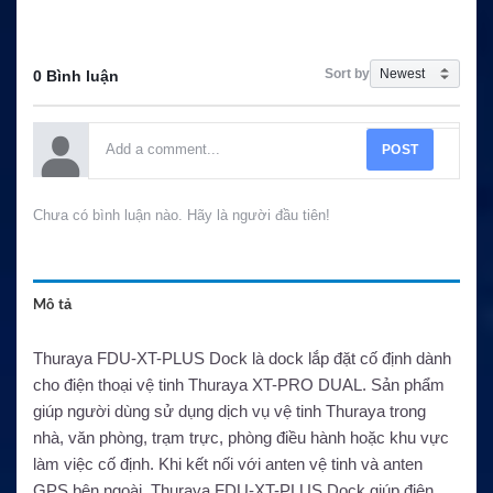
Sort by
0 Bình luận
POST
Chưa có bình luận nào. Hãy là người đầu tiên!
Mô tả
Thuraya FDU-XT-PLUS Dock là dock lắp đặt cố định dành
cho điện thoại vệ tinh Thuraya XT-PRO DUAL. Sản phẩm
giúp người dùng sử dụng dịch vụ vệ tinh Thuraya trong
nhà, văn phòng, trạm trực, phòng điều hành hoặc khu vực
làm việc cố định. Khi kết nối với anten vệ tinh và anten
GPS bên ngoài, Thuraya FDU-XT-PLUS Dock giúp điện