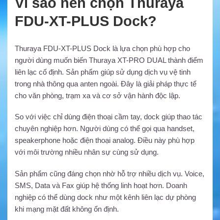
Vì sao nên chọn Thuraya
FDU-XT-PLUS Dock?
Thuraya FDU-XT-PLUS Dock là lựa chọn phù hợp cho
người dùng muốn biến Thuraya XT-PRO DUAL thành điểm
liên lạc cố định. Sản phẩm giúp sử dụng dịch vụ vệ tinh
trong nhà thông qua anten ngoài. Đây là giải pháp thực tế
cho văn phòng, trạm xa và cơ sở vận hành độc lập.
So với việc chỉ dùng điện thoại cầm tay, dock giúp thao tác
chuyên nghiệp hơn. Người dùng có thể gọi qua handset,
speakerphone hoặc điện thoại analog. Điều này phù hợp
với môi trường nhiều nhân sự cùng sử dụng.
Sản phẩm cũng đáng chọn nhờ hỗ trợ nhiều dịch vụ. Voice,
SMS, Data và Fax giúp hệ thống linh hoạt hơn. Doanh
nghiệp có thể dùng dock như một kênh liên lạc dự phòng
khi mạng mặt đất không ổn định.