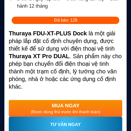
hành 12 tháng
Đã bán: 128
Thuraya FDU-XT-PLUS Dock
là một giải
pháp lắp đặt cố định chuyên dụng, được
thiết kế để sử dụng với điện thoại vệ tinh
Thuraya XT Pro DUAL
. Sản phẩm này cho
phép bạn chuyển đổi điện thoại vệ tinh
thành một trạm cố định, lý tưởng cho văn
phòng, nhà ở hoặc các ứng dụng cố định
khác.
MUA NGAY
(Được dùng thử trước khi thanh toán)
TƯ VẤN NGAY