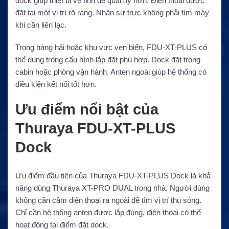
dock giúp thiết bị vệ tinh dễ quản lý hơn. Điện thoại được
đặt tại một vị trí rõ ràng. Nhân sự trực không phải tìm máy
khi cần liên lạc.
Trong hàng hải hoặc khu vực ven biển, FDU-XT-PLUS có
thể dùng trong cấu hình lắp đặt phù hợp. Dock đặt trong
cabin hoặc phòng vận hành. Anten ngoài giúp hệ thống có
điều kiện kết nối tốt hơn.
Ưu điểm nổi bật của
Thuraya FDU-XT-PLUS
Dock
Ưu điểm đầu tiên của Thuraya FDU-XT-PLUS Dock là khả
năng dùng Thuraya XT-PRO DUAL trong nhà. Người dùng
không cần cầm điện thoại ra ngoài để tìm vị trí thu sóng.
Chỉ cần hệ thống anten được lắp đúng, điện thoại có thể
hoạt động tại điểm đặt dock.