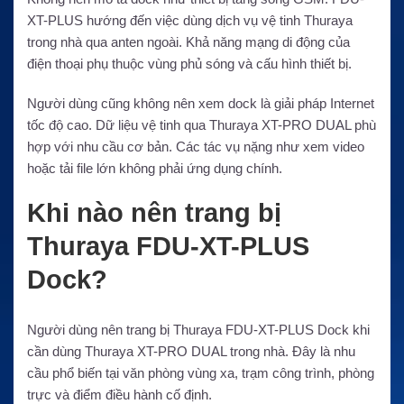
XT-PLUS hướng đến việc dùng dịch vụ vệ tinh Thuraya
trong nhà qua anten ngoài. Khả năng mạng di động của
điện thoại phụ thuộc vùng phủ sóng và cấu hình thiết bị.
Người dùng cũng không nên xem dock là giải pháp Internet
tốc độ cao. Dữ liệu vệ tinh qua Thuraya XT-PRO DUAL phù
hợp với nhu cầu cơ bản. Các tác vụ nặng như xem video
hoặc tải file lớn không phải ứng dụng chính.
Khi nào nên trang bị
Thuraya FDU-XT-PLUS
Dock?
Người dùng nên trang bị Thuraya FDU-XT-PLUS Dock khi
cần dùng Thuraya XT-PRO DUAL trong nhà. Đây là nhu
cầu phổ biến tại văn phòng vùng xa, trạm công trình, phòng
trực và điểm điều hành cố định.