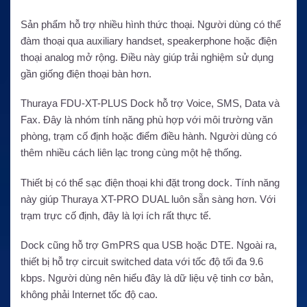
Sản phẩm hỗ trợ nhiều hình thức thoại. Người dùng có thể
đàm thoại qua auxiliary handset, speakerphone hoặc điện
thoại analog mở rộng. Điều này giúp trải nghiệm sử dụng
gần giống điện thoại bàn hơn.
Thuraya FDU-XT-PLUS Dock hỗ trợ Voice, SMS, Data và
Fax. Đây là nhóm tính năng phù hợp với môi trường văn
phòng, trạm cố định hoặc điểm điều hành. Người dùng có
thêm nhiều cách liên lạc trong cùng một hệ thống.
Thiết bị có thể sạc điện thoại khi đặt trong dock. Tính năng
này giúp Thuraya XT-PRO DUAL luôn sẵn sàng hơn. Với
trạm trực cố định, đây là lợi ích rất thực tế.
Dock cũng hỗ trợ GmPRS qua USB hoặc DTE. Ngoài ra,
thiết bị hỗ trợ circuit switched data với tốc độ tối đa 9.6
kbps. Người dùng nên hiểu đây là dữ liệu vệ tinh cơ bản,
không phải Internet tốc độ cao.