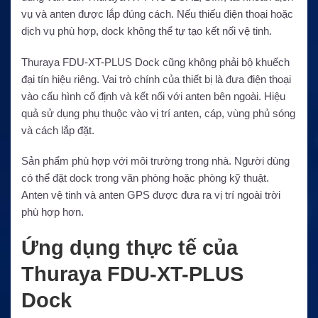
vụ và anten được lắp đúng cách. Nếu thiếu điện thoại hoặc
dịch vụ phù hợp, dock không thể tự tạo kết nối vệ tinh.
Thuraya FDU-XT-PLUS Dock cũng không phải bộ khuếch
đại tín hiệu riêng. Vai trò chính của thiết bị là đưa điện thoại
vào cấu hình cố định và kết nối với anten bên ngoài. Hiệu
quả sử dụng phụ thuộc vào vị trí anten, cáp, vùng phủ sóng
và cách lắp đặt.
Sản phẩm phù hợp với môi trường trong nhà. Người dùng
có thể đặt dock trong văn phòng hoặc phòng kỹ thuật.
Anten vệ tinh và anten GPS được đưa ra vị trí ngoài trời
phù hợp hơn.
Ứng dụng thực tế của
Thuraya FDU-XT-PLUS
Dock