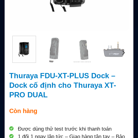
Thuraya FDU-XT-PLUS Dock –
Dock cố định cho Thuraya XT-
PRO DUAL
Còn hàng
Được dùng thử test trước khi thanh toán
1 đổi 1 ngay lập tức – Giao hàng tận tay – Bảo