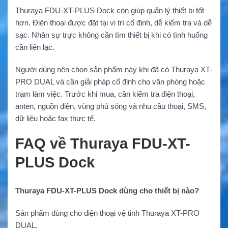
Thuraya FDU-XT-PLUS Dock còn giúp quản lý thiết bị tốt
hơn. Điện thoại được đặt tại vị trí cố định, dễ kiểm tra và dễ
sạc. Nhân sự trực không cần tìm thiết bị khi có tình huống
cần liên lạc.
Người dùng nên chọn sản phẩm này khi đã có Thuraya XT-
PRO DUAL và cần giải pháp cố định cho văn phòng hoặc
trạm làm việc. Trước khi mua, cần kiểm tra điện thoại,
anten, nguồn điện, vùng phủ sóng và nhu cầu thoại, SMS,
dữ liệu hoặc fax thực tế.
FAQ về Thuraya FDU-XT-
PLUS Dock
Thuraya FDU-XT-PLUS Dock dùng cho thiết bị nào?
Sản phẩm dùng cho điện thoại vệ tinh Thuraya XT-PRO
DUAL.