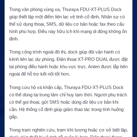
Trong văn phòng vùng xa, Thuraya FDU-XT-PLUS Dock
giúp thiết lập một điểm liên lạc vệ tinh cố định. Nhân sự có
thể sử dụng thoại, SMS, dữ liệu cơ bản hoặc fax theo cấu
hình phù hợp. Điều này hữu ích khi mạng di động không ổn
định.
Trong công trình ngoài đô thị, dock giúp đội vận hành có
kênh liên lạc dự phòng. Điện thoại XT-PRO DUAL được đặt
tại phòng điều hành hoặc khu vực trực. Anten được lắp bên
ngoài để hỗ trợ kết nối tốt hơn.
Trong cứu hộ và khẩn cấp, Thuraya FDU-XT-PLUS Dock
có thể dùng tại trung tâm chỉ huy tạm thời. Người phụ trách
có thể gọi thoại, gửi SMS hoặc dùng dữ liệu cơ bản khi
cần. Hệ thống cố định giúp giảm thao tác trong tình huống
gấp.
Trong trạm nghiên cứu, trạm khí tượng hoặc cơ sở biệt lập,