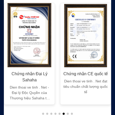
Chứng nhận Đại Lý
Chứng nhận CE quốc tế
Sahaha
Dien thoai ve tinh . Net đạt
tiêu chuẩn chất lượng quốc
Dien thoai ve tinh . Net -
tế
Đại lý Độc Quyền của
Thương hiệu Sahaha tại
Việt Nam