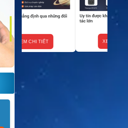
XEM CHI TIẾT