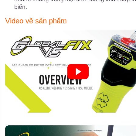
biển.
Video về sản phẩm