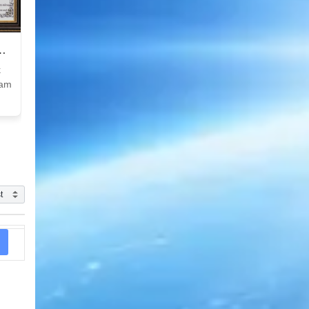
k
Nam