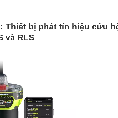
: Thiết bị phát tín hiệu cứu h
S và RLS