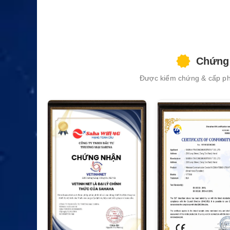
Chứng 
Được kiểm chứng & cấp phé