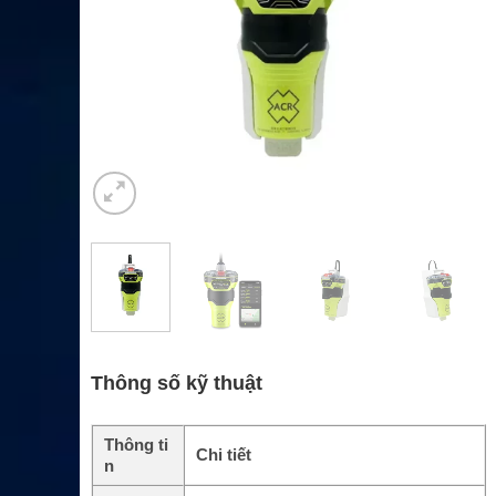
Thông số kỹ thuật
Thông ti
Chi tiết
n