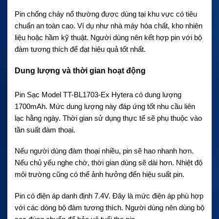
Pin chống cháy nổ thường được dùng tại khu vực có tiêu
chuẩn an toàn cao. Ví dụ như nhà máy hóa chất, kho nhiên
liệu hoặc hầm kỹ thuật. Người dùng nên kết hợp pin với bộ
đàm tương thích để đạt hiệu quả tốt nhất.
Dung lượng và thời gian hoạt động
Pin Sạc Model TT-BL1703-Ex Hytera có dung lượng
1700mAh. Mức dung lượng này đáp ứng tốt nhu cầu liên
lạc hằng ngày. Thời gian sử dụng thực tế sẽ phụ thuộc vào
tần suất đàm thoại.
Nếu người dùng đàm thoại nhiều, pin sẽ hao nhanh hơn.
Nếu chủ yếu nghe chờ, thời gian dùng sẽ dài hơn. Nhiệt độ
môi trường cũng có thể ảnh hưởng đến hiệu suất pin.
Pin có điện áp danh định 7.4V. Đây là mức điện áp phù hợp
với các dòng bộ đàm tương thích. Người dùng nên dùng bộ