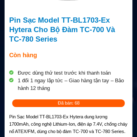
Pin Sạc Model TT-BL1703-Ex
Hytera Cho Bộ Đàm TC-700 Và
TC-780 Series
Còn hàng
Được dùng thử test trước khi thanh toán
1 đổi 1 ngay lập tức – Giao hàng tận tay – Bảo
hành 12 tháng
Đã bán: 68
Pin Sạc Model TT-BL1703-Ex Hytera dung lượng
1700mAh, công nghệ Lithium-Ion, điện áp 7.4V, chống cháy
nổ ATEX/FM, dùng cho bộ đàm TC-700 và TC-780 Series.