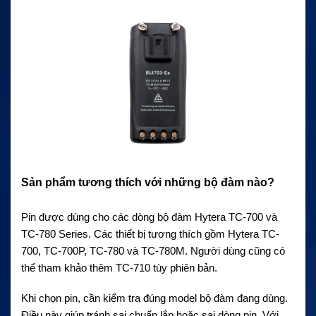
Sản phẩm tương thích với những bộ đàm nào?
Pin được dùng cho các dòng bộ đàm Hytera TC-700 và
TC-780 Series. Các thiết bị tương thích gồm Hytera TC-
700, TC-700P, TC-780 và TC-780M. Người dùng cũng có
thể tham khảo thêm TC-710 tùy phiên bản.
Khi chọn pin, cần kiểm tra đúng model bộ đàm đang dùng.
Điều này giúp tránh sai chuẩn lắp hoặc sai dòng pin. Với