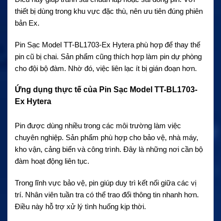
thiết bị dùng trong khu vực đặc thù, nên ưu tiên đúng phiên
bản Ex.
Pin Sạc Model TT-BL1703-Ex Hytera phù hợp để thay thế
pin cũ bị chai. Sản phẩm cũng thích hợp làm pin dự phòng
cho đội bộ đàm. Nhờ đó, việc liên lạc ít bị gián đoạn hơn.
Ứng dụng thực tế của Pin Sạc Model TT-BL1703-
Ex Hytera
Pin được dùng nhiều trong các môi trường làm việc
chuyên nghiệp. Sản phẩm phù hợp cho bảo vệ, nhà máy,
kho vận, cảng biển và công trình. Đây là những nơi cần bộ
đàm hoạt động liên tục.
Trong lĩnh vực bảo vệ, pin giúp duy trì kết nối giữa các vị
trí. Nhân viên tuần tra có thể trao đổi thông tin nhanh hơn.
Điều này hỗ trợ xử lý tình huống kịp thời.