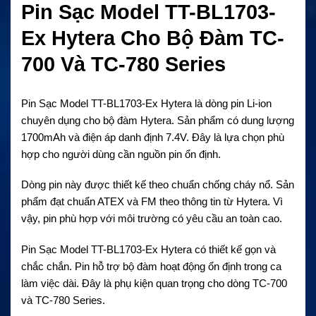
Pin Sạc Model TT-BL1703-
Ex Hytera Cho Bộ Đàm TC-
700 Và TC-780 Series
Pin Sạc Model TT-BL1703-Ex Hytera là dòng pin Li-ion
chuyên dụng cho bộ đàm Hytera. Sản phẩm có dung lượng
1700mAh và điện áp danh định 7.4V. Đây là lựa chọn phù
hợp cho người dùng cần nguồn pin ổn định.
Dòng pin này được thiết kế theo chuẩn chống cháy nổ. Sản
phẩm đạt chuẩn ATEX và FM theo thông tin từ Hytera. Vì
vậy, pin phù hợp với môi trường có yêu cầu an toàn cao.
Pin Sạc Model TT-BL1703-Ex Hytera có thiết kế gọn và
chắc chắn. Pin hỗ trợ bộ đàm hoạt động ổn định trong ca
làm việc dài. Đây là phụ kiện quan trọng cho dòng TC-700
và TC-780 Series.