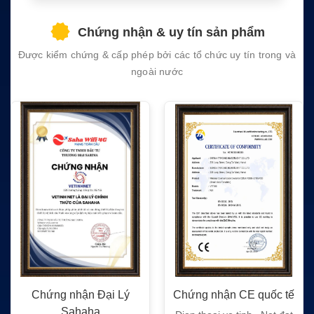
this
field
Chứng nhận & uy tín sản phẩm
empty.
Được kiểm chứng & cấp phép bởi các tổ chức uy tín trong và
ngoài nước
Chứng nhận Đại Lý
Chứng nhận CE quốc tế
Sahaha