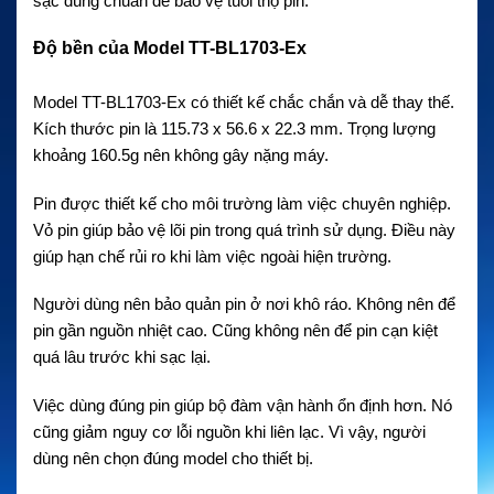
sạc đúng chuẩn để bảo vệ tuổi thọ pin.
Độ bền của Model TT-BL1703-Ex
Model TT-BL1703-Ex có thiết kế chắc chắn và dễ thay thế.
Kích thước pin là 115.73 x 56.6 x 22.3 mm. Trọng lượng
khoảng 160.5g nên không gây nặng máy.
Pin được thiết kế cho môi trường làm việc chuyên nghiệp.
Vỏ pin giúp bảo vệ lõi pin trong quá trình sử dụng. Điều này
giúp hạn chế rủi ro khi làm việc ngoài hiện trường.
Người dùng nên bảo quản pin ở nơi khô ráo. Không nên để
pin gần nguồn nhiệt cao. Cũng không nên để pin cạn kiệt
quá lâu trước khi sạc lại.
Việc dùng đúng pin giúp bộ đàm vận hành ổn định hơn. Nó
cũng giảm nguy cơ lỗi nguồn khi liên lạc. Vì vậy, người
dùng nên chọn đúng model cho thiết bị.