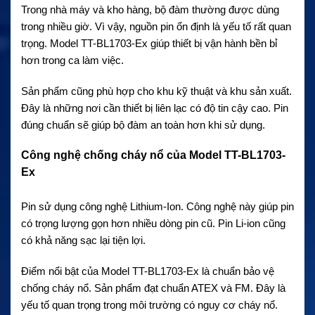
Trong nhà máy và kho hàng, bộ đàm thường được dùng
trong nhiều giờ. Vì vậy, nguồn pin ổn định là yếu tố rất quan
trọng. Model TT-BL1703-Ex giúp thiết bị vận hành bền bỉ
hơn trong ca làm việc.
Sản phẩm cũng phù hợp cho khu kỹ thuật và khu sản xuất.
Đây là những nơi cần thiết bị liên lạc có độ tin cậy cao. Pin
đúng chuẩn sẽ giúp bộ đàm an toàn hơn khi sử dụng.
Công nghệ chống cháy nổ của Model TT-BL1703-
Ex
Pin sử dụng công nghệ Lithium-Ion. Công nghệ này giúp pin
có trọng lượng gọn hơn nhiều dòng pin cũ. Pin Li-ion cũng
có khả năng sạc lại tiện lợi.
Điểm nổi bật của Model TT-BL1703-Ex là chuẩn bảo vệ
chống cháy nổ. Sản phẩm đạt chuẩn ATEX và FM. Đây là
yếu tố quan trọng trong môi trường có nguy cơ cháy nổ.