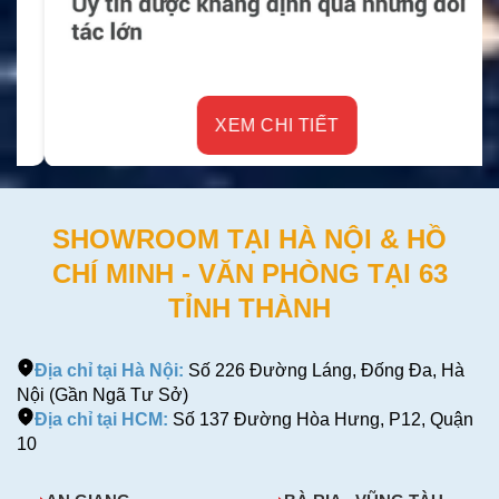
XEM CHI TIẾT
SHOWROOM TẠI HÀ NỘI & HỒ
CHÍ MINH - VĂN PHÒNG TẠI 63
TỈNH THÀNH
Địa chỉ tại Hà Nội:
Số 226 Đường Láng, Đống Đa, Hà
Nội (Gần Ngã Tư Sở)
Địa chỉ tại HCM:
Số 137 Đường Hòa Hưng, P12, Quận
10