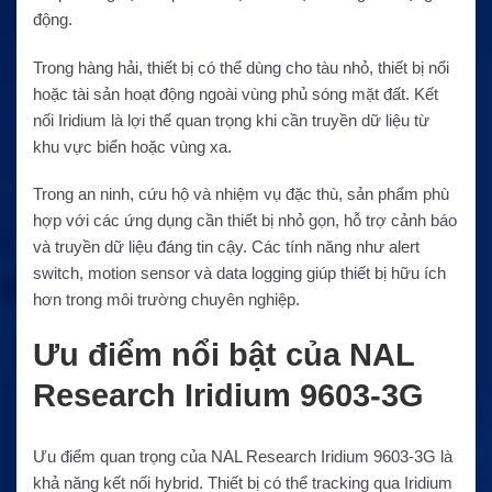
động.
Trong hàng hải, thiết bị có thể dùng cho tàu nhỏ, thiết bị nổi
hoặc tài sản hoạt động ngoài vùng phủ sóng mặt đất. Kết
nối Iridium là lợi thế quan trọng khi cần truyền dữ liệu từ
khu vực biển hoặc vùng xa.
Trong an ninh, cứu hộ và nhiệm vụ đặc thù, sản phẩm phù
hợp với các ứng dụng cần thiết bị nhỏ gọn, hỗ trợ cảnh báo
và truyền dữ liệu đáng tin cậy. Các tính năng như alert
switch, motion sensor và data logging giúp thiết bị hữu ích
hơn trong môi trường chuyên nghiệp.
Ưu điểm nổi bật của NAL
Research Iridium 9603-3G
Ưu điểm quan trọng của NAL Research Iridium 9603-3G là
khả năng kết nối hybrid. Thiết bị có thể tracking qua Iridium