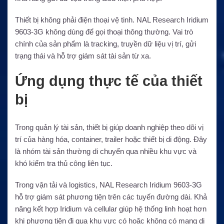
Thiết bị không phải điện thoại vệ tinh. NAL Research Iridium
9603-3G không dùng để gọi thoại thông thường. Vai trò
chính của sản phẩm là tracking, truyền dữ liệu vị trí, gửi
trạng thái và hỗ trợ giám sát tài sản từ xa.
Ứng dụng thực tế của thiết
bị
Trong quản lý tài sản, thiết bị giúp doanh nghiệp theo dõi vị
trí của hàng hóa, container, trailer hoặc thiết bị di động. Đây
là nhóm tài sản thường di chuyển qua nhiều khu vực và
khó kiểm tra thủ công liên tục.
Trong vận tải và logistics, NAL Research Iridium 9603-3G
hỗ trợ giám sát phương tiện trên các tuyến đường dài. Khả
năng kết hợp Iridium và cellular giúp hệ thống linh hoạt hơn
khi phương tiện đi qua khu vực có hoặc không có mạng di