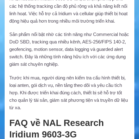
các hệ thống tracking cần độ phủ rộng và khả năng kết nối
linh hoạt. Việc hỗ trợ cả Iridium và cellular giúp thiết bị hoạt
động hiệu quả hơn trong nhiều môi trường triển khai.
Sản phẩm nổi bật nhờ các tính năng như Commercial hoặc
DoD SBD, tracking qua nhiều kênh, AES-256/FIPS 140-2,
geofencing, motion sensor, data logging và guarded alert
switch. Đây là những tính năng hữu ích với các ứng dụng
giám sát chuyên nghiệp.
Trước khi mua, người dùng nên kiểm tra cấu hình thiết bị,
loại anten, gói dịch vụ, nền tảng theo dõi và yêu cầu tích
hợp. Khi được triển khai đúng cách, thiết bị sẽ hỗ trợ tốt
cho quản lý tài sản, giám sát phương tiện và truyền dữ liệu
từ xa.
FAQ về NAL Research
Iridium 9603-3G