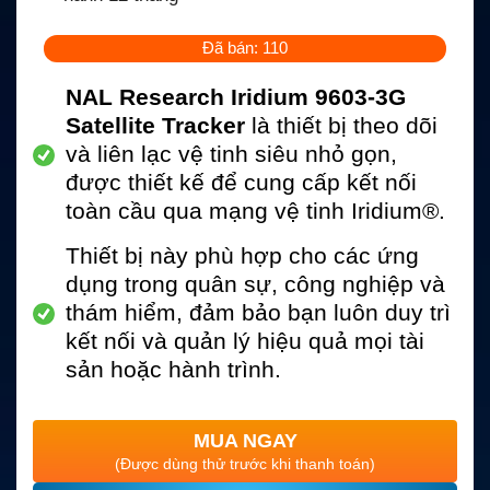
Đã bán: 110
NAL Research Iridium 9603-3G
Satellite Tracker
là thiết bị theo dõi
và liên lạc vệ tinh siêu nhỏ gọn,
được thiết kế để cung cấp kết nối
toàn cầu qua mạng vệ tinh Iridium®.
Thiết bị này phù hợp cho các ứng
dụng trong quân sự, công nghiệp và
thám hiểm, đảm bảo bạn luôn duy trì
kết nối và quản lý hiệu quả mọi tài
sản hoặc hành trình.
MUA NGAY
(Được dùng thử trước khi thanh toán)