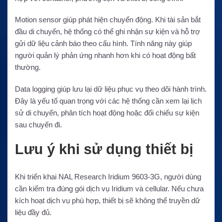
Motion sensor giúp phát hiện chuyển động. Khi tài sản bắt
đầu di chuyển, hệ thống có thể ghi nhận sự kiện và hỗ trợ
gửi dữ liệu cảnh báo theo cấu hình. Tính năng này giúp
người quản lý phản ứng nhanh hơn khi có hoạt động bất
thường.
Data logging giúp lưu lại dữ liệu phục vụ theo dõi hành trình.
Đây là yếu tố quan trọng với các hệ thống cần xem lại lịch
sử di chuyển, phân tích hoạt động hoặc đối chiếu sự kiện
sau chuyến đi.
Lưu ý khi sử dụng thiết bị
Khi triển khai NAL Research Iridium 9603-3G, người dùng
cần kiểm tra đúng gói dịch vụ Iridium và cellular. Nếu chưa
kích hoạt dịch vụ phù hợp, thiết bị sẽ không thể truyền dữ
liệu đầy đủ.