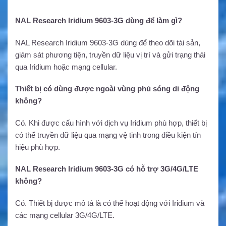
NAL Research Iridium 9603-3G dùng để làm gì?
NAL Research Iridium 9603-3G dùng để theo dõi tài sản,
giám sát phương tiện, truyền dữ liệu vị trí và gửi trạng thái
qua Iridium hoặc mạng cellular.
Thiết bị có dùng được ngoài vùng phủ sóng di động
không?
Có. Khi được cấu hình với dịch vụ Iridium phù hợp, thiết bị
có thể truyền dữ liệu qua mạng vệ tinh trong điều kiện tín
hiệu phù hợp.
NAL Research Iridium 9603-3G có hỗ trợ 3G/4G/LTE
không?
Có. Thiết bị được mô tả là có thể hoạt động với Iridium và
các mạng cellular 3G/4G/LTE.