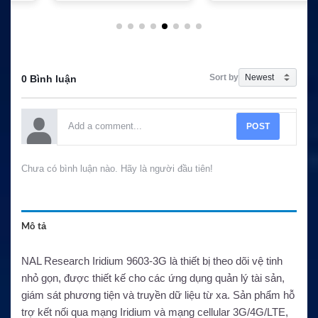
Sort by
0 Bình luận
POST
Chưa có bình luận nào. Hãy là người đầu tiên!
Mô tả
NAL Research Iridium 9603-3G là thiết bị theo dõi vệ tinh
nhỏ gọn, được thiết kế cho các ứng dụng quản lý tài sản,
giám sát phương tiện và truyền dữ liệu từ xa. Sản phẩm hỗ
trợ kết nối qua mạng Iridium và mạng cellular 3G/4G/LTE,