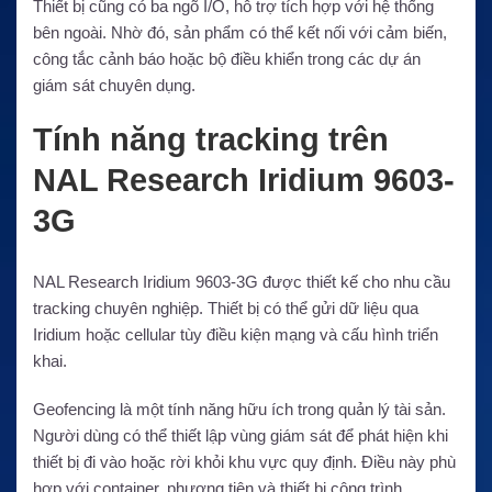
Thiết bị cũng có ba ngõ I/O, hỗ trợ tích hợp với hệ thống
bên ngoài. Nhờ đó, sản phẩm có thể kết nối với cảm biến,
công tắc cảnh báo hoặc bộ điều khiển trong các dự án
giám sát chuyên dụng.
Tính năng tracking trên
NAL Research Iridium 9603-
3G
NAL Research Iridium 9603-3G được thiết kế cho nhu cầu
tracking chuyên nghiệp. Thiết bị có thể gửi dữ liệu qua
Iridium hoặc cellular tùy điều kiện mạng và cấu hình triển
khai.
Geofencing là một tính năng hữu ích trong quản lý tài sản.
Người dùng có thể thiết lập vùng giám sát để phát hiện khi
thiết bị đi vào hoặc rời khỏi khu vực quy định. Điều này phù
hợp với container, phương tiện và thiết bị công trình.