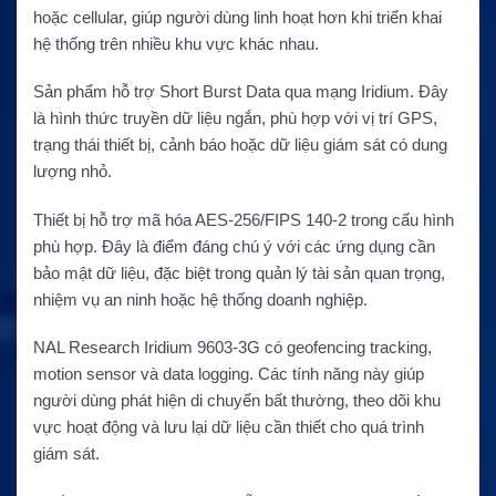
hoặc cellular, giúp người dùng linh hoạt hơn khi triển khai
hệ thống trên nhiều khu vực khác nhau.
Sản phẩm hỗ trợ Short Burst Data qua mạng Iridium. Đây
là hình thức truyền dữ liệu ngắn, phù hợp với vị trí GPS,
trạng thái thiết bị, cảnh báo hoặc dữ liệu giám sát có dung
lượng nhỏ.
Thiết bị hỗ trợ mã hóa AES-256/FIPS 140-2 trong cấu hình
phù hợp. Đây là điểm đáng chú ý với các ứng dụng cần
bảo mật dữ liệu, đặc biệt trong quản lý tài sản quan trọng,
nhiệm vụ an ninh hoặc hệ thống doanh nghiệp.
NAL Research Iridium 9603-3G có geofencing tracking,
motion sensor và data logging. Các tính năng này giúp
người dùng phát hiện di chuyển bất thường, theo dõi khu
vực hoạt động và lưu lại dữ liệu cần thiết cho quá trình
giám sát.