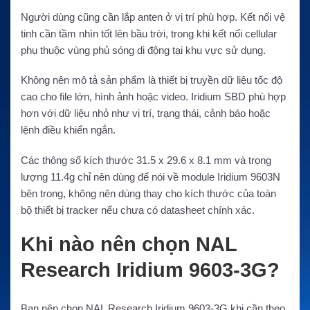
Người dùng cũng cần lắp anten ở vị trí phù hợp. Kết nối vệ
tinh cần tầm nhìn tốt lên bầu trời, trong khi kết nối cellular
phụ thuộc vùng phủ sóng di động tại khu vực sử dụng.
Không nên mô tả sản phẩm là thiết bị truyền dữ liệu tốc độ
cao cho file lớn, hình ảnh hoặc video. Iridium SBD phù hợp
hơn với dữ liệu nhỏ như vị trí, trạng thái, cảnh báo hoặc
lệnh điều khiển ngắn.
Các thông số kích thước 31.5 x 29.6 x 8.1 mm và trọng
lượng 11.4g chỉ nên dùng để nói về module Iridium 9603N
bên trong, không nên dùng thay cho kích thước của toàn
bộ thiết bị tracker nếu chưa có datasheet chính xác.
Khi nào nên chọn NAL
Research Iridium 9603-3G?
Bạn nên chọn NAL Research Iridium 9603-3G khi cần theo