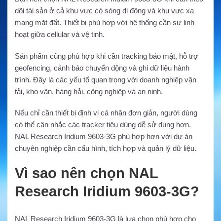
dõi tài sản ở cả khu vực có sóng di động và khu vực xa
mạng mặt đất. Thiết bị phù hợp với hệ thống cần sự linh
hoạt giữa cellular và vệ tinh.
Sản phẩm cũng phù hợp khi cần tracking bảo mật, hỗ trợ
geofencing, cảnh báo chuyển động và ghi dữ liệu hành
trình. Đây là các yếu tố quan trọng với doanh nghiệp vận
tải, kho vận, hàng hải, công nghiệp và an ninh.
Nếu chỉ cần thiết bị định vị cá nhân đơn giản, người dùng
có thể cân nhắc các tracker tiêu dùng dễ sử dụng hơn.
NAL Research Iridium 9603-3G phù hợp hơn với dự án
chuyên nghiệp cần cấu hình, tích hợp và quản lý dữ liệu.
Vì sao nên chọn NAL
Research Iridium 9603-3G?
NAL Research Iridium 9603-3G là lựa chọn phù hợp cho