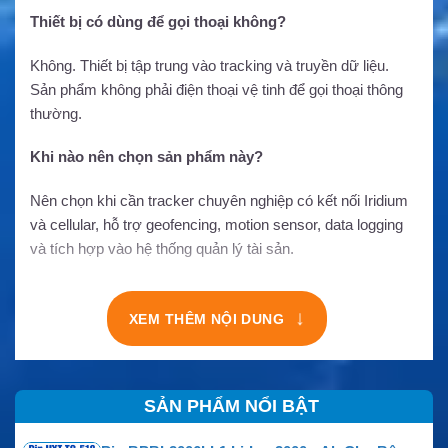
Thiết bị có dùng để gọi thoại không?
Không. Thiết bị tập trung vào tracking và truyền dữ liệu.
Sản phẩm không phải điện thoại vệ tinh để gọi thoại thông
thường.
Khi nào nên chọn sản phẩm này?
Nên chọn khi cần tracker chuyên nghiệp có kết nối Iridium
và cellular, hỗ trợ geofencing, motion sensor, data logging
và tích hợp vào hệ thống quản lý tài sản.
↓
XEM THÊM NỘI DUNG
SẢN PHẨM NỔI BẬT