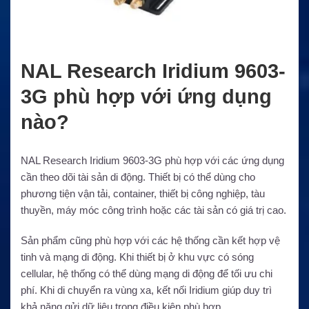
NAL Research Iridium 9603-
3G phù hợp với ứng dụng
nào?
NAL Research Iridium 9603-3G phù hợp với các ứng dụng
cần theo dõi tài sản di động. Thiết bị có thể dùng cho
phương tiện vận tải, container, thiết bị công nghiệp, tàu
thuyền, máy móc công trình hoặc các tài sản có giá trị cao.
Sản phẩm cũng phù hợp với các hệ thống cần kết hợp vệ
tinh và mạng di động. Khi thiết bị ở khu vực có sóng
cellular, hệ thống có thể dùng mạng di động để tối ưu chi
phí. Khi di chuyển ra vùng xa, kết nối Iridium giúp duy trì
khả năng gửi dữ liệu trong điều kiện phù hợp.