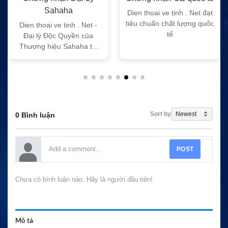
Sahaha
Dien thoai ve tinh . Net đạt
tiêu chuẩn chất lượng quốc
Dien thoai ve tinh . Net -
tế
Đại lý Độc Quyền của
Thương hiệu Sahaha tại
Việt Nam
Sort by
0 Bình luận
POST
Chưa có bình luận nào. Hãy là người đầu tiên!
Mô tả