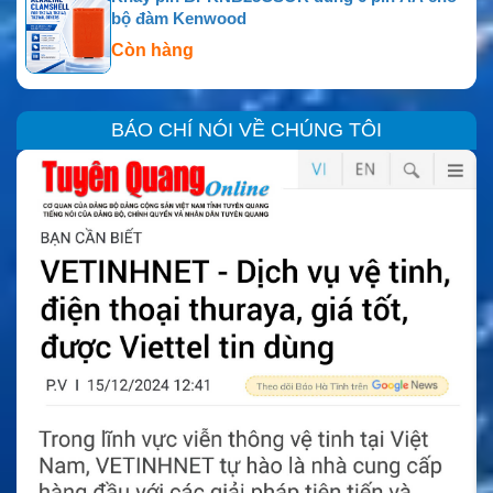
bộ đàm Kenwood
Còn hàng
BÁO CHÍ NÓI VỀ CHÚNG TÔI