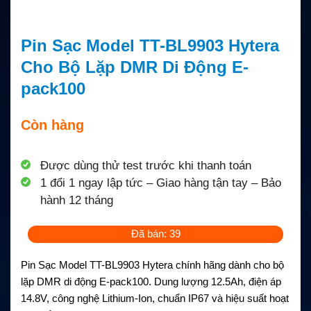
Pin Sạc Model TT-BL9903 Hytera
Cho Bộ Lặp DMR Di Động E-
pack100
Còn hàng
Được dùng thử test trước khi thanh toán
1 đổi 1 ngay lập tức – Giao hàng tận tay – Bảo
hành 12 tháng
Đã bán: 39
Pin Sạc Model TT-BL9903 Hytera chính hãng dành cho bộ
lặp DMR di động E-pack100. Dung lượng 12.5Ah, điện áp
14.8V, công nghệ Lithium-Ion, chuẩn IP67 và hiệu suất hoạt