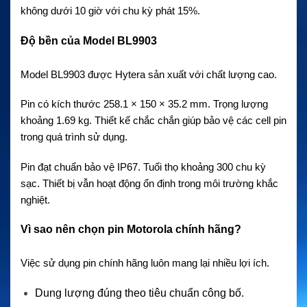
không dưới 10 giờ với chu kỳ phát 15%.
Độ bền của Model BL9903
Model BL9903 được Hytera sản xuất với chất lượng cao.
Pin có kích thước 258.1 × 150 × 35.2 mm. Trọng lượng
khoảng 1.69 kg. Thiết kế chắc chắn giúp bảo vệ các cell pin
trong quá trình sử dụng.
Pin đạt chuẩn bảo vệ IP67. Tuổi thọ khoảng 300 chu kỳ
sạc. Thiết bị vẫn hoạt động ổn định trong môi trường khắc
nghiệt.
Vì sao nên chọn pin Motorola chính hãng?
Việc sử dụng pin chính hãng luôn mang lại nhiều lợi ích.
Dung lượng đúng theo tiêu chuẩn công bố.