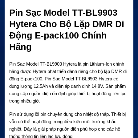
Pin Sạc Model TT-BL9903
Hytera Cho Bộ Lặp DMR Di
Động E-pack100 Chính
Hãng
Pin Sạc Model TT-BL9903 Hytera là pin Lithium-Ion chính
hãng được Hytera phát triển dành riêng cho bộ lặp DMR di
động E-pack100. Pin Sạc Model TT-BL9903 Hytera có
dung lượng 12.5Ah và điện áp danh định 14.8V. Sản phẩm
cung cấp nguồn điện ổn định giúp thiết bị hoạt động liên tục
trong nhiều giờ.
Pin sử dụng lõi pin chuyên dụng cho nhiệt độ thấp. Thiết bị
vẫn có thể hoạt động trong điều kiện môi trường khắc
nghiệt. Đây là giải pháp nguồn điện phù hợp cho các hệ
thống thông tin liên lạc lưu động.