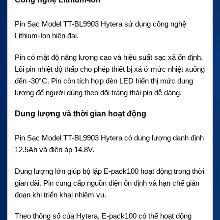
Pin Sạc Model TT-BL9903 Hytera sử dụng công nghệ
Lithium-Ion hiện đại.
Pin có mật độ năng lượng cao và hiệu suất sạc xả ổn định.
Lõi pin nhiệt độ thấp cho phép thiết bị xả ở mức nhiệt xuống
đến -30°C. Pin còn tích hợp đèn LED hiển thị mức dung
lượng để người dùng theo dõi trạng thái pin dễ dàng.
Dung lượng và thời gian hoạt động
Pin Sạc Model TT-BL9903 Hytera có dung lượng danh định
12.5Ah và điện áp 14.8V.
Dung lượng lớn giúp bộ lặp E-pack100 hoạt động trong thời
gian dài. Pin cung cấp nguồn điện ổn định và hạn chế gián
đoạn khi triển khai nhiệm vụ.
Theo thông số của Hytera, E-pack100 có thể hoạt động