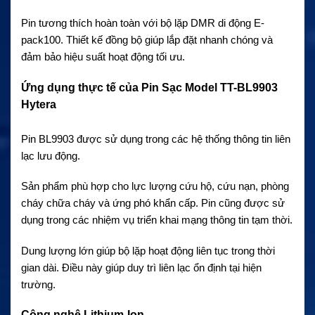
Pin tương thích hoàn toàn với bộ lặp DMR di động E-
pack100. Thiết kế đồng bộ giúp lắp đặt nhanh chóng và
đảm bảo hiệu suất hoạt động tối ưu.
Ứng dụng thực tế của Pin Sạc Model TT-BL9903
Hytera
Pin BL9903 được sử dụng trong các hệ thống thông tin liên
lạc lưu động.
Sản phẩm phù hợp cho lực lượng cứu hộ, cứu nạn, phòng
cháy chữa cháy và ứng phó khẩn cấp. Pin cũng được sử
dụng trong các nhiệm vụ triển khai mạng thông tin tạm thời.
Dung lượng lớn giúp bộ lặp hoạt động liên tục trong thời
gian dài. Điều này giúp duy trì liên lạc ổn định tại hiện
trường.
Công nghệ Lithium-Ion