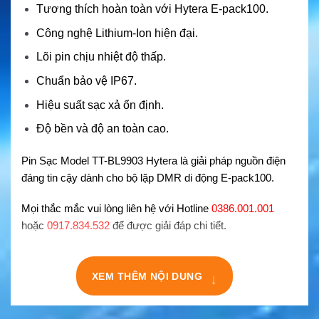
Tương thích hoàn toàn với Hytera E-pack100.
Công nghệ Lithium-Ion hiện đại.
Lõi pin chịu nhiệt độ thấp.
Chuẩn bảo vệ IP67.
Hiệu suất sạc xả ổn định.
Độ bền và độ an toàn cao.
Pin Sạc Model TT-BL9903 Hytera là giải pháp nguồn điện
đáng tin cậy dành cho bộ lặp DMR di động E-pack100.
Mọi thắc mắc vui lòng liên hệ với Hotline
0386.001.001
hoặc
0917.834.532
để được giải đáp chi tiết.
↓
XEM THÊM NỘI DUNG